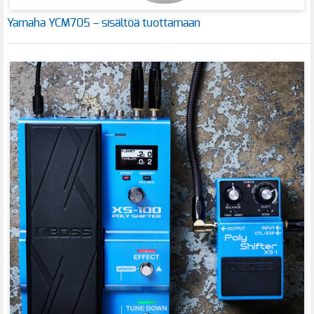
Yamaha YCM705 – sisältöä tuottamaan