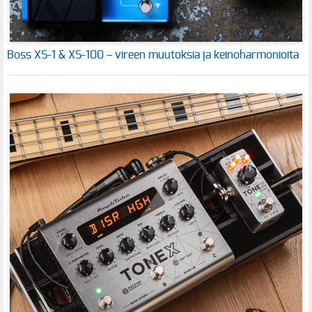
Boss XS-1 & XS-100 – vireen muutoksia ja keinoharmonioita