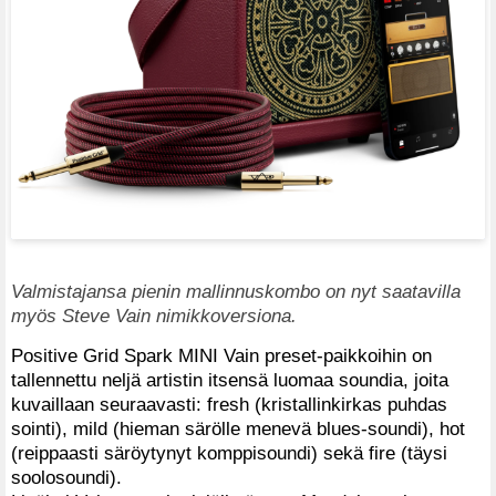
Valmistajansa pienin mallinnuskombo on nyt saatavilla
myös Steve Vain nimikkoversiona.
Positive Grid Spark MINI Vain preset-paikkoihin on
tallennettu neljä artistin itsensä luomaa soundia, joita
kuvaillaan seuraavasti: fresh (kristallinkirkas puhdas
sointi), mild (hieman särölle menevä blues-soundi), hot
(reippaasti säröytynyt komppisoundi) sekä fire (täysi
soolosoundi).