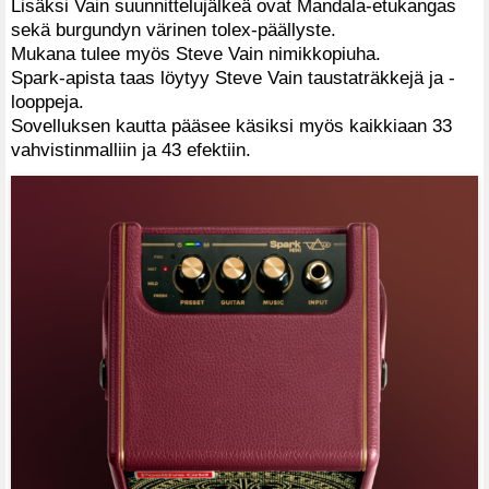
Lisäksi Vain suunnittelujälkeä ovat Mandala-etukangas
sekä burgundyn värinen tolex-päällyste.
Mukana tulee myös Steve Vain nimikkopiuha.
Spark-apista taas löytyy Steve Vain taustaträkkejä ja -
looppeja.
Sovelluksen kautta pääsee käsiksi myös kaikkiaan 33
vahvistinmalliin ja 43 efektiin.