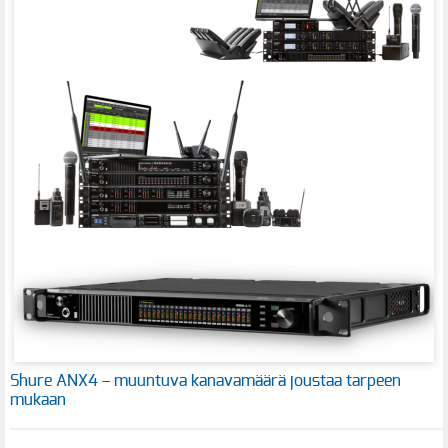
Shure ANX4 – muuntuva kanavamäärä joustaa tarpeen
mukaan