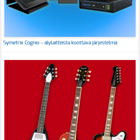
Symetrix Cognio – älylaitteista koottava järjestelmä