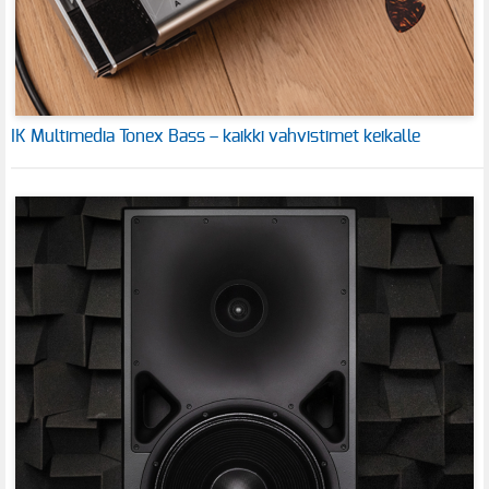
IK Multimedia Tonex Bass – kaikki vahvistimet keikalle