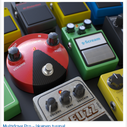
Multidrive Pro – likainen tusina!