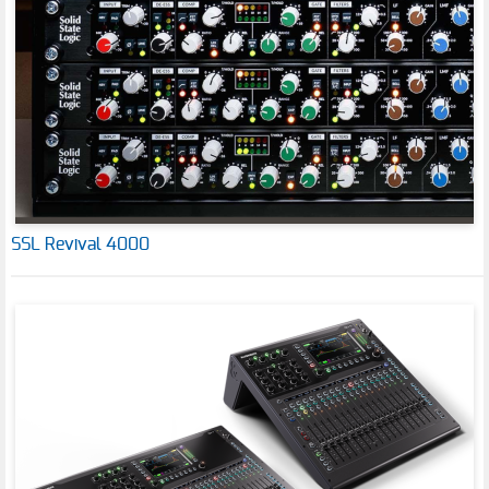
SSL Revival 4000