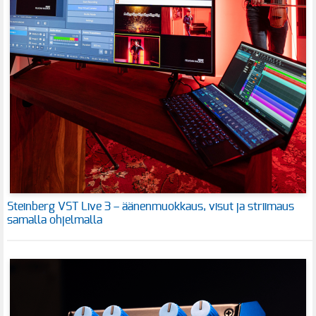
Steinberg VST Live 3 – äänenmuokkaus, visut ja striimaus
samalla ohjelmalla