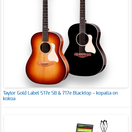
Taylor Gold Label 517e SB & 717e Blacktop – kopalla on
kokoa