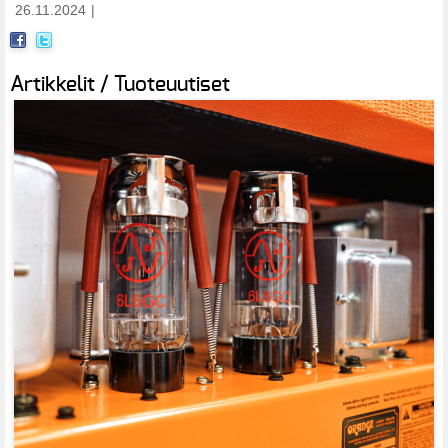
26.11.2024
|
Artikkelit / Tuoteuutiset