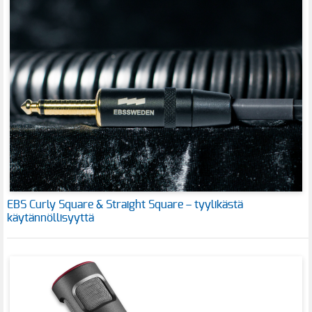
EBS Curly Square & Straight Square – tyylikästä
käytännöllisyyttä