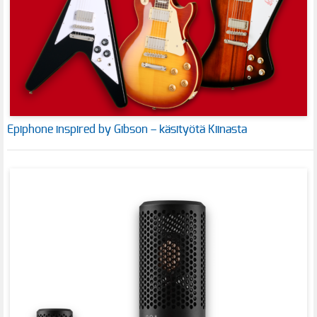
Epiphone inspired by Gibson – käsityötä Kiinasta