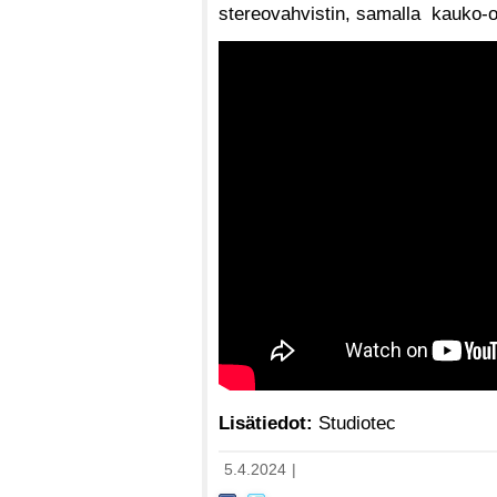
stereovahvistin, samalla kauko-oh
Lisätiedot:
Studiotec
5.4.2024
|