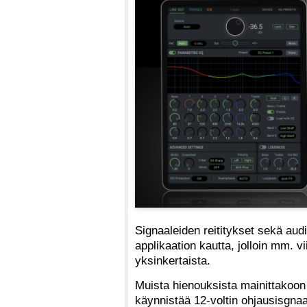
Signaaleiden reititykset sekä audio
applikaation kautta, jolloin mm. vi
yksinkertaista.
Muista hienouksista mainittakoon 
käynnistää 12-voltin ohjausisgnaal