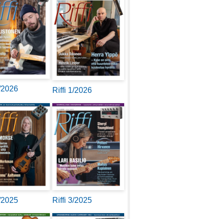
2/2026
Riffi 1/2026
4/2025
Riffi 3/2025