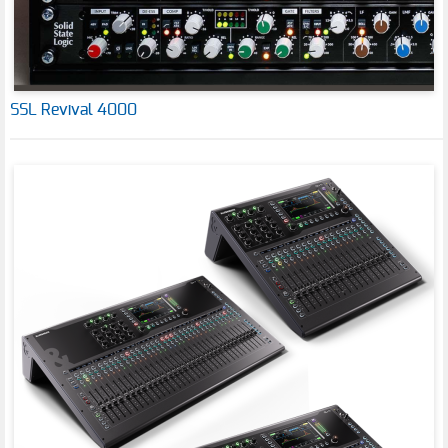
SSL Revival 4000