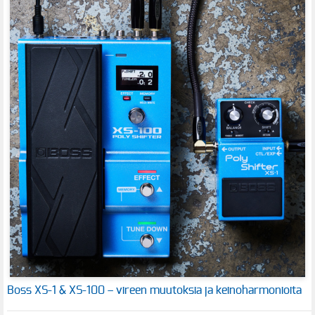
Boss XS-1 & XS-100 – vireen muutoksia ja keinoharmonioita