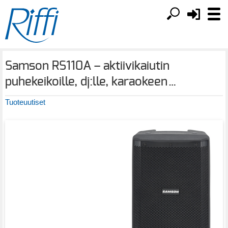
Samson RS110A – aktiivikaiutin
puhekeikoille, dj:lle, karaokeen…
Tuoteuutiset