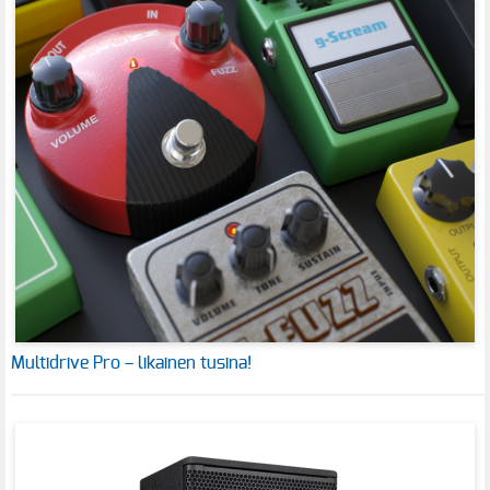
Multidrive Pro – likainen tusina!