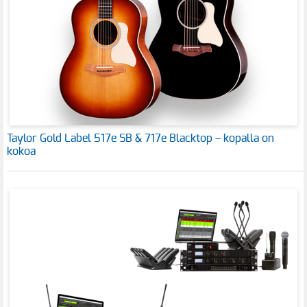
Taylor Gold Label 517e SB & 717e Blacktop – kopalla on
kokoa