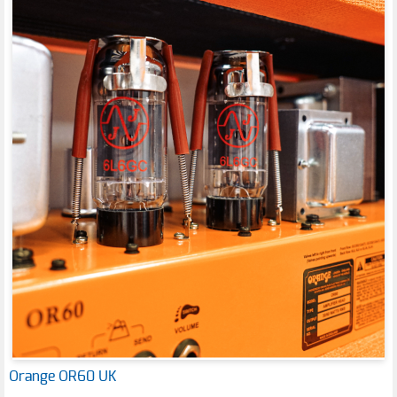
Orange OR60 UK