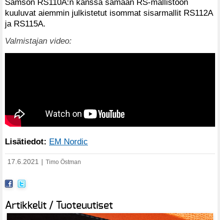
Samson RS110A:n kanssa samaan RS-mallistoon
kuuluvat aiemmin julkistetut isommat sisarmallit RS112A
ja RS115A.
Valmistajan video:
Lisätiedot:
EM Nordic
17.6.2021
|
Timo Östman
Artikkelit / Tuoteuutiset