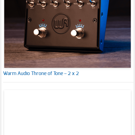
Warm Audio Throne of Tone – 2 x 2