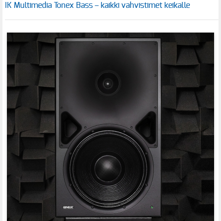
IK Multimedia Tonex Bass – kaikki vahvistimet keikalle