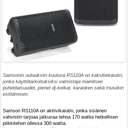
Samsonin uutuuksiin kuuluva RS110A on kaksitiekaiutin,
jonka käyttötarkoituksiksi valmistaja mainitsee
puhetilaisuudet, pienet dj-keikat, karaoken sekä musiikin
esittämisen.
Samson RS110A on aktiivikaiutin, jonka sisäinen
vahvistin tarjoaa jatkuvaa tehoa 170 wattia hetkellisen
piikkitehon ollessa 300 wattia.