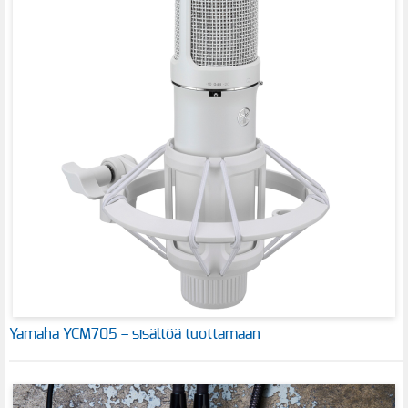
Yamaha YCM705 – sisältöä tuottamaan