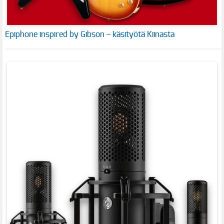
Epiphone inspired by Gibson – käsityötä Kiinasta