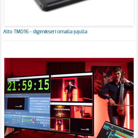
Alto TMD16 - digimikseri omalla jujulla