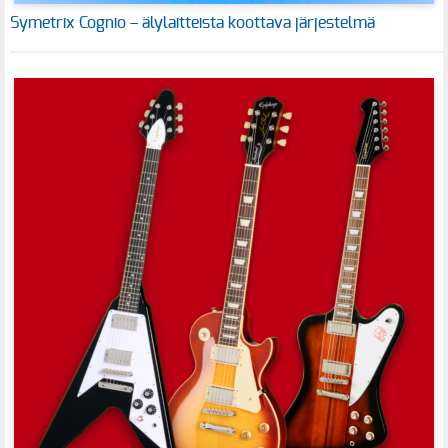
Symetrix Cognio – älylaitteista koottava järjestelmä