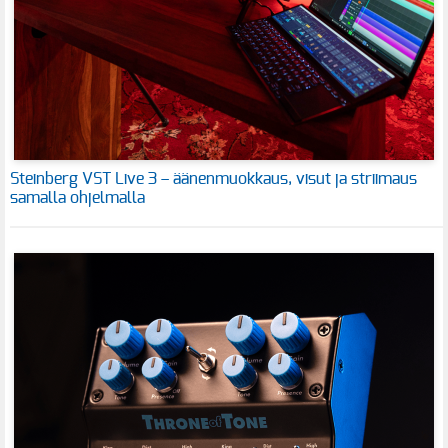
Steinberg VST Live 3 – äänenmuokkaus, visut ja striimaus
samalla ohjelmalla