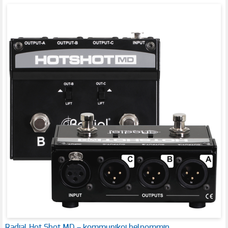
Radial Hot Shot MD – kommunikoi helpommin