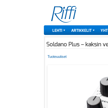
LEHTI
ARTIKKELIT
YHT
Soldano Plus – kaksin v
Tuoteuutiset