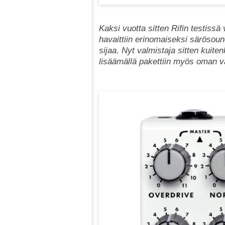
Kaksi vuotta sitten Rifin testissä
havaittiin erinomaiseksi särösoundi
sijaa. Nyt valmistaja sitten kuite
lisäämällä pakettiin myös oman v