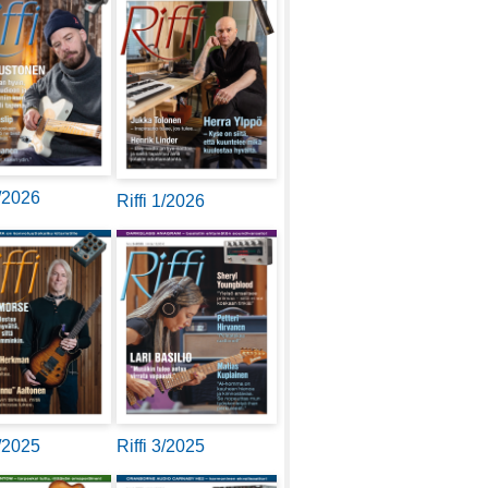
2/2026
Riffi 1/2026
4/2025
Riffi 3/2025