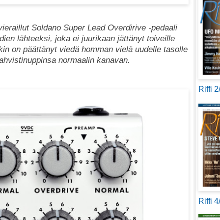
 vieraillut Soldano Super Lead Overdirive -pedaali
en lähteeksi, joka ei juurikaan jättänyt toiveille
nkin on päättänyt viedä homman vielä uudelle tasolle
ahvistinuppinsa normaalin kanavan.
Riffi 
Riffi 