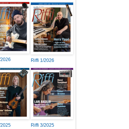
2/2026
Riffi 1/2026
4/2025
Riffi 3/2025