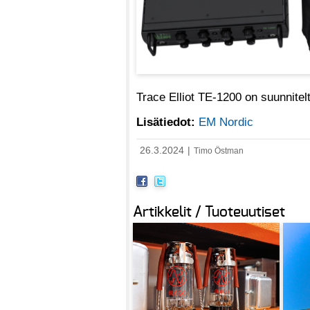
Trace Elliot TE-1200 on suunnitel
Lisätiedot:
EM Nordic
26.3.2024
|
Timo Östman
Artikkelit / Tuoteuutiset