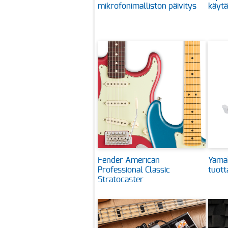
mikrofonimalliston päivitys
käytä
Fender American
Yama
Professional Classic
tuot
Stratocaster