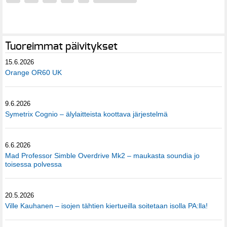
Tuoreimmat päivitykset
15.6.2026
Orange OR60 UK
9.6.2026
Symetrix Cognio – älylaitteista koottava järjestelmä
6.6.2026
Mad Professor Simble Overdrive Mk2 – maukasta soundia jo
toisessa polvessa
20.5.2026
Ville Kauhanen – isojen tähtien kiertueilla soitetaan isolla PA:lla!