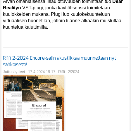
Aivan omanlaisensa lisäulottuvuuden toimintaan tuo
Dear
Realityn
VST-plugi, jonka käyttölisenssi toimitetaan
kuulokkeiden mukana. Plugi luo kuulokekuunteluun
virtuaalisen huonetilan, jolloin tilanne alkaakin muistuttaa
kuuntelua kaiuttimilla.
Riffi 2-2024 Encore-salin akustiikkaa muunnellaan nyt
sähköisesti!
Juttunäytteet
17.4.2024 19:17
Riffi
2/2024