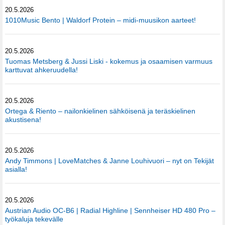
20.5.2026
1010Music Bento | Waldorf Protein – midi-muusikon aarteet!
20.5.2026
Tuomas Metsberg & Jussi Liski - kokemus ja osaamisen varmuus
karttuvat ahkeruudella!
20.5.2026
Ortega & Riento – nailonkielinen sähköisenä ja teräskielinen
akustisena!
20.5.2026
Andy Timmons | LoveMatches & Janne Louhivuori – nyt on Tekijät
asialla!
20.5.2026
Austrian Audio OC-B6 | Radial Highline | Sennheiser HD 480 Pro –
työkaluja tekevälle