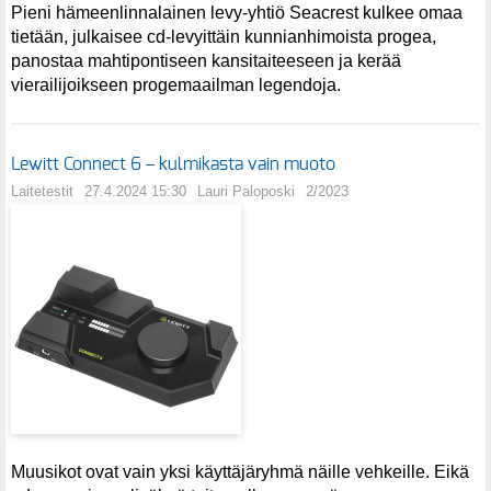
Pieni hämeenlinnalainen levy-yhtiö Seacrest kulkee omaa
tietään, julkaisee cd-levyittäin kunnianhimoista progea,
panostaa mahtipontiseen kansitaiteeseen ja kerää
vierailijoikseen progemaailman legendoja.
Lewitt Connect 6 – kulmikasta vain muoto
Laitetestit
27.4.2024 15:30
Lauri Paloposki
2/2023
Muusikot ovat vain yksi käyttäjäryhmä näille vehkeille. Eikä