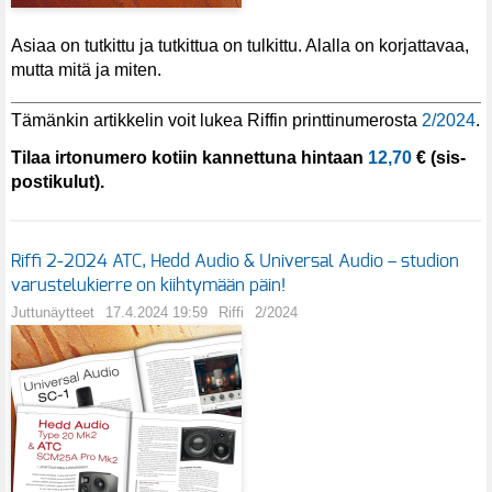
Asiaa on tutkittu ja tutkittua on tulkittu. Alalla on korjattavaa,
mutta mitä ja miten.
Tämänkin artikkelin voit lukea Riffin printtinumerosta
2/2024
.
Tilaa irtonumero kotiin kannettuna hintaan
12,70
€ (sis-
postikulut).
Riffi 2-2024 ATC, Hedd Audio & Universal Audio – studion
varustelukierre on kiihtymään päin!
Juttunäytteet
17.4.2024 19:59
Riffi
2/2024