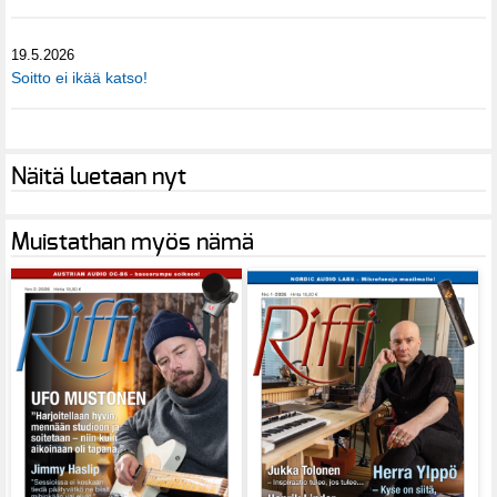
19.5.2026
Soitto ei ikää katso!
Näitä luetaan nyt
Muistathan myös nämä