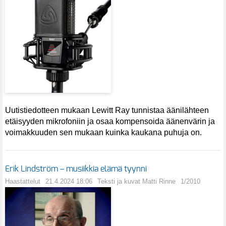
Uutistiedotteen mukaan Lewitt Ray tunnistaa äänilähteen
etäisyyden mikrofoniin ja osaa kompensoida äänenvärin ja
voimakkuuden sen mukaan kuinka kaukana puhuja on.
Erik Lindström – musiikkia elämä tyynni
Haastattelut
21.4.2024 18:06
Teksti ja kuvat Matti Rinne
1/2010