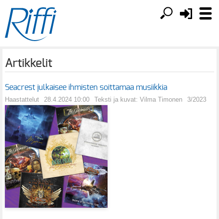
Artikkelit
Seacrest julkaisee ihmisten soittamaa musiikkia
Haastattelut
28.4.2024 10:00
Teksti ja kuvat: Vilma Timonen
3/2023