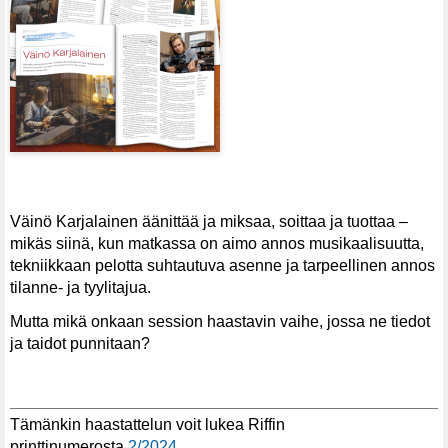
Väinö Karjalainen äänittää ja miksaa, soittaa ja tuottaa –
mikäs siinä, kun matkassa on aimo annos musikaalisuutta,
tekniikkaan pelotta suhtautuva asenne ja tarpeellinen annos
tilanne- ja tyylitajua.
Mutta mikä onkaan session haastavin vaihe, jossa ne tiedot
ja taidot punnitaan?
Tämänkin haastattelun voit lukea Riffin
printtinumerosta
2/2024
.