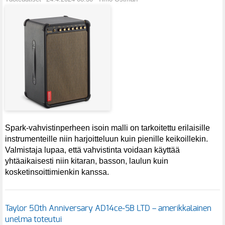
Spark-vahvistinperheen isoin malli on tarkoitettu erilaisille
instrumenteille niin harjoitteluun kuin pienille keikoillekin.
Valmistaja lupaa, että vahvistinta voidaan käyttää
yhtäaikaisesti niin kitaran, basson, laulun kuin
kosketinsoittimienkin kanssa.
Taylor 50th Anniversary AD14ce-SB LTD – amerikkalainen
unelma toteutui