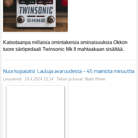
Katsotaanpa millaisia omintakeisia ominaisuuksia Okkon
tuore säröpedaali Twinsonic Mk II mahtaakaan sisältää.
Nuorisopalatsi: Lauluja avaruudesta – 45 mainiota minuuttia
Levyarviot
19.4.2024 13:14
Teksti ja kuvat: Matti Rinne