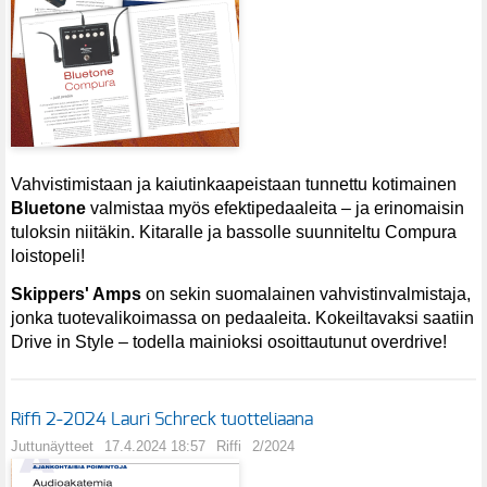
Vahvistimistaan ja kaiutinkaapeistaan tunnettu kotimainen
Bluetone
valmistaa myös efektipedaaleita – ja erinomaisin
tuloksin niitäkin. Kitaralle ja bassolle suunniteltu Compura
loistopeli!
Skippers' Amps
on sekin suomalainen vahvistinvalmistaja,
jonka tuotevalikoimassa on pedaaleita. Kokeiltavaksi saatiin
Drive in Style – todella mainioksi osoittautunut overdrive!
Riffi 2-2024 Lauri Schreck tuotteliaana
Juttunäytteet
17.4.2024 18:57
Riffi
2/2024