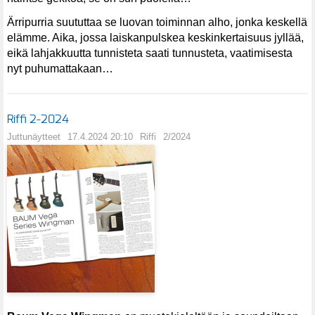
Ärripurria suututtaa se luovan toiminnan alho, jonka keskellä
elämme. Aika, jossa laiskanpulskea keskinkertaisuus jyllää,
eikä lahjakkuutta tunnisteta saati tunnusteta, vaatimisesta
nyt puhumattakaan…
Riffi 2-2024
Juttunäytteet
17.4.2024 20:10
Riffi
2/2024