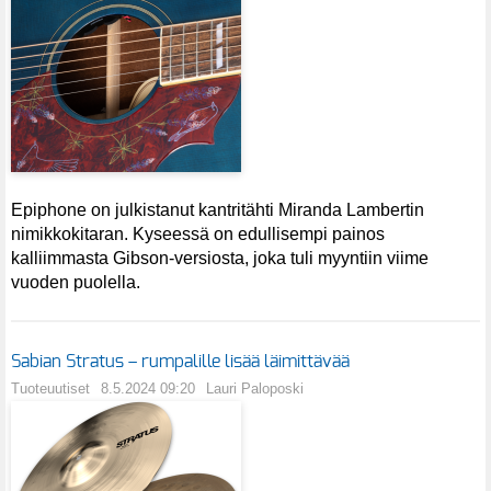
Epiphone on julkistanut kantritähti Miranda Lambertin
nimikkokitaran. Kyseessä on edullisempi painos
kalliimmasta Gibson-versiosta, joka tuli myyntiin viime
vuoden puolella.
Sabian Stratus – rumpalille lisää läimittävää
Tuoteuutiset
8.5.2024 09:20
Lauri Paloposki