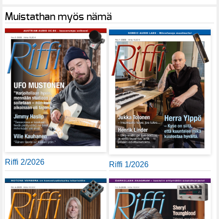
Muistathan myös nämä
Riffi 2/2026
Riffi 1/2026