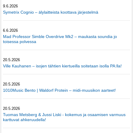
9.6.2026
Symetrix Cognio – älylaitteista koottava järjestelmä
6.6.2026
Mad Professor Simble Overdrive Mk2 – maukasta soundia jo
toisessa polvessa
20.5.2026
Ville Kauhanen – isojen tähtien kiertueilla soitetaan isolla PA:lla!
20.5.2026
1010Music Bento | Waldorf Protein – midi-muusikon aarteet!
20.5.2026
Tuomas Metsberg & Jussi Liski - kokemus ja osaamisen varmuus
karttuvat ahkeruudella!