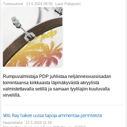
Tuoteuutiset
13.5.2024 09:58
Lauri Paloposki
Rumpuvalmistaja PDP juhlistaa neljännesvuosisadan
toimintaansa kirkkaasta läpinäkyvästä akryylistä
valmistettavalla setillä ja samaan tyylilajiin kuuluvalla
virvelillä.
Will Ray hakee uusia tapoja ammentaa perinteistä
Haastattelut
12.5.2024 11:18