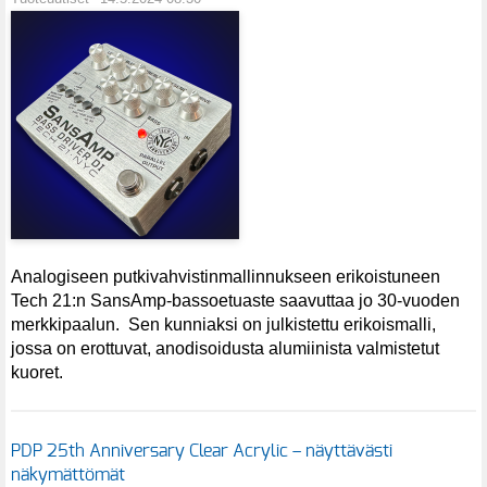
Analogiseen putkivahvistinmallinnukseen erikoistuneen
Tech 21:n SansAmp-bassoetuaste saavuttaa jo 30-vuoden
merkkipaalun. Sen kunniaksi on julkistettu erikoismalli,
jossa on erottuvat, anodisoidusta alumiinista valmistetut
kuoret.
PDP 25th Anniversary Clear Acrylic – näyttävästi
näkymättömät