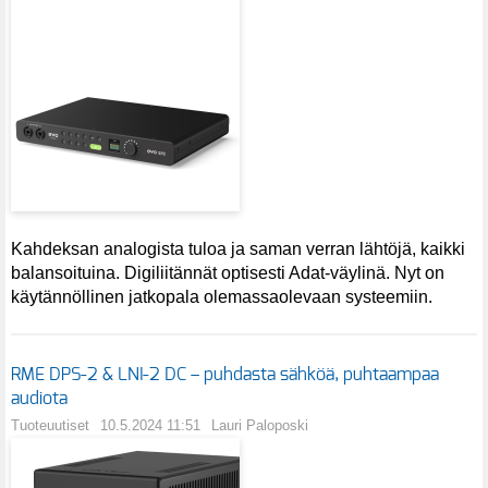
Kahdeksan analogista tuloa ja saman verran lähtöjä, kaikki
balansoituina. Digiliitännät optisesti Adat-väylinä. Nyt on
käytännöllinen jatkopala olemassaolevaan systeemiin.
RME DPS-2 & LNI-2 DC – puhdasta sähköä, puhtaampaa
audiota
Tuoteuutiset
10.5.2024 11:51
Lauri Paloposki