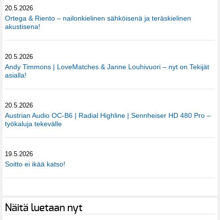
20.5.2026
Ortega & Riento – nailonkielinen sähköisenä ja teräskielinen
akustisena!
20.5.2026
Andy Timmons | LoveMatches & Janne Louhivuori – nyt on Tekijät
asialla!
20.5.2026
Austrian Audio OC-B6 | Radial Highline | Sennheiser HD 480 Pro –
työkaluja tekevälle
19.5.2026
Soitto ei ikää katso!
Näitä luetaan nyt