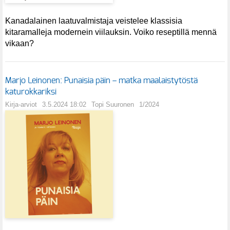
Kanadalainen laatuvalmistaja veistelee klassisia
kitaramalleja modernein viilauksin. Voiko reseptillä mennä
vikaan?
Marjo Leinonen: Punaisia päin – matka maalaistytöstä
katurokkariksi
Kirja-arviot
3.5.2024 18:02
Topi Suuronen
1/2024