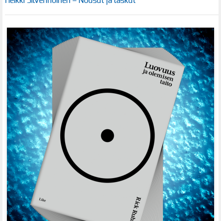
Heikki Silvennoinen – Nousut ja laskut