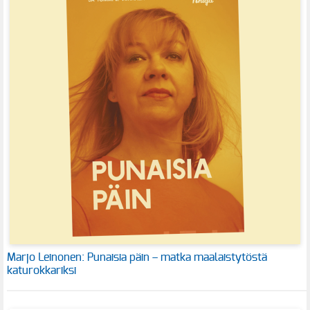
Marjo Leinonen: Punaisia päin – matka maalaistytöstä
katurokkariksi