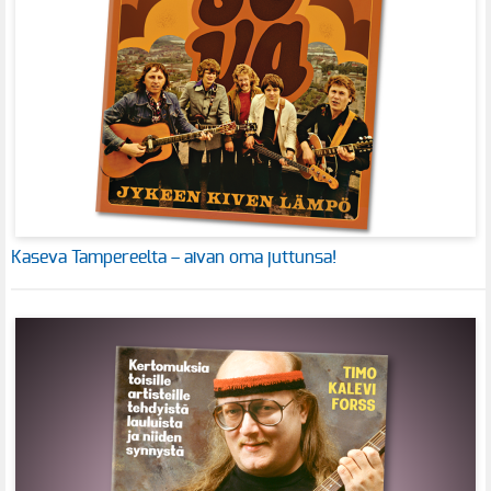
Kaseva Tampereelta – aivan oma juttunsa!