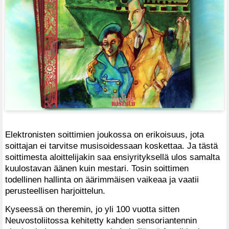
Elektronisten soittimien joukossa on erikoisuus, jota
soittajan ei tarvitse musisoidessaan koskettaa. Ja tästä
soittimesta aloittelijakin saa ensiyrityksellä ulos samalta
kuulostavan äänen kuin mestari. Tosin soittimen
todellinen hallinta on äärimmäisen vaikeaa ja vaatii
perusteellisen harjoittelun.
Kyseessä on theremin, jo yli 100 vuotta sitten
Neuvostoliitossa kehitetty kahden sensoriantennin