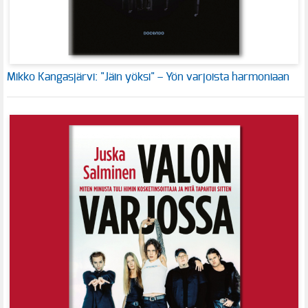
Mikko Kangasjärvi: "Jäin yöksi" – Yön varjoista harmoniaan