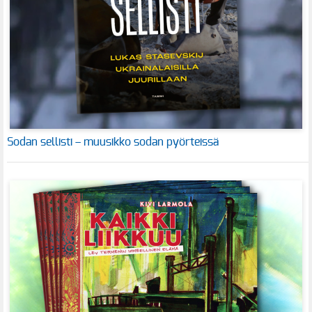
Sodan sellisti – muusikko sodan pyörteissä