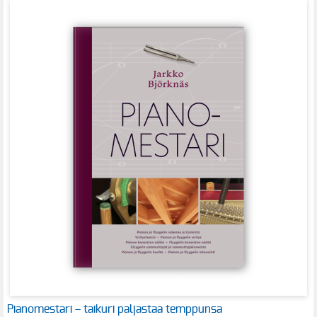
Pianomestari – taikuri paljastaa temppunsa