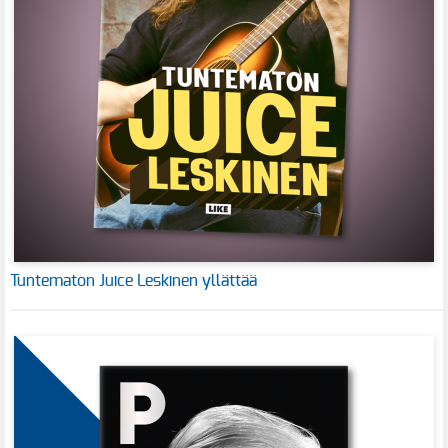
Tuntematon Juice Leskinen yllättää