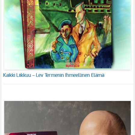
Kaikki Liikkuu – Lev Termenin Ihmeellinen Elämä