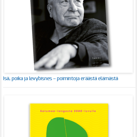
Isä, poika ja levybisnes – poimintoja eräästä elämästä