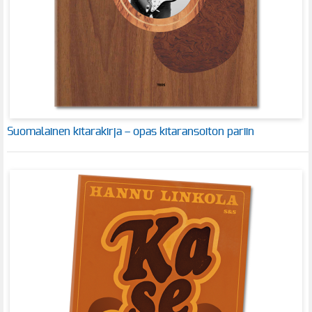
Suomalainen kitarakirja – opas kitaransoiton pariin