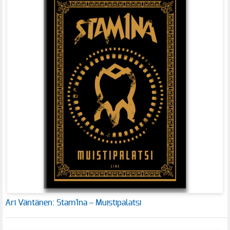
Ari Väntänen: Stam1na – Muistipalatsi