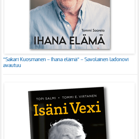
”Sakari Kuosmanen – Ihana elämä” – Savolainen ladonovi
avautuu