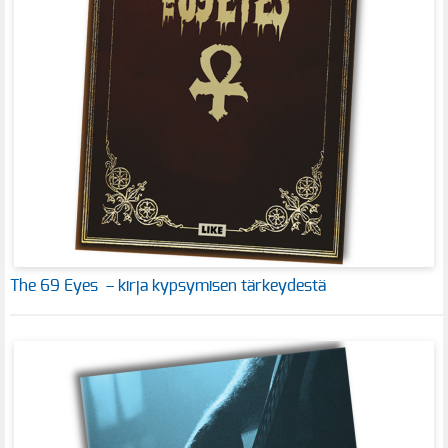
The 69 Eyes – kirja kypsymisen tärkeydestä