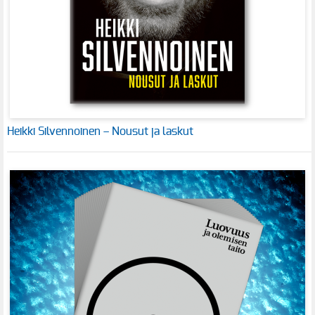
Heikki Silvennoinen – Nousut ja laskut