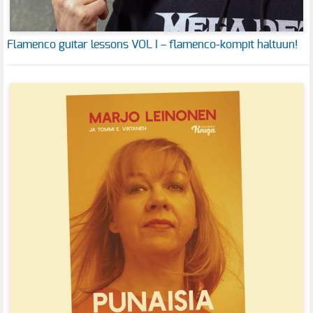
Flamenco guitar lessons VOL I – flamenco-kompit haltuun!