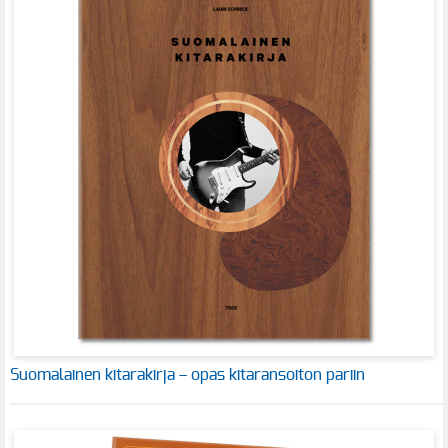
Suomalainen kitarakirja – opas kitaransoiton pariin