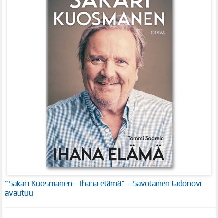
”Sakari Kuosmanen – Ihana elämä” – Savolainen ladonovi
avautuu