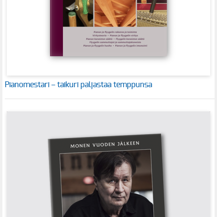
Pianomestari – taikuri paljastaa temppunsa