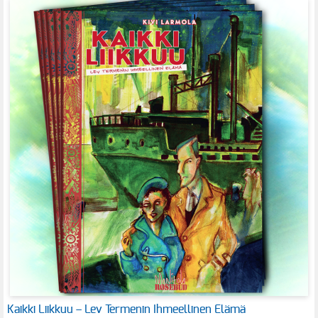
Kaikki Liikkuu – Lev Termenin Ihmeellinen Elämä