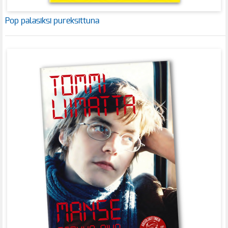
Pop palasiksi pureksittuna