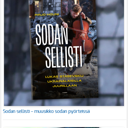
Sodan sellisti – muusikko sodan pyörteissä