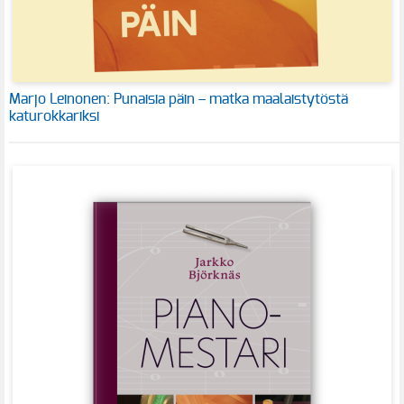
Marjo Leinonen: Punaisia päin – matka maalaistytöstä
katurokkariksi