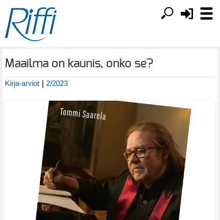
Maailma on kaunis, onko se?
|
Kirja-arviot
2/2023