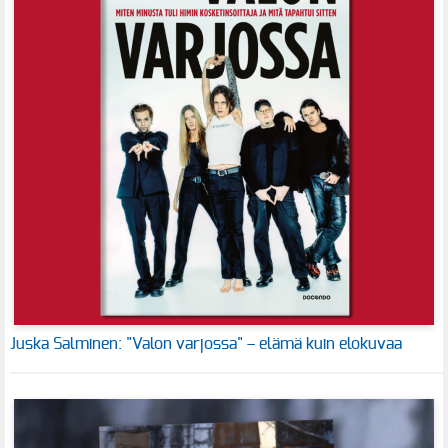
Juska Salminen: "Valon varjossa" – elämä kuin elokuvaa