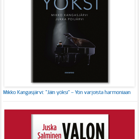
Mikko Kangasjärvi: "Jäin yöksi" – Yön varjoista harmoniaan