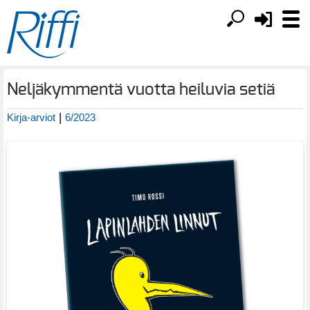
Neljäkymmentä vuotta heiluvia setiä
|
Kirja-arviot
6/2023