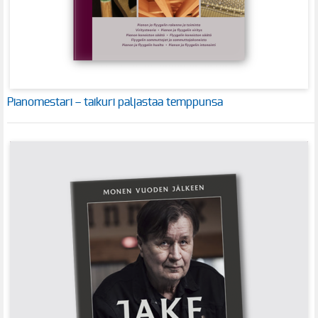
Pianomestari – taikuri paljastaa temppunsa