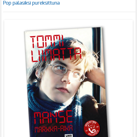
Pop palasiksi pureksittuna