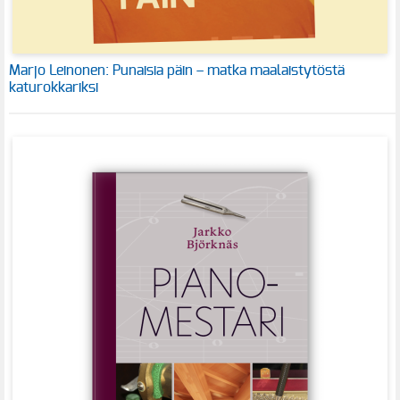
Marjo Leinonen: Punaisia päin – matka maalaistytöstä
katurokkariksi