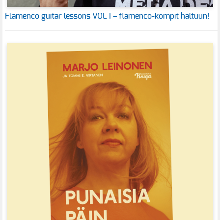
Flamenco guitar lessons VOL I – flamenco-kompit haltuun!