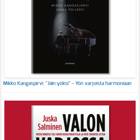
Mikko Kangasjärvi: "Jäin yöksi" – Yön varjoista harmoniaan