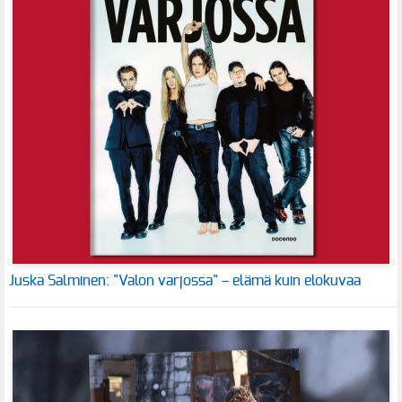
Juska Salminen: "Valon varjossa" – elämä kuin elokuvaa