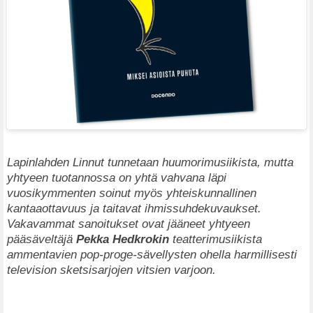
Lapinlahden Linnut tunnetaan huumorimusiikista, mutta
yhtyeen tuotannossa on yhtä vahvana läpi
vuosikymmenten soinut myös yhteiskunnallinen
kantaaottavuus ja taitavat ihmissuhdekuvaukset.
Vakavammat sanoitukset ovat jääneet yhtyeen
pääsäveltäjä
Pekka Hedkrokin
teatterimusiikista
ammentavien pop-proge-sävellysten ohella harmillisesti
television sketsisarjojen vitsien varjoon.