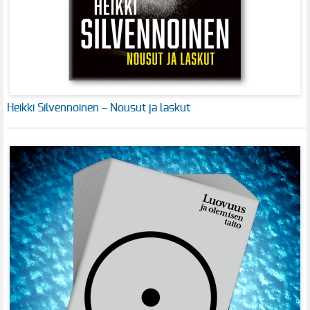
Heikki Silvennoinen – Nousut ja laskut