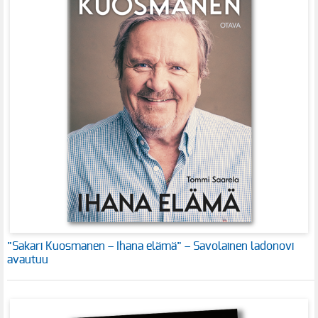
”Sakari Kuosmanen – Ihana elämä” – Savolainen ladonovi
avautuu