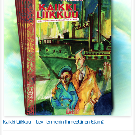
Kaikki Liikkuu – Lev Termenin Ihmeellinen Elämä