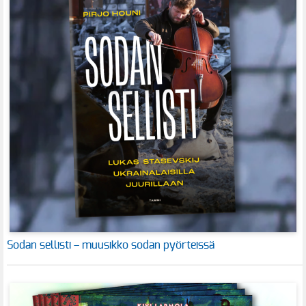
Sodan sellisti – muusikko sodan pyörteissä