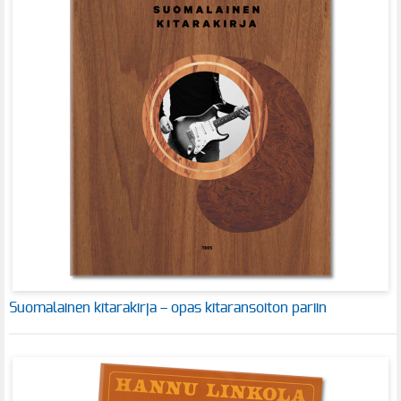
Suomalainen kitarakirja – opas kitaransoiton pariin