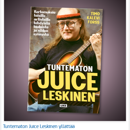
Tuntematon Juice Leskinen yllättää