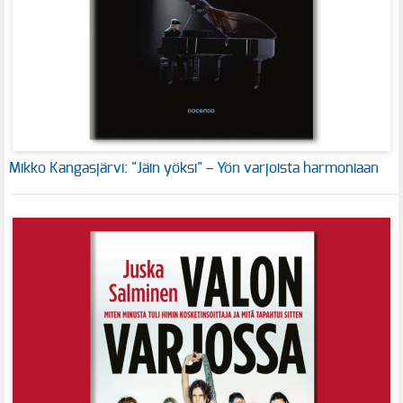
Mikko Kangasjärvi: "Jäin yöksi" – Yön varjoista harmoniaan