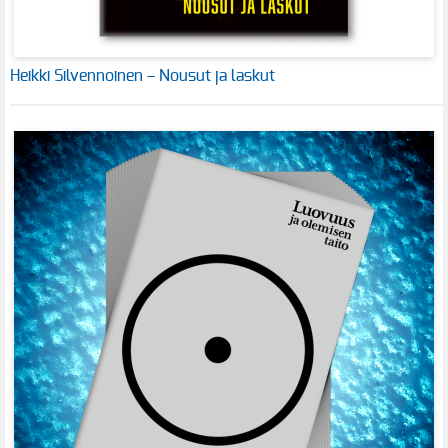
Heikki Silvennoinen – Nousut ja laskut