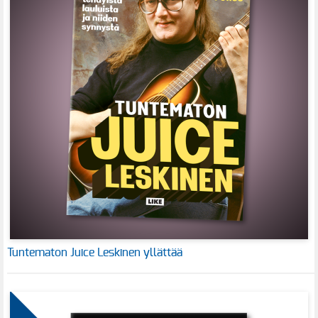
Tuntematon Juice Leskinen yllättää