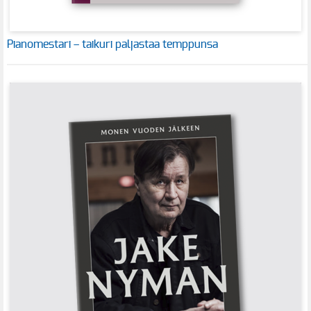
Pianomestari – taikuri paljastaa temppunsa