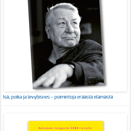
Isä, poika ja levybisnes – poimintoja eräästä elämästä