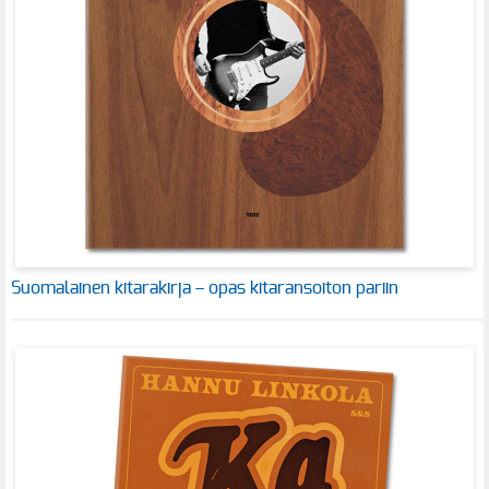
Suomalainen kitarakirja – opas kitaransoiton pariin