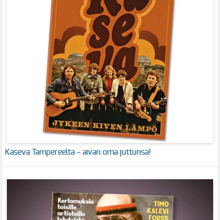
Kaseva Tampereelta – aivan oma juttunsa!