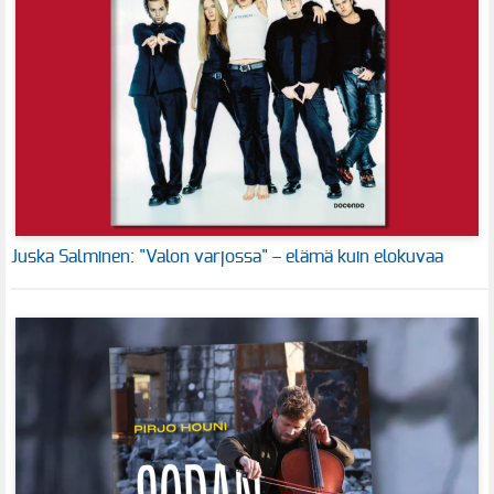
Juska Salminen: "Valon varjossa" – elämä kuin elokuvaa