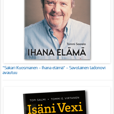
”Sakari Kuosmanen – Ihana elämä” – Savolainen ladonovi
avautuu