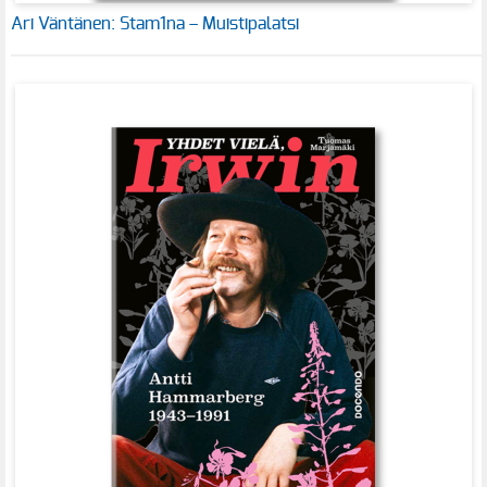
Ari Väntänen: Stam1na – Muistipalatsi