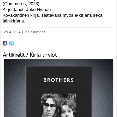
(Gummerus, 2023).
Kirjoittanut: Jake Nyman
Kovakantinen kirja, saatavana myös e-kirjana sekä
äänikirjana.
29.4.2024
|
Topi Suuronen
Artikkelit / Kirja-arviot