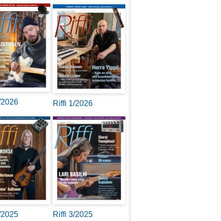
2/2026
Riffi 1/2026
4/2025
Riffi 3/2025