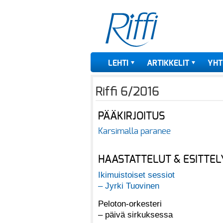
LEHTI
ARTIKKELIT
YHT
Riffi 6/2016
PÄÄKIRJOITUS
Karsimalla paranee
HAASTATTELUT & ESITTEL
Ikimuistoiset sessiot
– Jyrki Tuovinen
Peloton-orkesteri
– päivä sirkuksessa