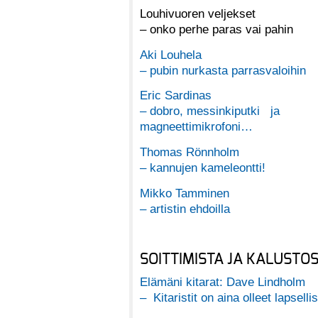
Louhivuoren veljekset
– onko perhe paras vai pahin
Aki Louhela
– pubin nurkasta parrasvaloihin
Eric Sardinas
– dobro, messinkiputki ja
magneettimikrofoni…
Thomas Rönnholm
– kannujen kameleontti!
Mikko Tamminen
– artistin ehdoilla
SOITTIMISTA JA KALUSTO
Elämäni kitarat: Dave Lindholm
– Kitaristit on aina olleet lapsellis