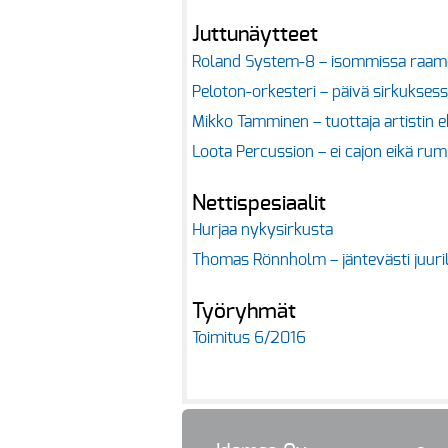
Juttunäytteet
Roland System-8 – isommissa raame
Peloton-orkesteri – päivä sirkuksess
Mikko Tamminen – tuottaja artistin e
Loota Percussion – ei cajon eikä rum
Nettispesiaalit
Hurjaa nykysirkusta
Thomas Rönnholm – jäntevästi juuri
Työryhmät
Toimitus 6/2016