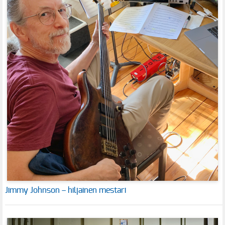
Jimmy Johnson – hiljainen mestari