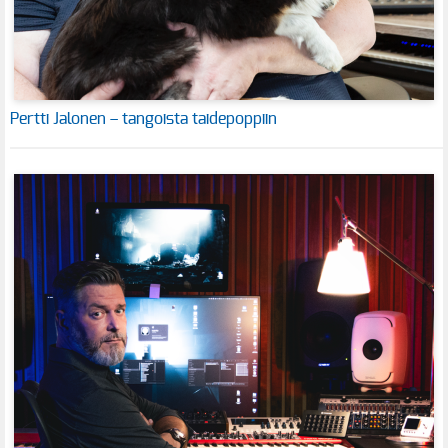
Pertti Jalonen – tangoista taidepoppiin