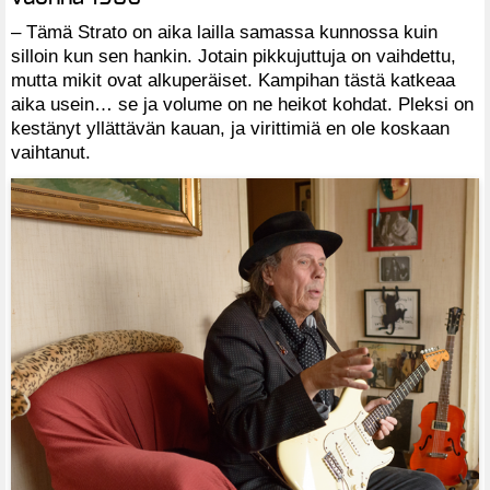
– Tämä Strato on aika lailla samassa kunnossa kuin
silloin kun sen hankin. Jotain pikkujuttuja on vaihdettu,
mutta mikit ovat alkuperäiset. Kampihan tästä katkeaa
aika usein… se ja volume on ne heikot kohdat. Pleksi on
kestänyt yllättävän kauan, ja virittimiä en ole koskaan
vaihtanut.