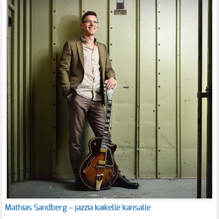
Mathias Sandberg – jazzia kaikelle kansalle