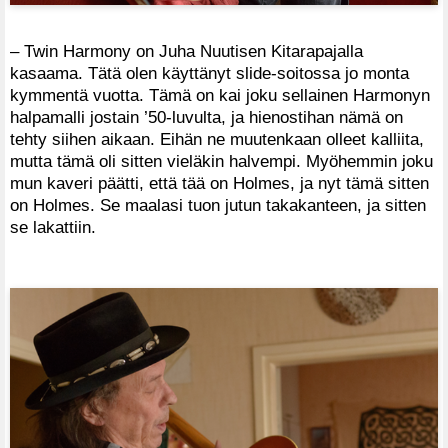
– Twin Harmony on Juha Nuutisen Kitarapajalla
kasaama. Tätä olen käyttänyt slide-soitossa jo monta
kymmentä vuotta. Tämä on kai joku sellainen Harmonyn
halpamalli jostain ’50-luvulta, ja hienostihan nämä on
tehty siihen aikaan. Eihän ne muutenkaan olleet kalliita,
mutta tämä oli sitten vieläkin halvempi. Myöhemmin joku
mun kaveri päätti, että tää on Holmes, ja nyt tämä sitten
on Holmes. Se maalasi tuon jutun takakanteen, ja sitten
se lakattiin.