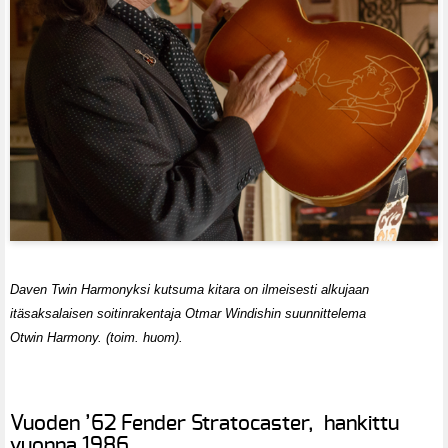
Daven Twin Harmonyksi kutsuma kitara on ilmeisesti alkujaan
itäsaksalaisen soitinrakentaja Otmar Windishin suunnittelema
Otwin Harmony. (toim. huom).
Vuoden ’62 Fender Stratocaster, hankittu
vuonna 1986