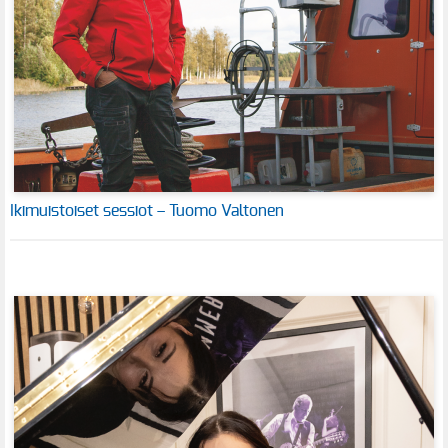
Ikimuistoiset sessiot – Tuomo Valtonen