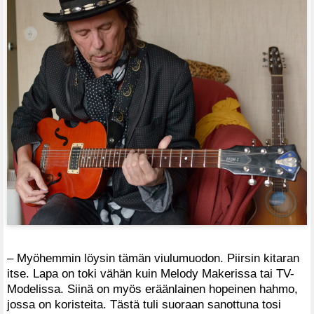
– Myöhemmin löysin tämän viulumuodon. Piirsin kitaran
itse. Lapa on toki vähän kuin Melody Makerissa tai TV-
Modelissa. Siinä on myös eräänlainen hopeinen hahmo,
jossa on koristeita. Tästä tuli suoraan sanottuna tosi