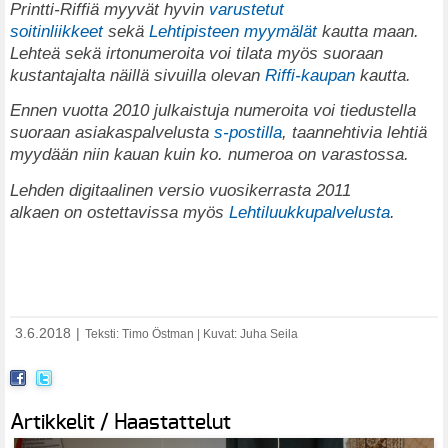
Printti-Riffiä myyvät hyvin
varustetut
soitinliikkeet
sekä
Lehtipisteen myymälät
kautta maan.
Lehteä sekä irtonumeroita voi tilata myös suoraan
kustantajalta näillä sivuilla olevan
Riffi-kaupan
kautta.
Ennen vuotta 2010 julkaistuja numeroita voi tiedustella
suoraan asiakaspalvelusta
s-postilla
, taannehtivia lehtiä
myydään niin kauan kuin ko. numeroa on varastossa.
Lehden digitaalinen versio vuosikerrasta 2011
alkaen on ostettavissa myös
Lehtiluukkupalvelusta
.
3.6.2018
|
Teksti: Timo Östman | Kuvat: Juha Seila
Artikkelit / Haastattelut