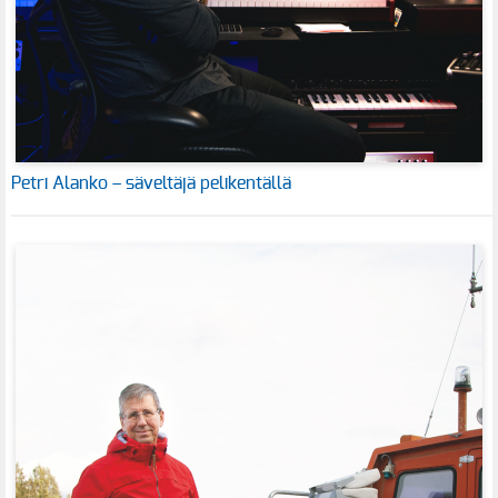
Petri Alanko – säveltäjä pelikentällä