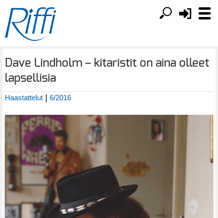
Dave Lindholm – kitaristit on aina olleet
lapsellisia
|
Haastattelut
6/2016