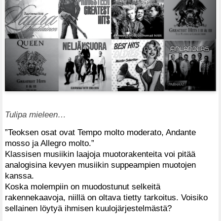
Tulipa mieleen…
”Teoksen osat ovat Tempo molto moderato, Andante
mosso ja Allegro molto.”
Klassisen musiikin laajoja muotorakenteita voi pitää
analogisina kevyen musiikin suppeampien muotojen
kanssa.
Koska molempiin on muodostunut selkeitä
rakennekaavoja, niillä on oltava tietty tarkoitus. Voisiko
sellainen löytyä ihmisen kuulojärjestelmästä?