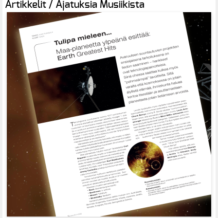
Artikkelit / Ajatuksia Musiikista