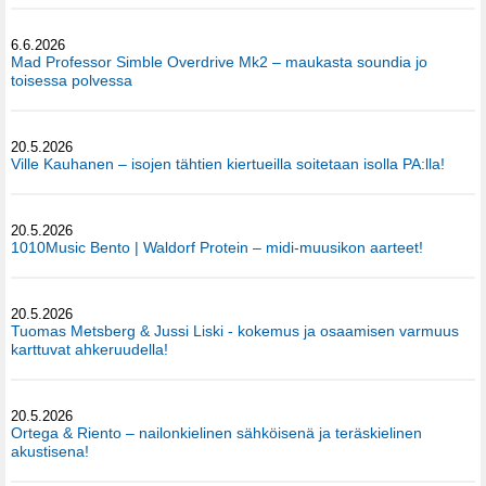
6.6.2026
Mad Professor Simble Overdrive Mk2 – maukasta soundia jo
toisessa polvessa
20.5.2026
Ville Kauhanen – isojen tähtien kiertueilla soitetaan isolla PA:lla!
20.5.2026
1010Music Bento | Waldorf Protein – midi-muusikon aarteet!
20.5.2026
Tuomas Metsberg & Jussi Liski - kokemus ja osaamisen varmuus
karttuvat ahkeruudella!
20.5.2026
Ortega & Riento – nailonkielinen sähköisenä ja teräskielinen
akustisena!