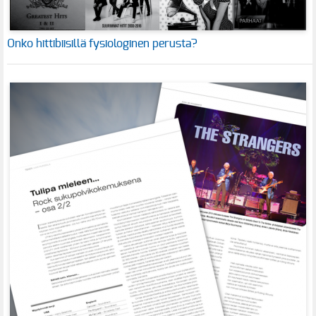
Onko hittibiisillä fysiologinen perusta?