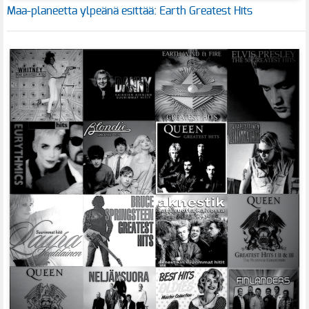
Maa-planeetta ylpeänä esittää: Earth Greatest Hits