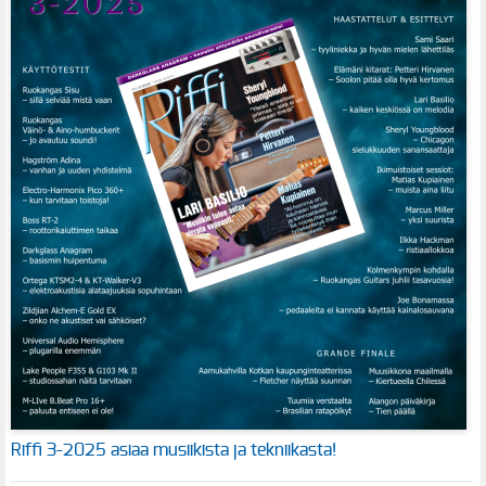
Riffi 3-2025 asiaa musiikista ja tekniikasta!