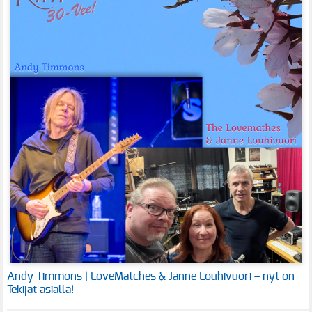
Andy Timmons | LoveMatches & Janne Louhivuori – nyt on
Tekijät asialla!