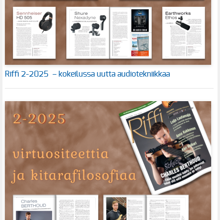
Riffi 2-2025 – kokeilussa uutta audiotekniikkaa