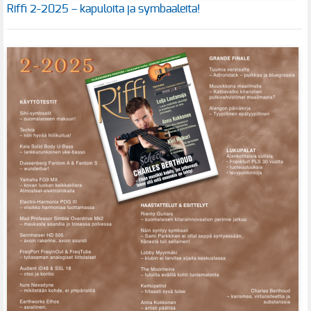
Riffi 2-2025 – kapuloita ja symbaaleita!