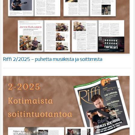
Riffi 2/2025 – puhetta musiikista ja soittimista