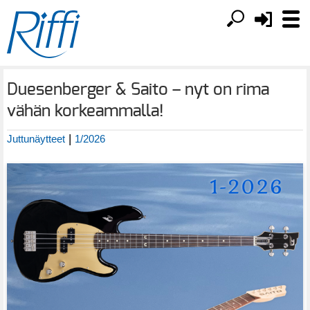
Duesenberger & Saito – nyt on rima
vähän korkeammalla!
|
Juttunäytteet
1/2026