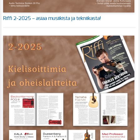
Riffi 2-2025 – asiaa musiikista ja tekniikasta!