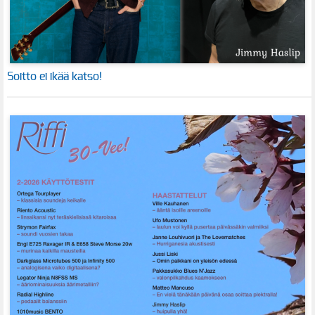
Soitto ei ikää katso!