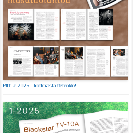
Riffi 2-2025 – kotimaista tietenkin!