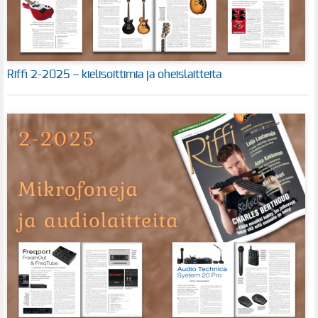
Riffi 2-2025 – kielisoittimia ja oheislaitteita