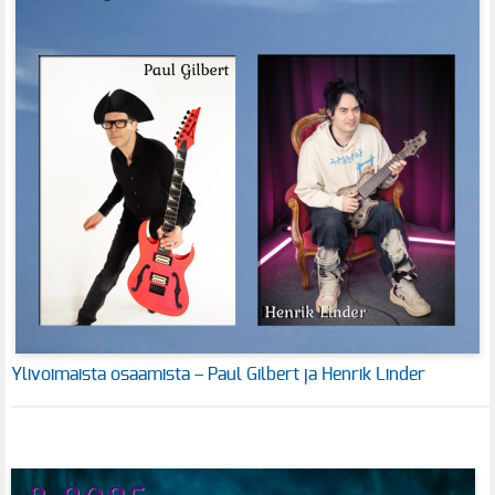
Ylivoimaista osaamista – Paul Gilbert ja Henrik Linder