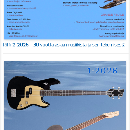
Riffi 2-2026 – 30 vuotta asiaa musiikista ja sen tekemisestä!