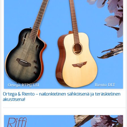
Ortega & Riento – nailonkielinen sähköisenä ja teräskielinen
akustisena!