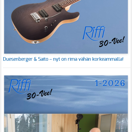
Duesenberger & Saito – nyt on rima vähän korkeammalla!