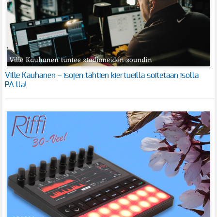
Ville Kauhanen – isojen tähtien kiertueilla soitetaan isolla
PA:lla!