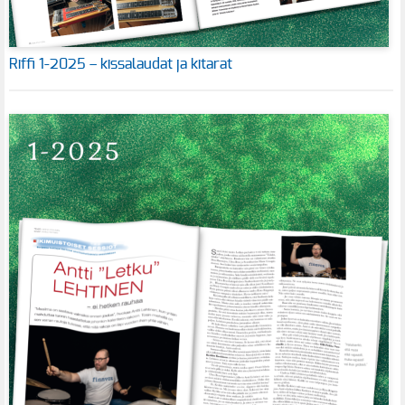
Riffi 1-2025 – kissalaudat ja kitarat