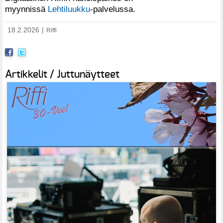
myynnissä
Lehtiluukku
-palvelussa.
18.2.2026
|
Riffi
Artikkelit / Juttunäytteet