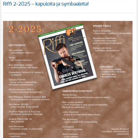
Riffi 2-2025 – kapuloita ja symbaaleita!