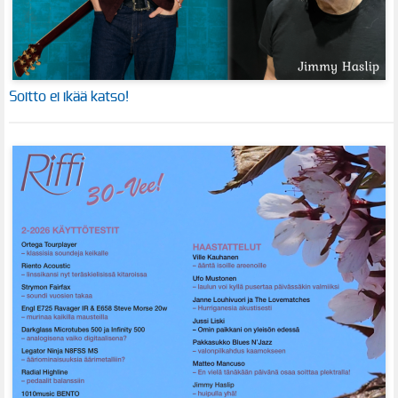
Soitto ei ikää katso!