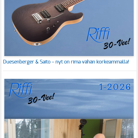
Duesenberger & Saito – nyt on rima vähän korkeammalla!