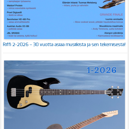
Riffi 2-2026 – 30 vuotta asiaa musiikista ja sen tekemisestä!