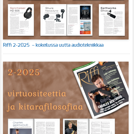
Riffi 2-2025 – kokeilussa uutta audiotekniikkaa