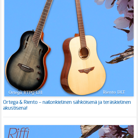
Ortega & Riento – nailonkielinen sähköisenä ja teräskielinen
akustisena!