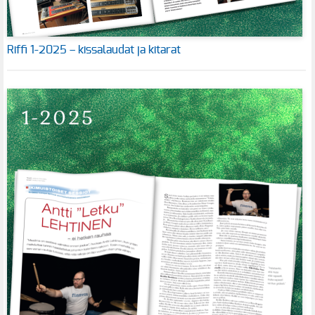
Riffi 1-2025 – kissalaudat ja kitarat