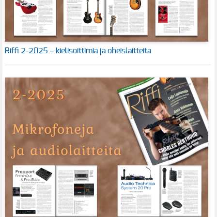
Riffi 2-2025 – kielisoittimia ja oheislaitteita