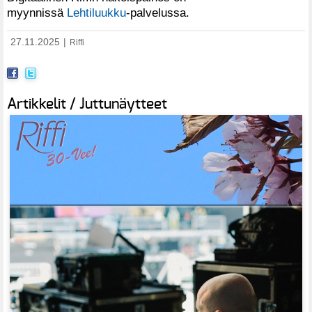
myynnissä
Lehtiluukku
-palvelussa.
27.11.2025
|
Riffi
Artikkelit / Juttunäytteet