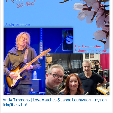
Andy Timmons | LoveMatches & Janne Louhivuori – nyt on
Tekijät asialla!