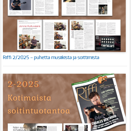
Riffi 2/2025 – puhetta musiikista ja soittimista