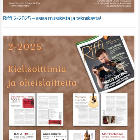
Riffi 2-2025 – asiaa musiikista ja tekniikasta!