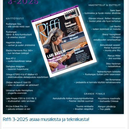
Riffi 3-2025 asiaa musiikista ja tekniikasta!