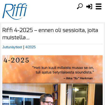
Riffi 4-2025 – ennen oli sessioita, joita
muistella…
|
Juttunäytteet
4/2025