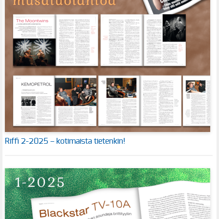
Riffi 2-2025 – kotimaista tietenkin!