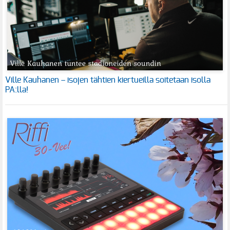
Ville Kauhanen – isojen tähtien kiertueilla soitetaan isolla
PA:lla!