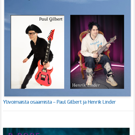
Ylivoimaista osaamista – Paul Gilbert ja Henrik Linder