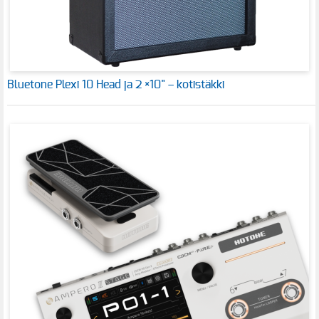
Bluetone Plexi 10 Head ja 2 ×10" – kotistäkki