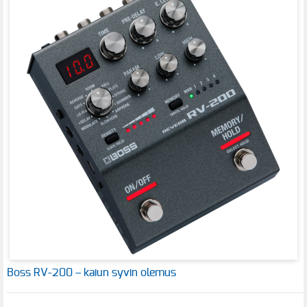
Boss RV-200 – kaiun syvin olemus