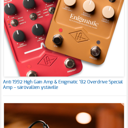
Anti 1992 High Gain Amp & Enigmatic ’82 Overdrive Special
Amp – särövallien ystäville