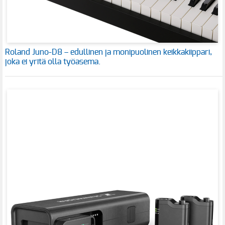
Roland Juno-D8 – edullinen ja monipuolinen keikkakiippari,
joka ei yritä olla työasema.