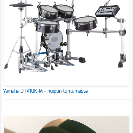
Yamaha DTX10K-M – huipun tuntumassa