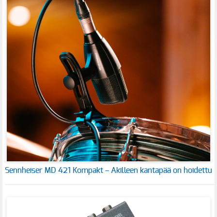
Sennheiser MD 421 Kompakt – Akilleen kantapää on hoidettu