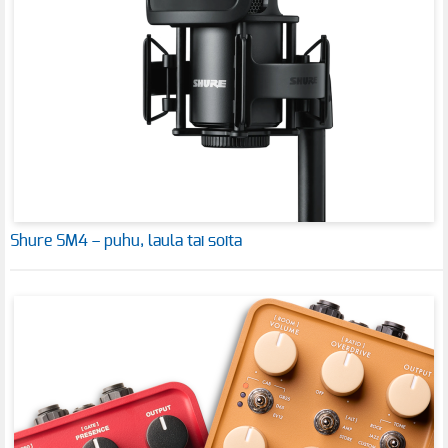
Shure SM4 – puhu, laula tai soita