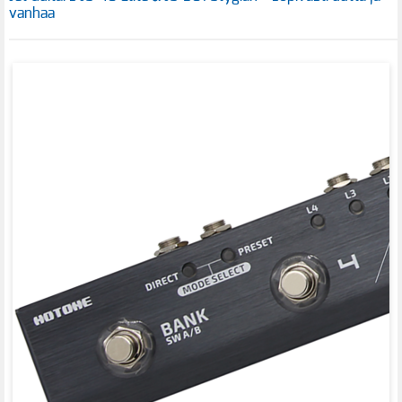
vanhaa