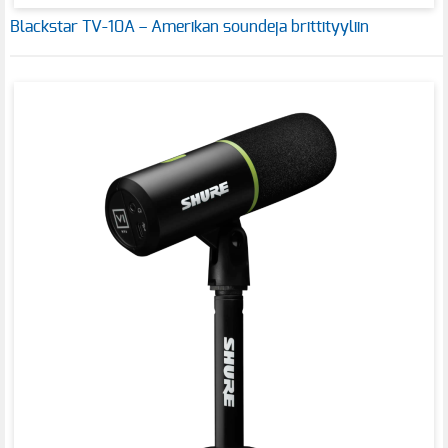
Blackstar TV-10A – Amerikan soundeja brittityyliin