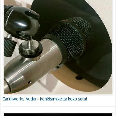
Earthworks Audio – konkkamikeillä koko setti!