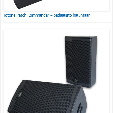
Hotone Patch Kommander – pedaalisto hallintaan