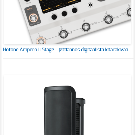
Hotone Ampero II Stage – jättiannos digitaalista kitarakivaa