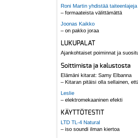
Roni Martin yhdistää taiteenlajeja
– formaateista välittämättä
Joonas Kaikko
– on pakko joraa
LUKUPALAT
Ajankohtaiset poiminnat ja suosit
Soittimista ja kalustosta
Elämäni kitarat: Samy Elbanna
– Kitaran pitäisi olla sellainen, e
Leslie
– elektromekaaninen efekti
KÄYTTÖTESTIT
LTD TL-4 Natural
– iso soundi ilman kiertoa