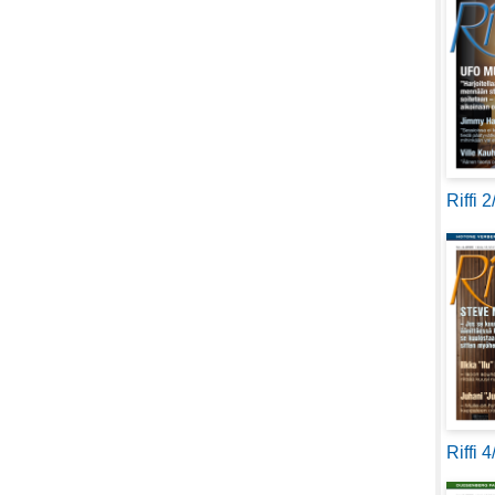
Riffi 
Riffi 