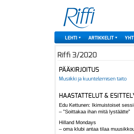
LEHTI
ARTIKKELIT
YHT
Riffi 3/2020
PÄÄKIRJOITUS
Musiikki ja kuuntelemisen taito
HAASTATTELUT & ESITTEL
Edu Kettunen: Ikimuistoiset sessi
– ”Soittakaa ihan mitä lystäätte”
Hilland Mondays
– oma klubi antaa tilaa muusikkou