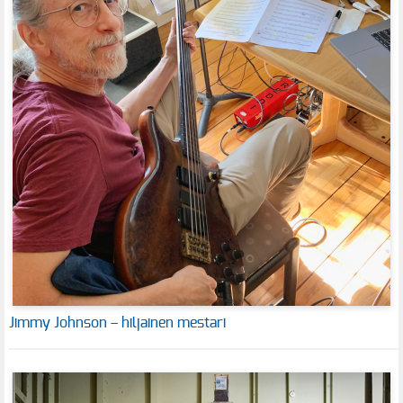
Jimmy Johnson – hiljainen mestari