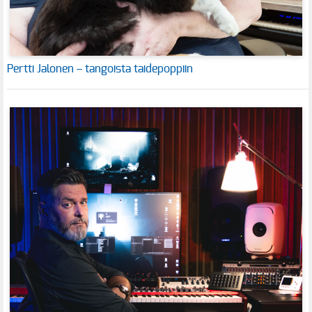
Pertti Jalonen – tangoista taidepoppiin