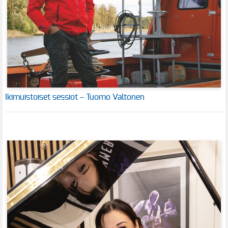
Ikimuistoiset sessiot – Tuomo Valtonen