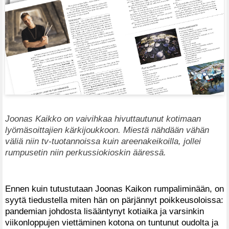
Joonas Kaikko on vaivihkaa hivuttautunut kotimaan
lyömäsoittajien kärkijoukkoon. Miestä nähdään vähän
väliä niin tv-tuotannoissa kuin areenakeikoilla, jollei
rumpusetin niin perkussiokioskin ääressä.
Ennen kuin tutustutaan Joonas Kaikon rumpaliminään, on
syytä tiedustella miten hän on pärjännyt poikkeusoloissa:
pandemian johdosta lisääntynyt kotiaika ja varsinkin
viikonloppujen viettäminen kotona on tuntunut oudolta ja