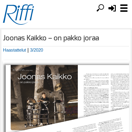
Joonas Kaikko – on pakko joraa
|
Haastattelut
3/2020