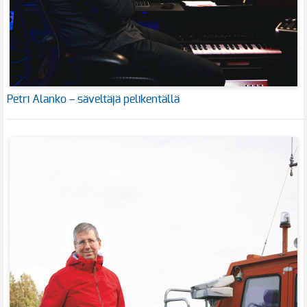
Petri Alanko – säveltäjä pelikentällä