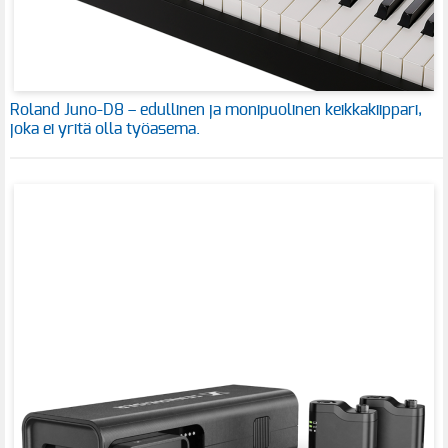
Roland Juno-D8 – edullinen ja monipuolinen keikkakiippari,
joka ei yritä olla työasema.