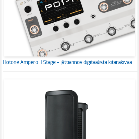
Hotone Ampero II Stage – jättiannos digitaalista kitarakivaa