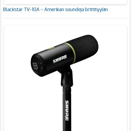
Blackstar TV-10A – Amerikan soundeja brittityyliin