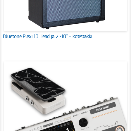
Bluetone Plexi 10 Head ja 2 ×10" – kotistäkki