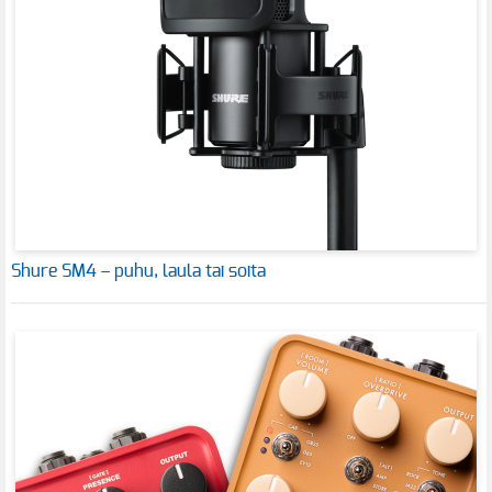
Shure SM4 – puhu, laula tai soita