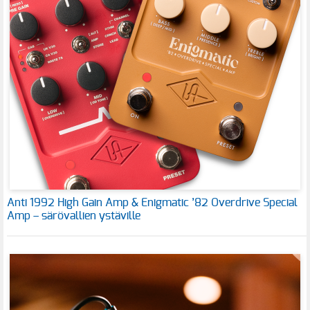
Anti 1992 High Gain Amp & Enigmatic ’82 Overdrive Special
Amp – särövallien ystäville