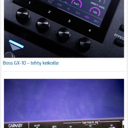
Boss GX-10 – tehty keikoille