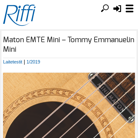
Maton EMTE Mini – Tommy Emmanuelin
Mini
|
Laitetestit
1/2019