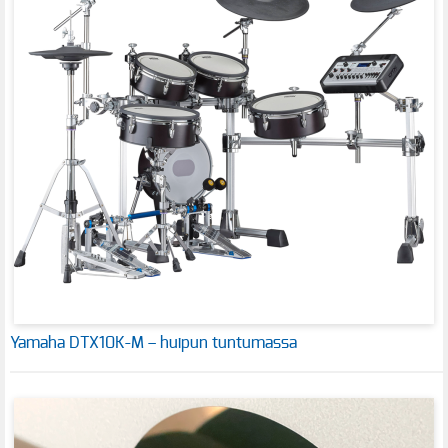
Yamaha DTX10K-M – huipun tuntumassa