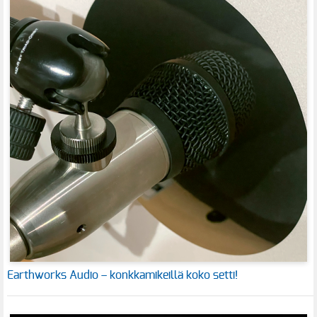
Earthworks Audio – konkkamikeillä koko setti!