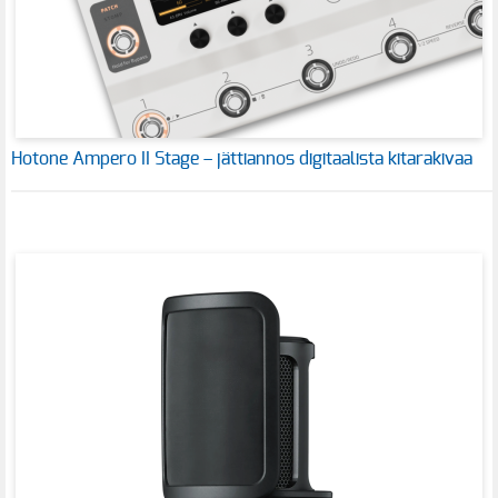
Hotone Ampero II Stage – jättiannos digitaalista kitarakivaa