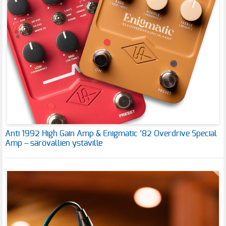
Anti 1992 High Gain Amp & Enigmatic ’82 Overdrive Special
Amp – särövallien ystäville