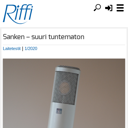
Sanken – suuri tuntematon
|
Laitetestit
1/2020