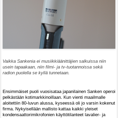
Vaikka Sankenia ei musiikkiäänittäjien salkuissa niin
usein tapaakaan, niin filmi- ja tv-tuotannoissa sekä
radion puolella se kyllä tunnetaan.
Ensimmäiset puoli vuosisataa japanilainen Sanken operoi
pelkästään kotimarkkinoillaan. Kun vienti maailmalle
aloitettiin 80-luvun alussa, kyseessä oli jo varsin kokenut
firma. Nykyisellään mallisto kattaa kaikki yleiset
kondensaattorimikrofonien käyttötilanteet lavalier- ja