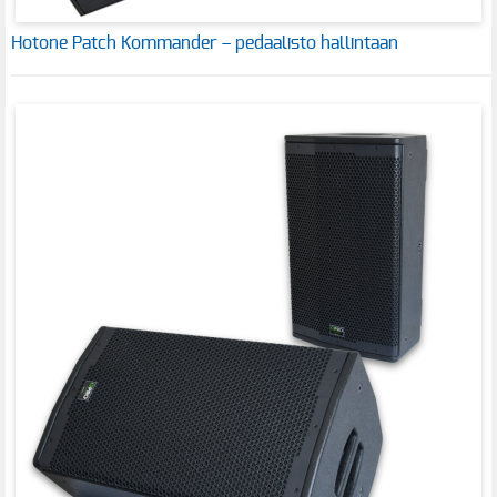
Hotone Patch Kommander – pedaalisto hallintaan