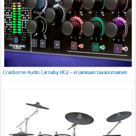
Cranborne Audio Carnaby HE2 – ei lainkaan tavanomainen