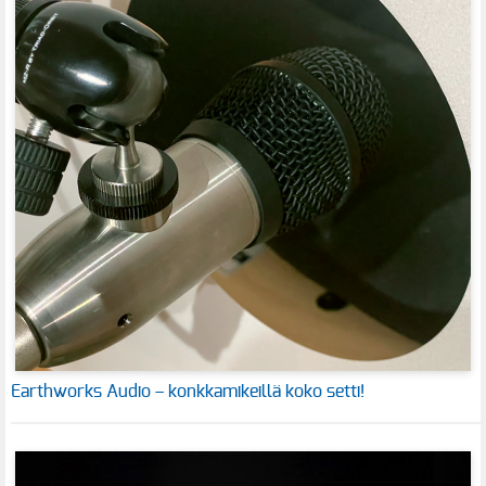
Earthworks Audio – konkkamikeillä koko setti!