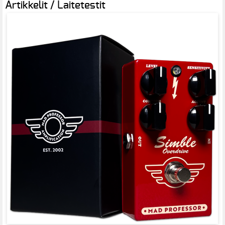
Artikkelit / Laitetestit