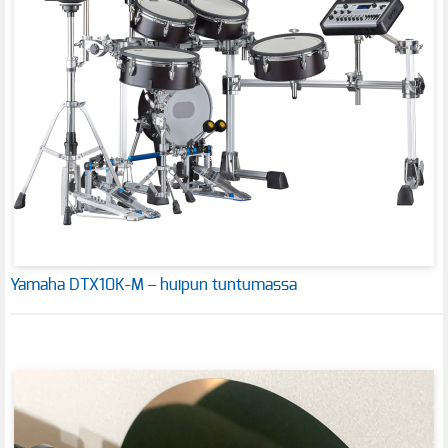
Yamaha DTX10K-M – huipun tuntumassa