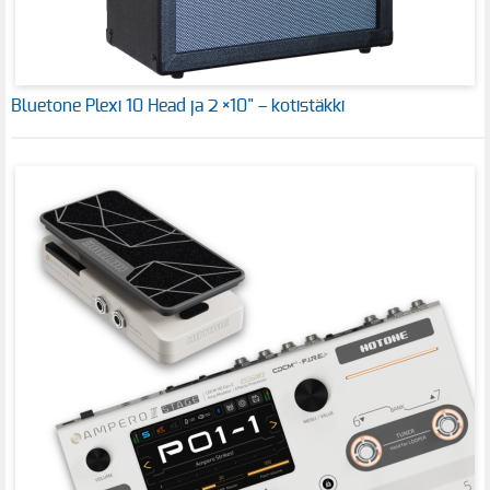
Bluetone Plexi 10 Head ja 2 ×10" – kotistäkki