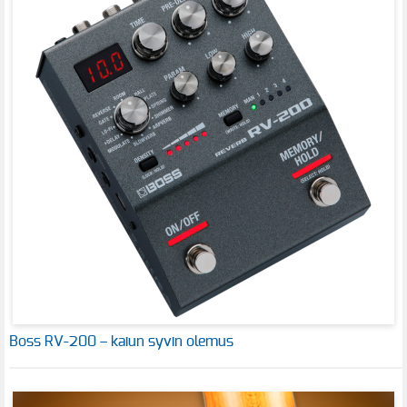
Boss RV-200 – kaiun syvin olemus