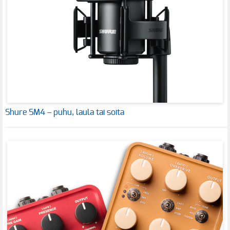
Shure SM4 – puhu, laula tai soita