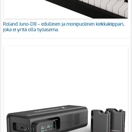
Roland Juno-D8 – edullinen ja monipuolinen keikkakiippari,
joka ei yritä olla työasema.