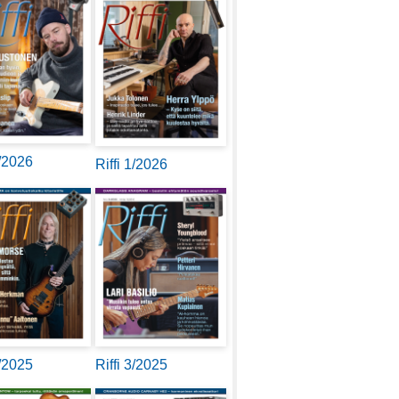
2/2026
Riffi 1/2026
4/2025
Riffi 3/2025