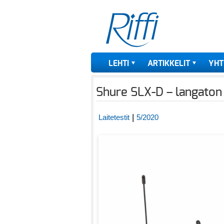
LEHTI
ARTIKKELIT
YHT
Shure SLX-D – langaton
|
Laitetestit
5/2020