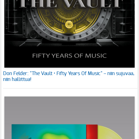
Don Felder: "The Vault • Fifty Years Of Music" – niin sujuvaa,
niin hallittua!