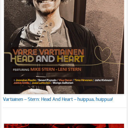
Vartiainen – Stern: Head And Heart – huippua, huippua!