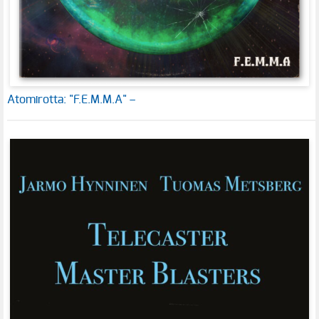
Atomirotta: "F.E.M.M.A" –