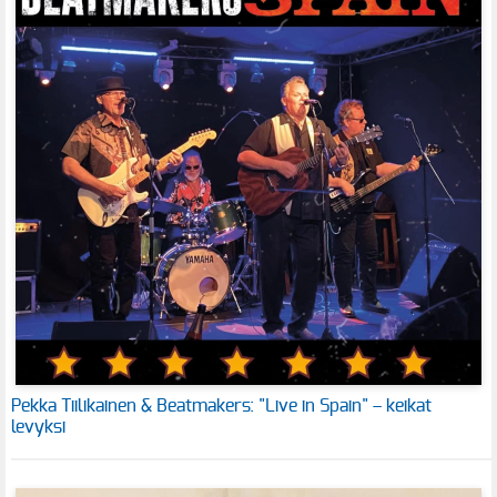
Pekka Tiilikainen & Beatmakers: "Live in Spain" – keikat
levyksi