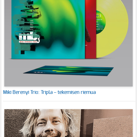
Miki Berenyi Trio: Tripla – tekemisen riemua