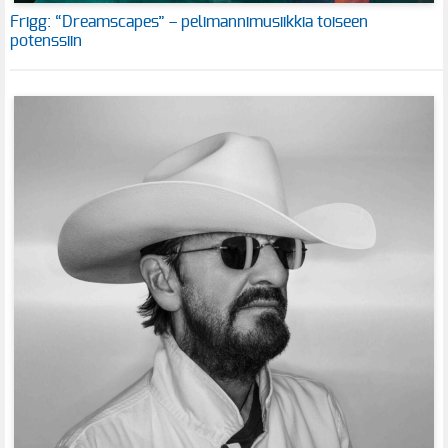
Frigg: “Dreamscapes” – pelimannimusiikkia toiseen
potenssiin