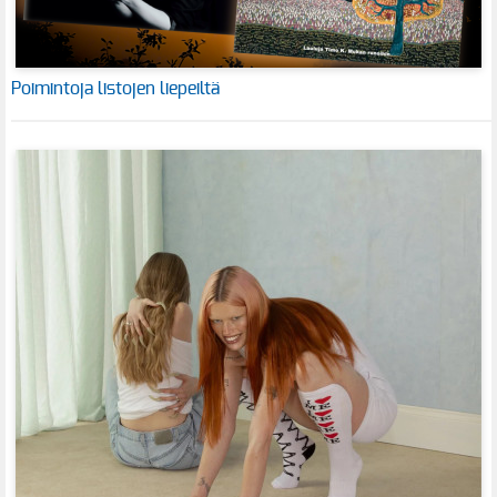
Poimintoja listojen liepeiltä