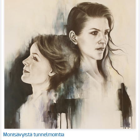
Monisävyistä tunnelmointia