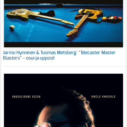
Jarmo Hynninen & Tuomas Metsberg: "Telecaster Master
Blasters" – osui ja upposi!