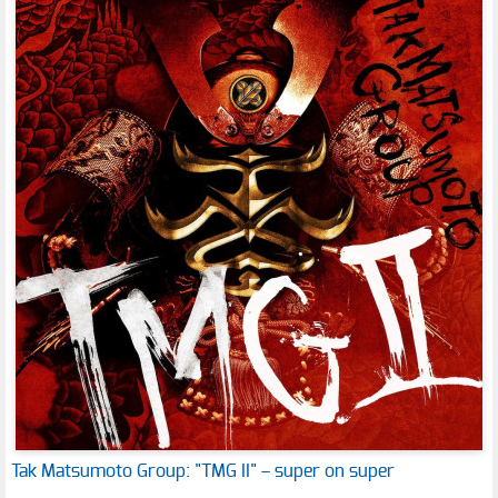
Tak Matsumoto Group: "TMG II" – super on super