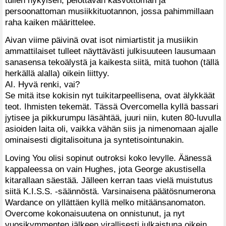
persoonattoman musiikkituotannon, jossa pahimmillaan
raha kaiken määrittelee.
Aivan viime päivinä ovat isot nimiartistit ja musiikin
ammattilaiset tulleet näyttävästi julkisuuteen lausumaan
sanasensa tekoälystä ja kaikesta siitä, mitä tuohon (tällä
herkällä alalla) oikein liittyy.
AI. Hyvä renki, vai?
Se mitä itse kokisin nyt tuikitarpeellisena, ovat älykkäät
teot. Ihmisten tekemät. Tässä Overcomella kyllä bassari
jytisee ja pikkurumpu läsähtää, juuri niin, kuten 80-luvulla
asioiden laita oli, vaikka vähän siis ja nimenomaan ajalle
ominaisesti digitalisoituna ja syntetisointunakin.
Loving You olisi sopinut outroksi koko levylle. Äänessä
kappaleessa on vain Hughes, jota George akustisella
kitarallaan säestää. Jälleen kerran taas vielä muistutus
siitä K.I.S.S. -säännöstä. Varsinaisena päätösnumerona
Wardance on yllättäen kyllä melko mitäänsanomaton.
Overcome kokonaisuutena on onnistunut, ja nyt
vuosikymmenten jälkeen virallisesti julkaistuna oikein