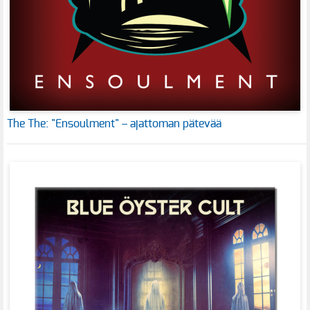
The The: "Ensoulment" – ajattoman pätevää