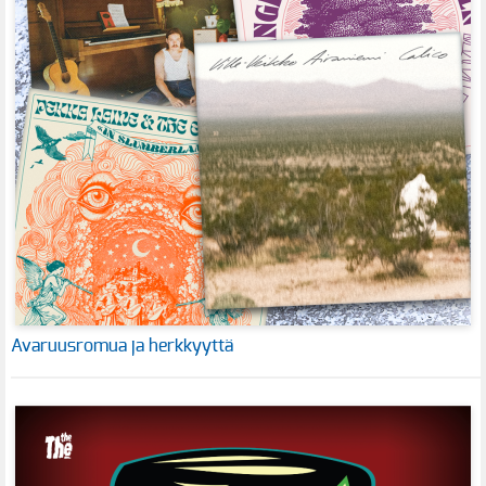
Avaruusromua ja herkkyyttä