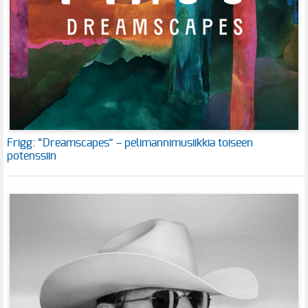
Frigg: “Dreamscapes” – pelimannimusiikkia toiseen
potenssiin