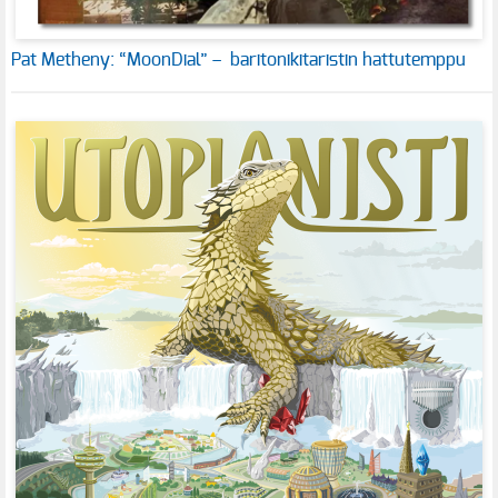
Pat Metheny: “MoonDial” – baritonikitaristin hattutemppu