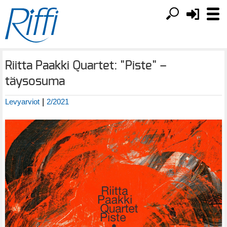
Riitta Paakki Quartet: "Piste" –
täysosuma
|
Levyarviot
2/2021