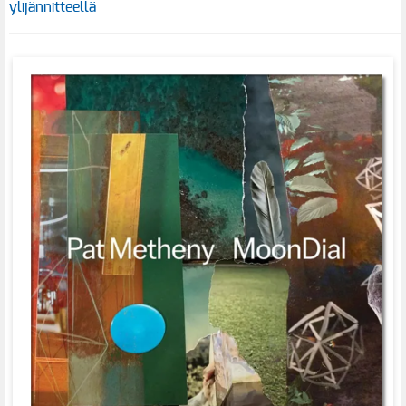
ylijännitteellä