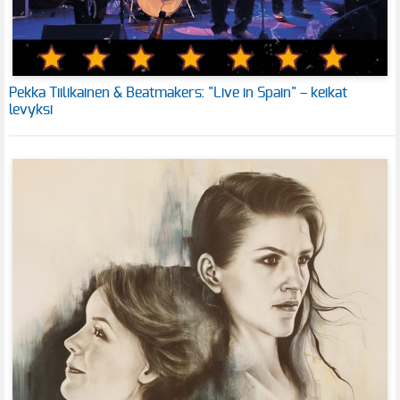
Pekka Tiilikainen & Beatmakers: "Live in Spain" – keikat
levyksi