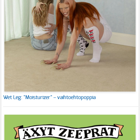
Wet Leg: "Moisturizer" – vaihtoehtopoppia