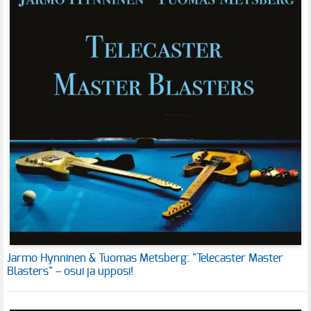
Jarmo Hynninen & Tuomas Metsberg: "Telecaster Master
Blasters" – osui ja upposi!