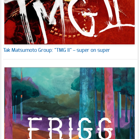
Tak Matsumoto Group: "TMG II" – super on super