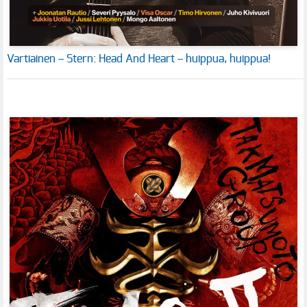
Vartiainen – Stern: Head And Heart – huippua, huippua!