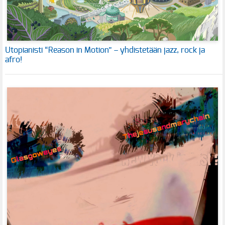
Utopianisti “Reason in Motion” – yhdistetään jazz, rock ja
afro!