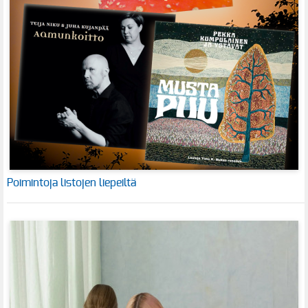
Poimintoja listojen liepeiltä