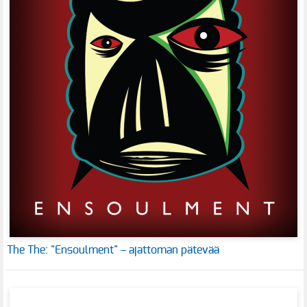
The The: "Ensoulment" – ajattoman pätevää