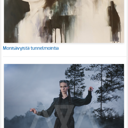
Monisävyistä tunnelmointia