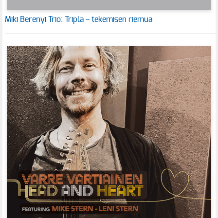
Miki Berenyi Trio: Tripla – tekemisen riemua