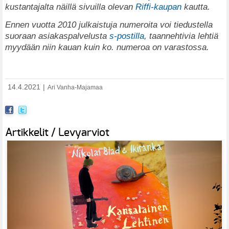
kustantajalta näillä sivuilla olevan
Riffi-kaupan
kautta.
Ennen vuotta 2010 julkaistuja numeroita voi tiedustella
suoraan asiakaspalvelusta
s-postilla
, taannehtivia lehtiä
myydään niin kauan kuin ko. numeroa on varastossa.
14.4.2021
|
Ari Vanha-Majamaa
Artikkelit / Levyarviot