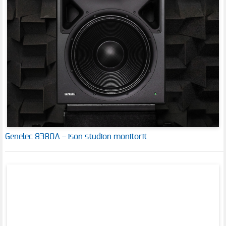
Genelec 8380A – ison studion monitorit