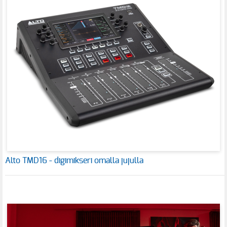
Alto TMD16 - digimikseri omalla jujulla