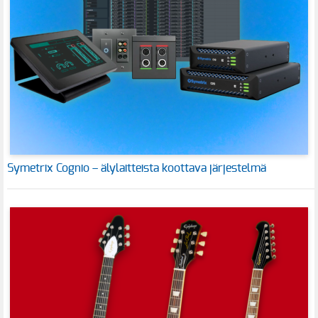
Symetrix Cognio – älylaitteista koottava järjestelmä