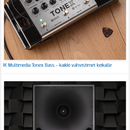
IK Multimedia Tonex Bass – kaikki vahvistimet keikalle