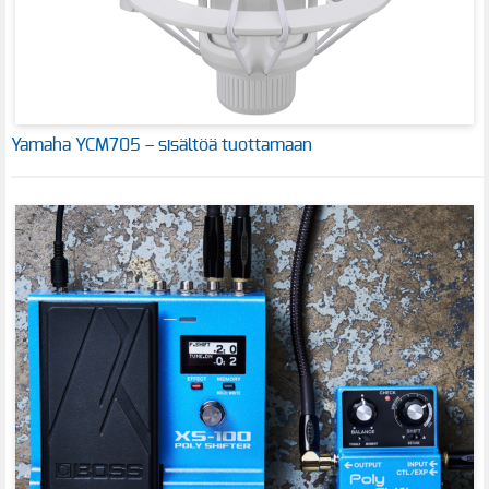
Yamaha YCM705 – sisältöä tuottamaan