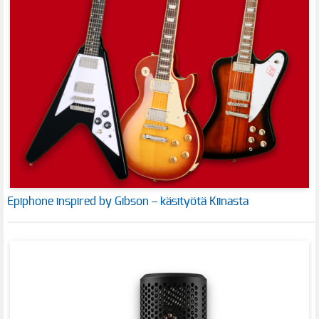
Epiphone inspired by Gibson – käsityötä Kiinasta