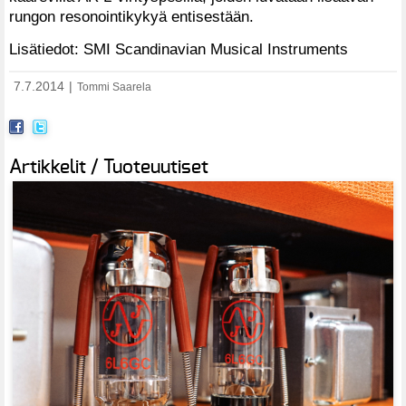
rungon resonointikykyä entisestään.
Lisätiedot: SMI Scandinavian Musical Instruments
7.7.2014
|
Tommi Saarela
Artikkelit / Tuoteuutiset