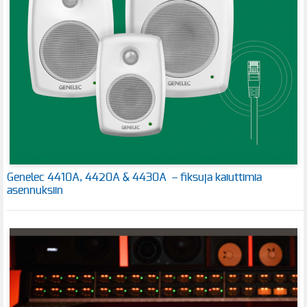
Genelec 4410A, 4420A & 4430A – fiksuja kaiuttimia
asennuksiin