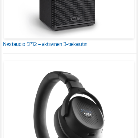
Nextaudio SP12 – aktiivinen 3-tiekaiutin