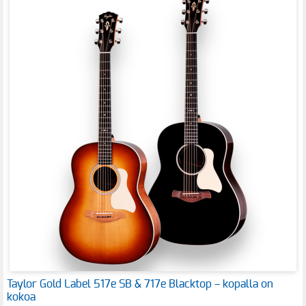
Taylor Gold Label 517e SB & 717e Blacktop – kopalla on
kokoa