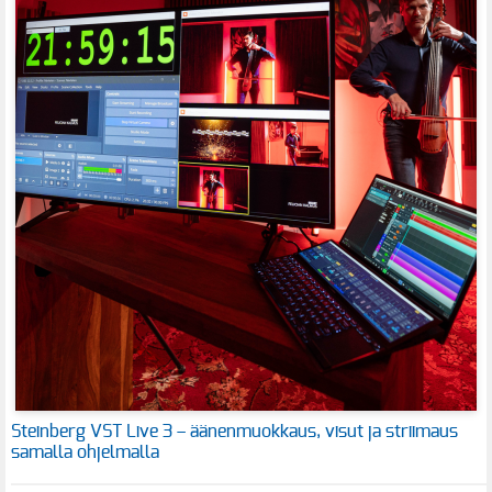
Steinberg VST Live 3 – äänenmuokkaus, visut ja striimaus
samalla ohjelmalla