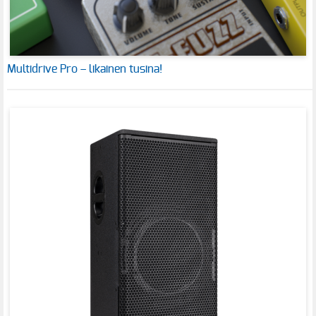
Multidrive Pro – likainen tusina!