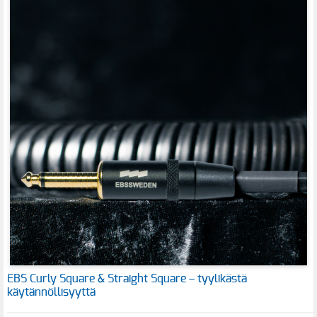
EBS Curly Square & Straight Square – tyylikästä
käytännöllisyyttä