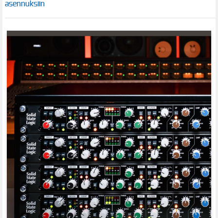
asennuksiin