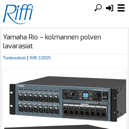
Yamaha Rio – kolmannen polven
lavarasiat
|
Tuoteuutiset
Riffi 1/2025