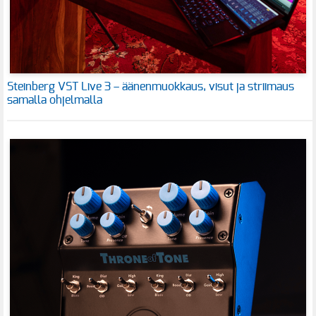
Steinberg VST Live 3 – äänenmuokkaus, visut ja striimaus
samalla ohjelmalla