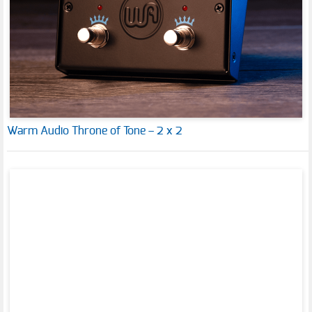
Warm Audio Throne of Tone – 2 x 2