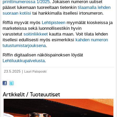
printtinumerossa 1/2025
. Jokaisen numeron uutiset
pääset lukemaan tuoreeltaan tietenkin
tilaamalla lehden
suoraan kotiisi
tai hankkimalla itsellesi irtonumeron.
Riffiä myyvät myös
Lehtipisteen
myymälät kioskeissa ja
marketeissa sekä luonnollisestikin hyvin
varustetut
soitinliikkeet
kautta maan. Voit tilata lehden
itsellesi edullisesti myös esimerkiksi
kahden numeron
tutustumistarjouksena
.
Riffin digitaalisen näköispainoksen löydät
Lehtiluukkupalvelusta
.
23.5.2025
|
Lauri Paloposki
Artikkelit / Tuoteuutiset