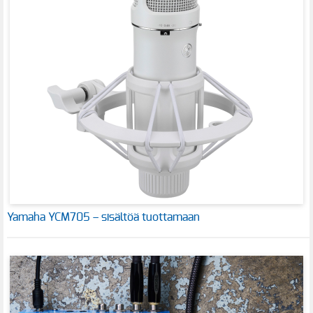
Yamaha YCM705 – sisältöä tuottamaan