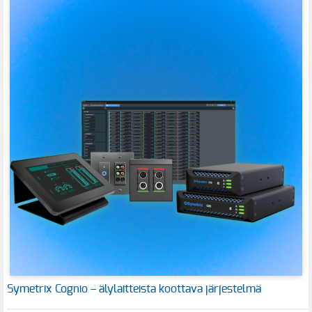
Symetrix Cognio – älylaitteista koottava järjestelmä