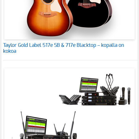
Taylor Gold Label 517e SB & 717e Blacktop – kopalla on
kokoa