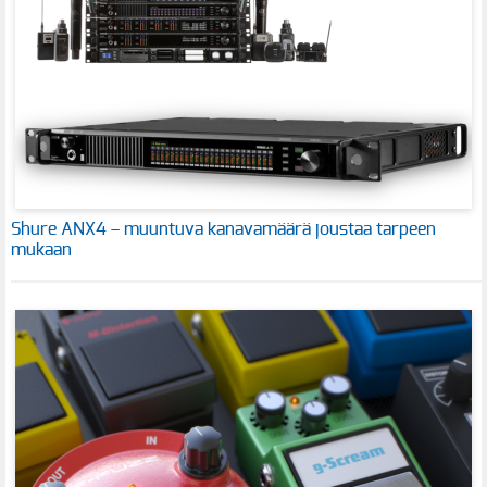
Shure ANX4 – muuntuva kanavamäärä joustaa tarpeen
mukaan