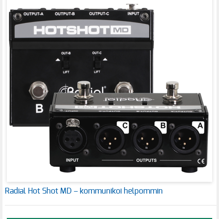
Radial Hot Shot MD – kommunikoi helpommin