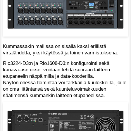
Kummassakin mallissa on sisällä kaksi erillistä
virtalähdettä, yksi käytössä ja toinen varmistuksena.
Rio3224-D3:n ja Rio1608-D3:n konfigurointi sekä
kanava-asetukset voidaan tehdä suoraan laitteen
etupaneelin näppäimillä ja data-kooderilla.
Näytön ohessa toimintaa voi tarkkailla kuulokkeilla, joille
on oma liitäntänsä sekä kuunteluvoimakkuuden
säätimensä kummankin laitteen etupaneelissa.