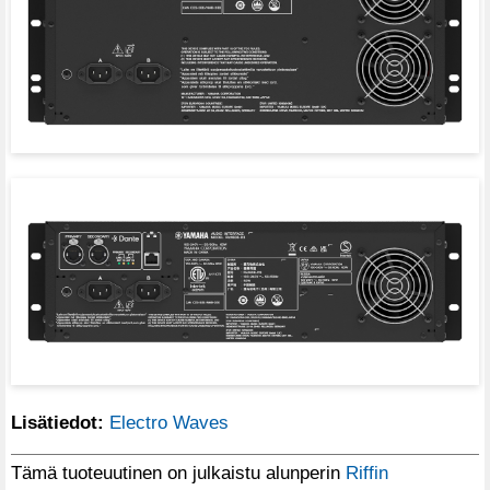
Lisätiedot:
Electro Waves
Tämä tuoteuutinen on julkaistu alunperin
Riffin