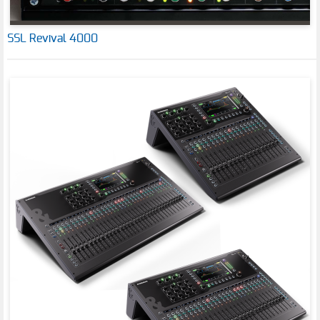
SSL Revival 4000