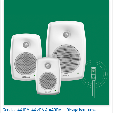
Genelec 4410A, 4420A & 4430A – fiksuja kaiuttimia