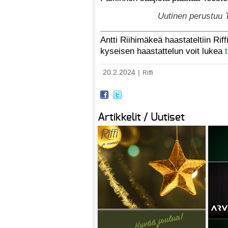
Uutinen perustuu T
Antti Riihimäkeä haastateltiin Riff
kyseisen haastattelun voit lukea
20.2.2024
|
Riffi
Artikkelit / Uutiset