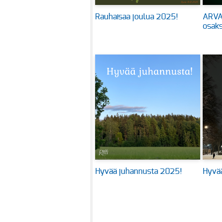
Rauhaisaa joulua 2025!
ARVA-
osaks
Hyvää juhannusta 2025!
Hyvää