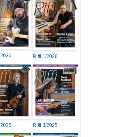
2/2026
Riffi 1/2026
4/2025
Riffi 3/2025