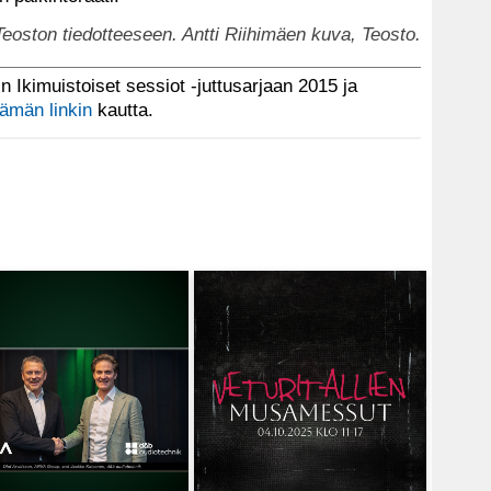
eoston tiedotteeseen. Antti Riihimäen kuva, Teosto.
in Ikimuistoiset sessiot -juttusarjaan 2015 ja
tämän linkin
kautta.