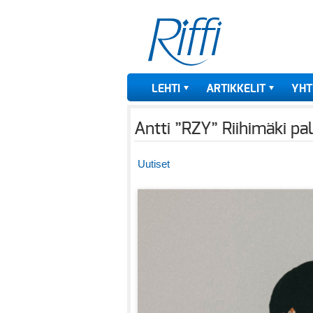
LEHTI
ARTIKKELIT
YHT
Antti ”RZY” Riihimäki pa
Uutiset