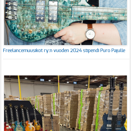
Freelancemuusikot ry:n vuoden 2024 stipendi Puro Pajulle