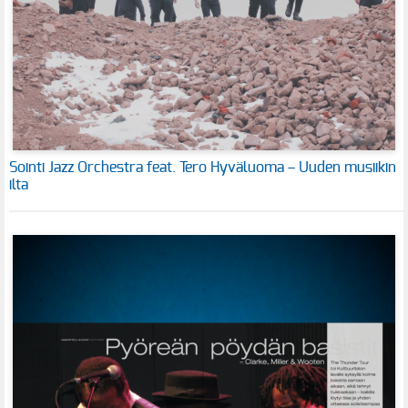
Sointi Jazz Orchestra feat. Tero Hyväluoma – Uuden musiikin
ilta