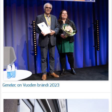
Genelec on Vuoden brändi 2023