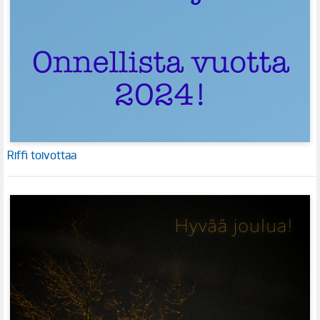
Riffi toivottaa