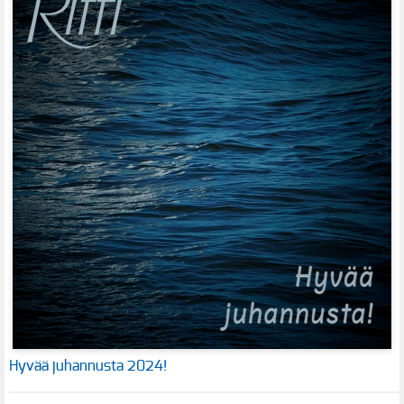
Hyvää juhannusta 2024!