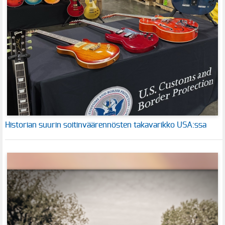
Historian suurin soitinväärennösten takavarikko USA:ssa