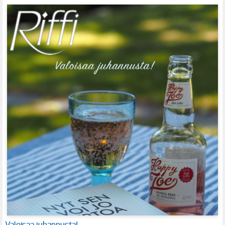
Valoisaa juhannusta!