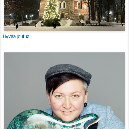
Hyvää joulua!