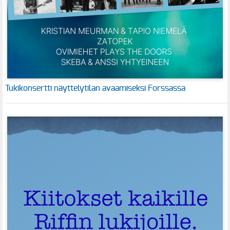
Tukikonsertti näyttelytilan avaamiseksi Forssassa