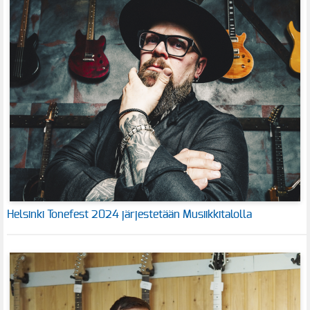
Helsinki Tonefest 2024 järjestetään Musiikkitalolla