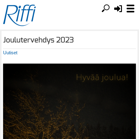
Joulutervehdys 2023
Uutiset