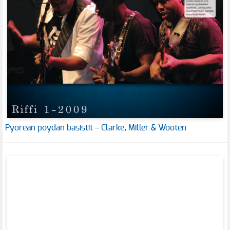
Pyöreän pöydän basistit – Clarke, Miller & Wooten