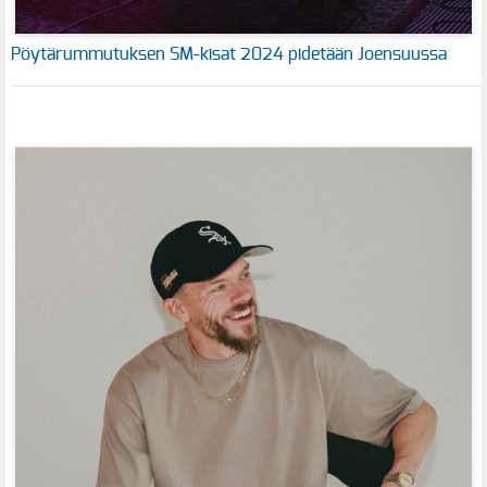
Pöytärummutuksen SM-kisat 2024 pidetään Joensuussa