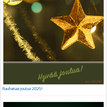
Rauhaisaa joulua 2025!