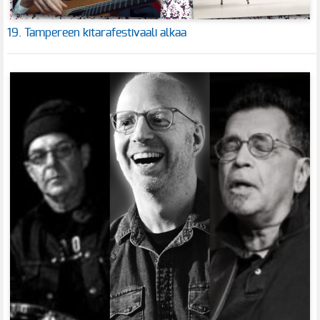
19. Tampereen kitarafestivaali alkaa