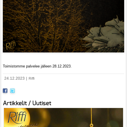
Toimistomme palvelee jälleen 28.12.2023.
24.12.2023
|
Riffi
Artikkelit / Uutiset