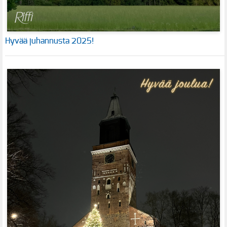
Hyvää juhannusta 2025!