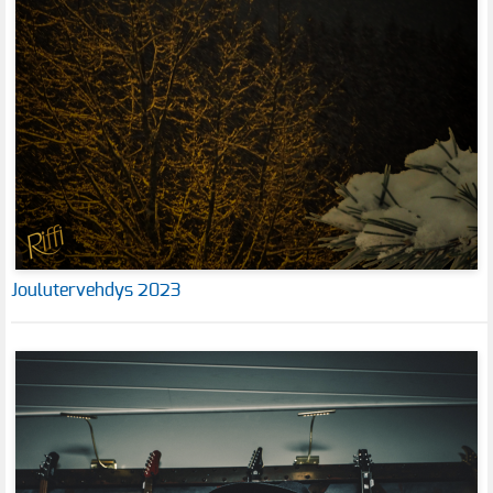
Joulutervehdys 2023