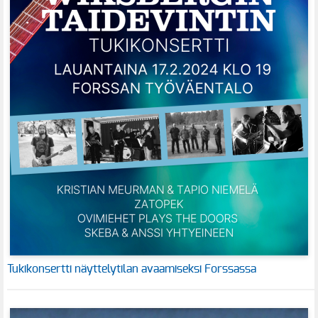
Tukikonsertti näyttelytilan avaamiseksi Forssassa