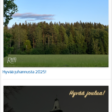
Hyvää juhannusta 2025!