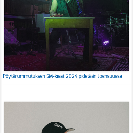
Pöytärummutuksen SM-kisat 2024 pidetään Joensuussa