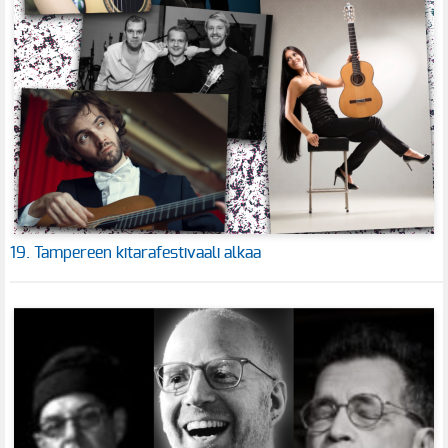
19. Tampereen kitarafestivaali alkaa