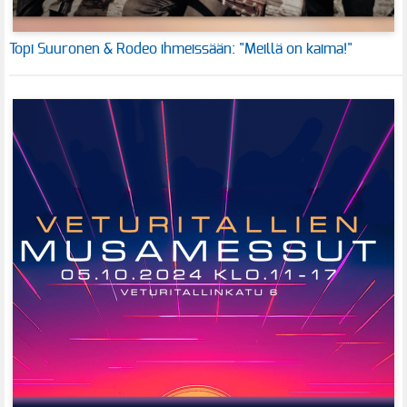
Topi Suuronen & Rodeo ihmeissään: "Meillä on kaima!"