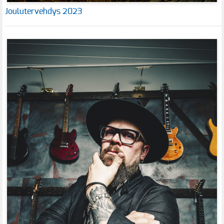
Joulutervehdys 2023