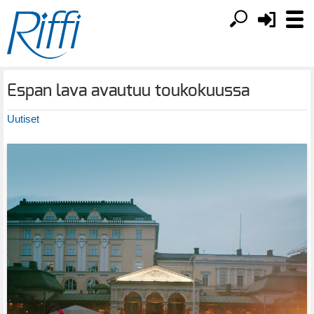
Espan lava avautuu toukokuussa
Uutiset