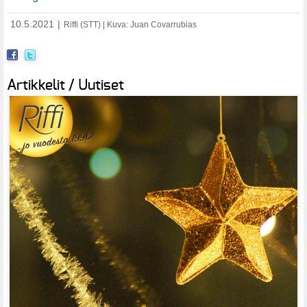
10.5.2021
|
Riffi (STT) | Kuva: Juan Covarrubias
Artikkelit / Uutiset