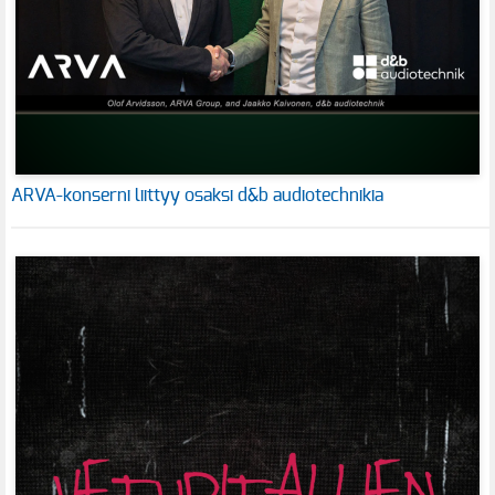
ARVA-konserni liittyy osaksi d&b audiotechnikia