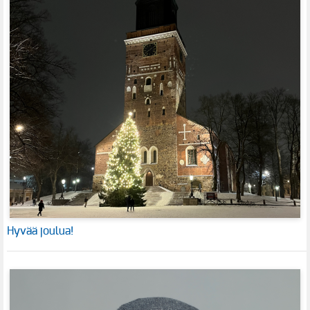
Hyvää joulua!