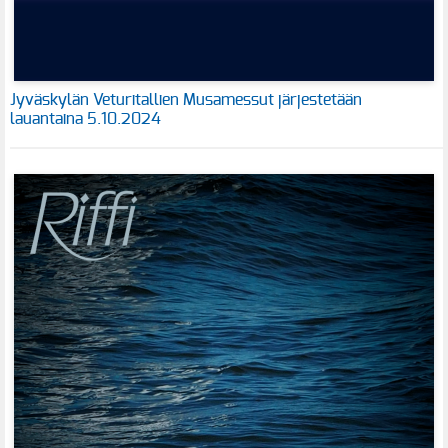
Jyväskylän Veturitallien Musamessut järjestetään
lauantaina 5.10.2024