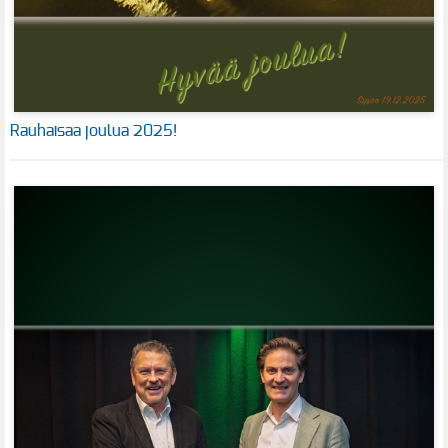
Rauhaisaa joulua 2025!