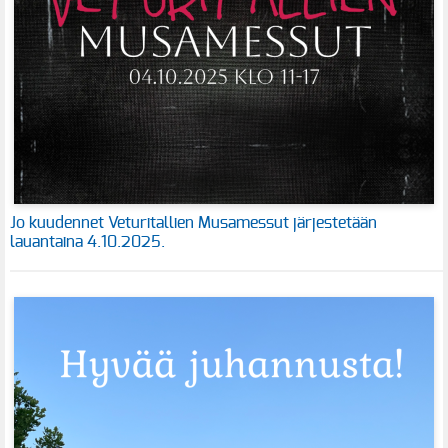
Jo kuudennet Veturitallien Musamessut järjestetään
lauantaina 4.10.2025.