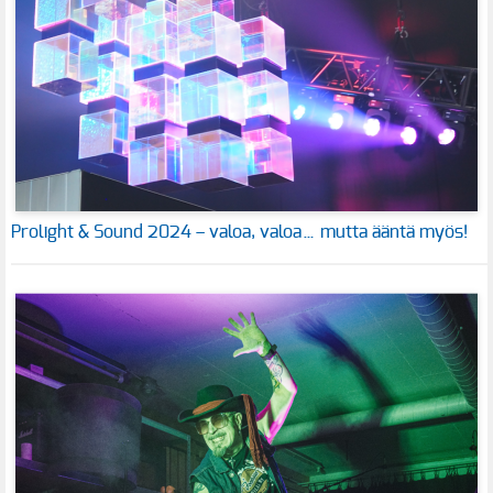
Prolight & Sound 2024 – valoa, valoa… mutta ääntä myös!