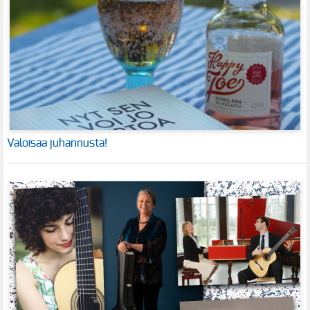
Valoisaa juhannusta!