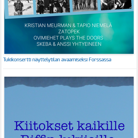
Tukikonsertti näyttelytilan avaamiseksi Forssassa