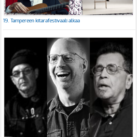
19. Tampereen kitarafestivaali alkaa