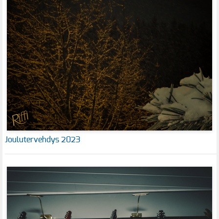
Joulutervehdys 2023