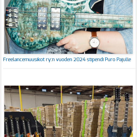
Freelancemuusikot ry:n vuoden 2024 stipendi Puro Pajulle