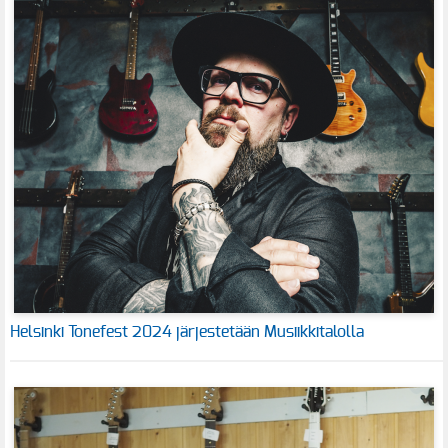
Helsinki Tonefest 2024 järjestetään Musiikkitalolla