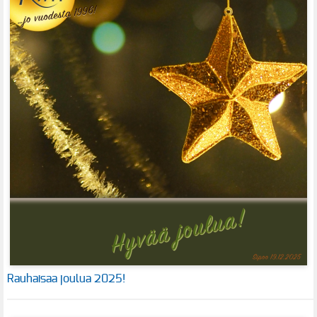
Rauhaisaa joulua 2025!