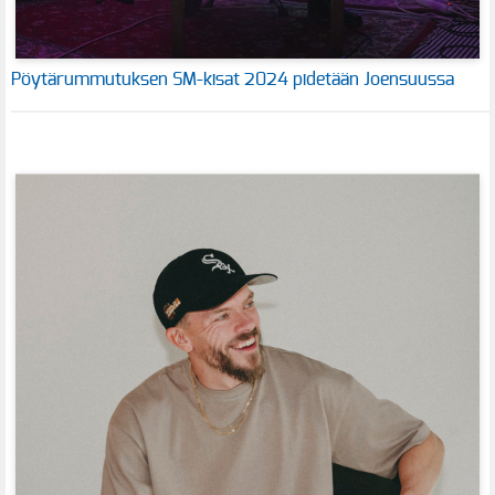
Pöytärummutuksen SM-kisat 2024 pidetään Joensuussa