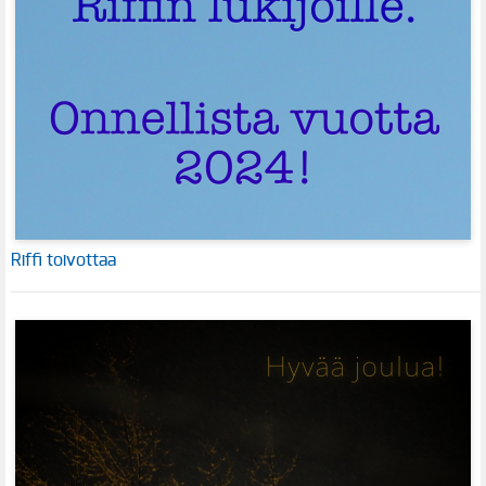
Riffi toivottaa