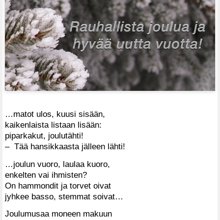
…matot ulos, kuusi sisään,
kaikenlaista listaan lisään:
piparkakut, joulutähti!
– Tää hansikkaasta jälleen lähti!
…joulun vuoro, laulaa kuoro,
enkelten vai ihmisten?
On hammondit ja torvet oivat
jyhkee basso, stemmat soivat…
Joulumusaa moneen makuun