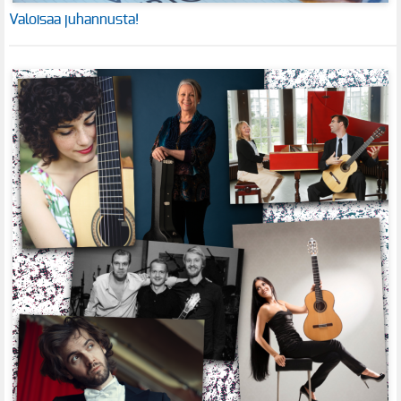
Valoisaa juhannusta!