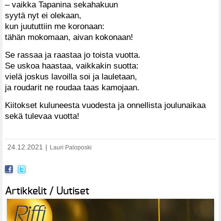
– vaikka Tapanina sekahakuun
syytä nyt ei olekaan,
kun juututtiin me koronaan:
tähän mokomaan, aivan kokonaan!
Se rassaa ja raastaa jo toista vuotta.
Se uskoa haastaa, vaikkakin suotta:
vielä joskus lavoilla soi ja lauletaan,
ja roudarit ne roudaa taas kamojaan.
Kiitokset kuluneesta vuodesta ja onnellista joulunaikaa
sekä tulevaa vuotta!
24.12.2021
|
Lauri Paloposki
Artikkelit / Uutiset