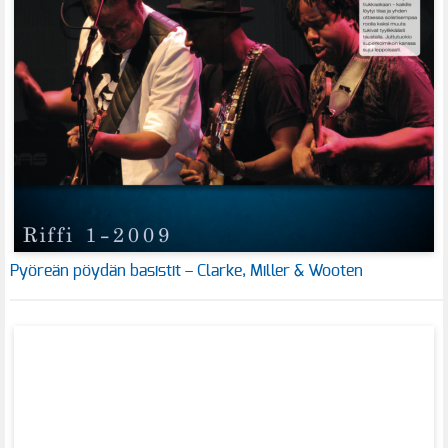
Pyöreän pöydän basistit – Clarke, Miller & Wooten