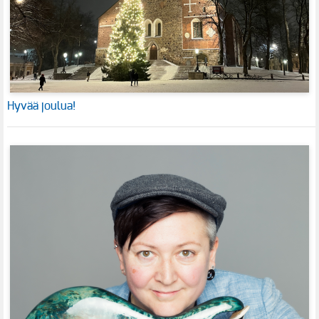
Hyvää joulua!