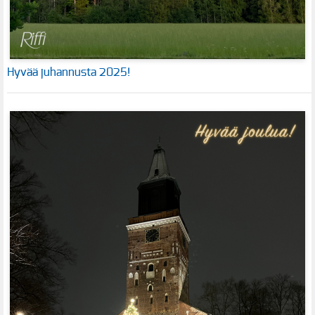
Hyvää juhannusta 2025!