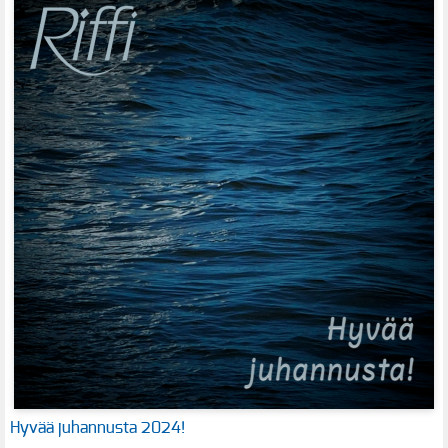
Hyvää juhannusta 2024!