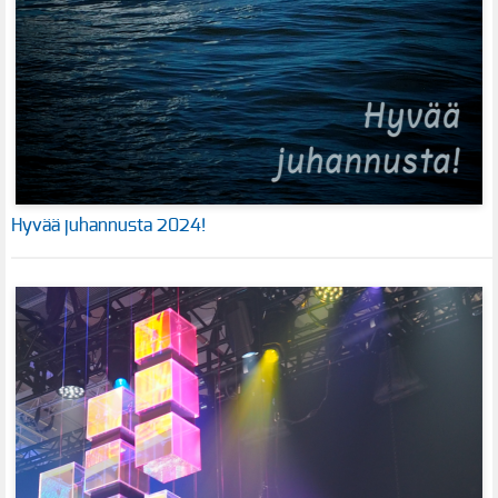
Hyvää juhannusta 2024!