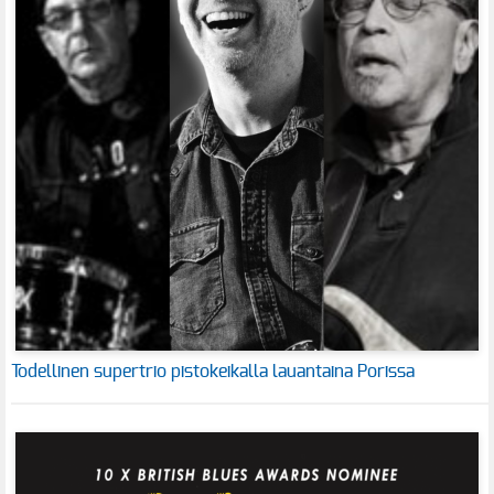
Todellinen supertrio pistokeikalla lauantaina Porissa