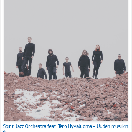
Sointi Jazz Orchestra feat. Tero Hyväluoma – Uuden musiikin