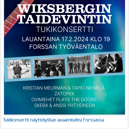
Tukikonsertti näyttelytilan avaamiseksi Forssassa