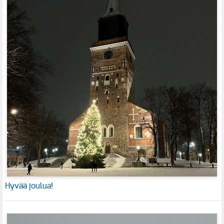
Hyvää joulua!