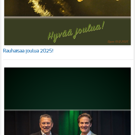
Rauhaisaa joulua 2025!