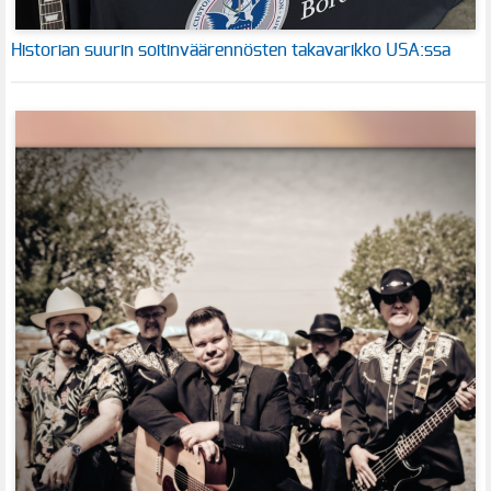
Historian suurin soitinväärennösten takavarikko USA:ssa