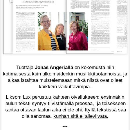
Tuottaja
Jonas Angerialla
on kokemusta niin
kotimaisesta kuin ulkoimaidenkin musiikkituotannoista, ja
aikaa istahtaa muistelemaaan mitkä niistä ovat olleet
kaikkein vaikuttavimpia.
Liksom Lux perustuu kahteen oivallukseen: ensinnäkin
laulun teksti syntyy tiivistämällä proosaa, ja toisekseen
kantaa ottavan laulun aika ei ole ohi. Kyllä tekstissä saa
olla sanomaa,
kunhan sitä ei alleviivata.
•••