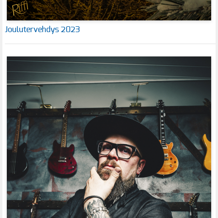
Joulutervehdys 2023