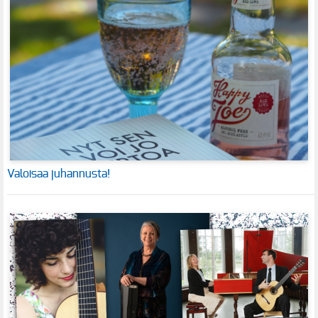
Valoisaa juhannusta!