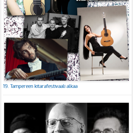
19. Tampereen kitarafestivaali alkaa