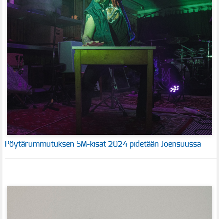
Pöytärummutuksen SM-kisat 2024 pidetään Joensuussa