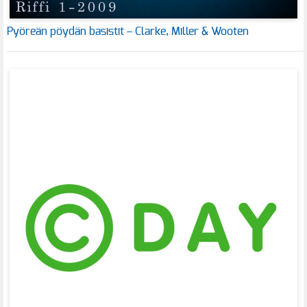
Pyöreän pöydän basistit – Clarke, Miller & Wooten