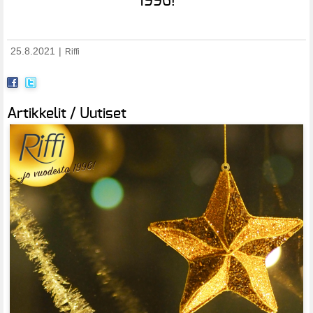
1996!
25.8.2021
|
Riffi
Artikkelit / Uutiset