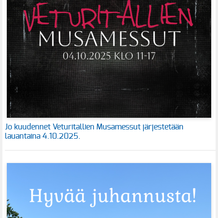
Jo kuudennet Veturitallien Musamessut järjestetään
lauantaina 4.10.2025.