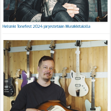
Helsinki Tonefest 2024 järjestetään Musiikkitalolla