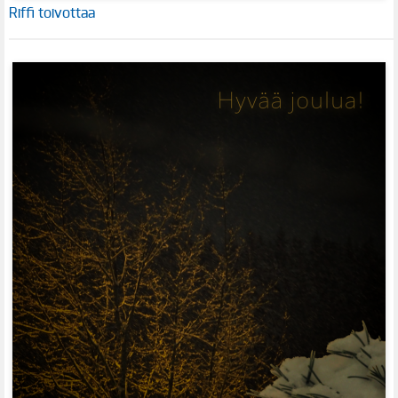
Riffi toivottaa