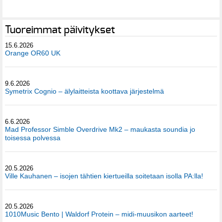
Tuoreimmat päivitykset
15.6.2026
Orange OR60 UK
9.6.2026
Symetrix Cognio – älylaitteista koottava järjestelmä
6.6.2026
Mad Professor Simble Overdrive Mk2 – maukasta soundia jo
toisessa polvessa
20.5.2026
Ville Kauhanen – isojen tähtien kiertueilla soitetaan isolla PA:lla!
20.5.2026
1010Music Bento | Waldorf Protein – midi-muusikon aarteet!