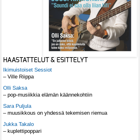
HAASTATTELUT & ESITTELYT
Ikimuistoiset Sessiot
– Ville Riippa
Olli Saksa
– pop-musiikkia elämän käännekohtiin
Sara Puljula
– muusikkous on yhdessä tekemisen riemua
Jukka Takalo
– kuplettipoppari