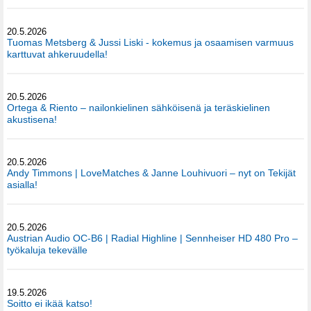
20.5.2026
Tuomas Metsberg & Jussi Liski - kokemus ja osaamisen varmuus
karttuvat ahkeruudella!
20.5.2026
Ortega & Riento – nailonkielinen sähköisenä ja teräskielinen
akustisena!
20.5.2026
Andy Timmons | LoveMatches & Janne Louhivuori – nyt on Tekijät
asialla!
20.5.2026
Austrian Audio OC-B6 | Radial Highline | Sennheiser HD 480 Pro –
työkaluja tekevälle
19.5.2026
Soitto ei ikää katso!