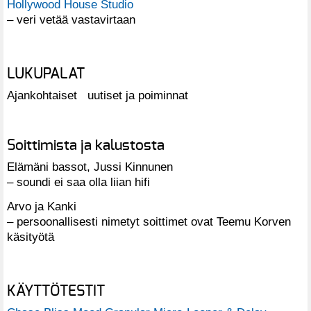
Hollywood House Studio
– veri vetää vastavirtaan
LUKUPALAT
Ajankohtaiset uutiset ja poiminnat
Soittimista ja kalustosta
Elämäni bassot, Jussi Kinnunen
– soundi ei saa olla liian hifi
Arvo ja Kanki
– persoonallisesti nimetyt soittimet ovat Teemu Korven
käsityötä
KÄYTTÖTESTIT