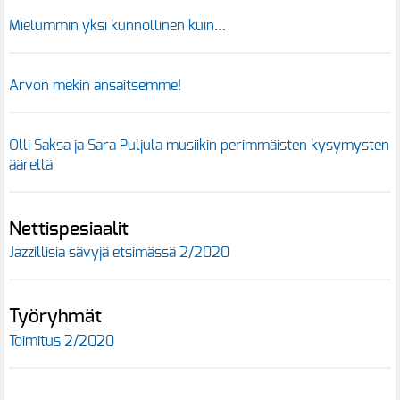
Mielummin yksi kunnollinen kuin…
Arvon mekin ansaitsemme!
Olli Saksa ja Sara Puljula musiikin perimmäisten kysymysten
äärellä
Nettispesiaalit
Jazzillisia sävyjä etsimässä 2/2020
Työryhmät
Toimitus 2/2020