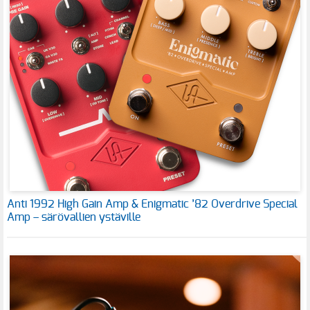
Anti 1992 High Gain Amp & Enigmatic ’82 Overdrive Special
Amp – särövallien ystäville