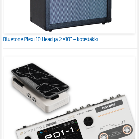
Bluetone Plexi 10 Head ja 2 ×10" – kotistäkki