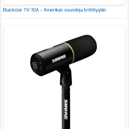
Blackstar TV-10A – Amerikan soundeja brittityyliin