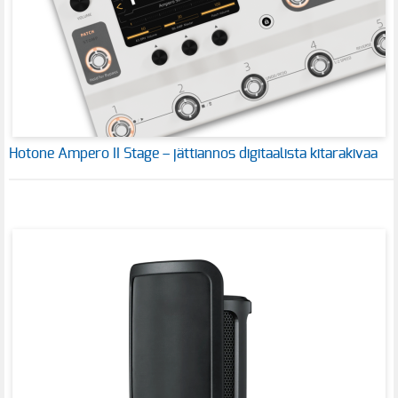
Hotone Ampero II Stage – jättiannos digitaalista kitarakivaa