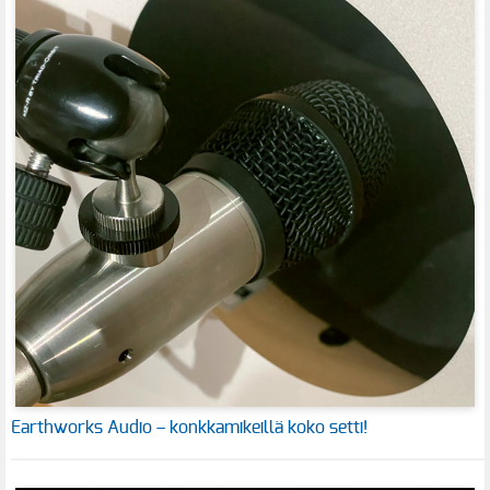
Earthworks Audio – konkkamikeillä koko setti!