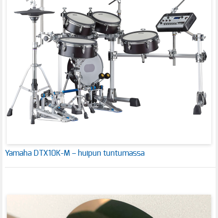
Yamaha DTX10K-M – huipun tuntumassa