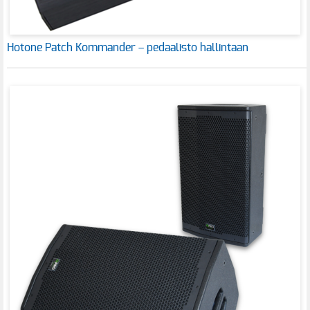
Hotone Patch Kommander – pedaalisto hallintaan