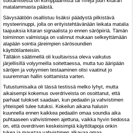
soittamisesta on komppaamista tai riffejä juuri kitaran
matalammasta päästä.
Sävysäätöön osallistuu lisäksi päädystä pilkistävä
mysteerinuppi, jolla on erityistehtävänään leikata matalia
taajuuksia kitaran signaalista jo ennen säröpiiriä. Tämän
toiminnon valmistaja on valinnut mukaan selkeyttämään
alapään sointia järeimpien särösoundien
käyttötilanteisiin.
Tälläkin säätimellä oli kuultavissa oleva vaikutus
järjellisillä volyymeilla soitettaessa, mutta tuo ääripään
säröjen ja volyymien testaaminen olisi vaatinut jo
suuremman hallin soittamista varten.
Tutustumisaika oli tässä testissä melko lyhyt, mutta
aikaisempi kokemus overdriveista on osoittanut, että
parhaat tulokset saadaan, kun pedaalin ja vahvistimen
yhteispeli tulee tutuksi. Kokeilun aikana halusin
kuunnella ennen kaikkea pedaalin omaa soundia aika
puhtaaseen vahvistimeen ajettuna, vaikka hyvin tiedossa
on, että overdriven keskeisimpiä käyttötapoja onkin
tukea ja maustaa vahvistimen alkavaa omaa