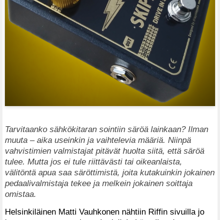
Tarvitaanko sähkökitaran sointiin säröä lainkaan? Ilman
muuta – aika useinkin ja vaihtelevia määriä. Niinpä
vahvistimien valmistajat pitävät huolta siitä, että säröä
tulee. Mutta jos ei tule riittävästi tai oikeanlaista,
välitöntä apua saa säröttimistä, joita kutakuinkin jokainen
pedaalivalmistaja tekee ja melkein jokainen soittaja
omistaa.
Helsinkiläinen Matti Vauhkonen nähtiin Riffin sivuilla jo