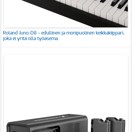
Roland Juno-D8 – edullinen ja monipuolinen keikkakiippari,
joka ei yritä olla työasema.