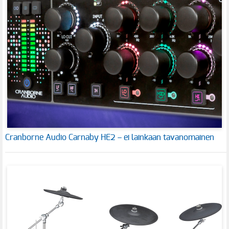
Cranborne Audio Carnaby HE2 – ei lainkaan tavanomainen