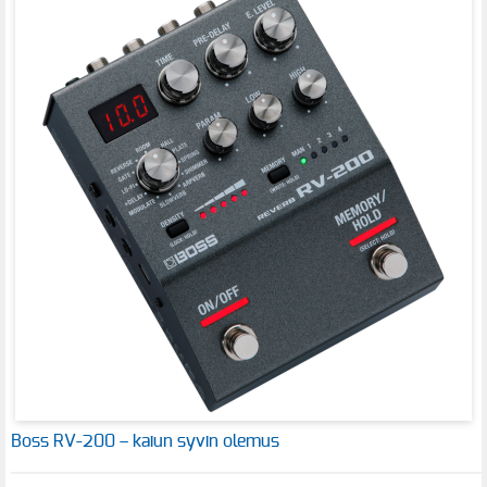
Boss RV-200 – kaiun syvin olemus