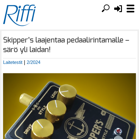
Skipper’s laajentaa pedaalirintamalle –
särö yli laidan!
|
Laitetestit
2/2024