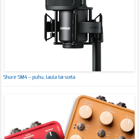
Shure SM4 – puhu, laula tai soita