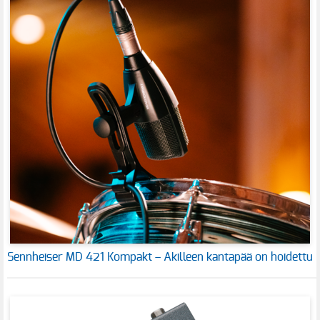
Sennheiser MD 421 Kompakt – Akilleen kantapää on hoidettu