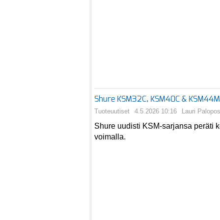
Shure KSM32C, KSM40C & KSM44MP– 
Tuoteuutiset
4.5.2026 10:16
Lauri Palopos
Shure uudisti KSM-sarjansa peräti 
voimalla.