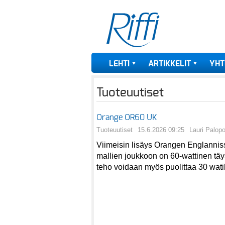
LEHTI
ARTIKKELIT
YHT
Tuoteuutiset
Orange OR60 UK
Tuoteuutiset
15.6.2026 09:25
Lauri Palop
Viimeisin lisäys Orangen Englannis
mallien joukkoon on 60-wattinen täy
teho voidaan myös puolittaa 30 wati