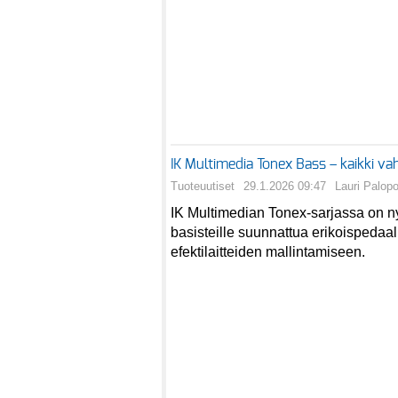
IK Multimedia Tonex Bass – kaikki vah
Tuoteuutiset
29.1.2026 09:47
Lauri Palop
IK Multimedian Tonex-sarjassa on n
basisteille suunnattua erikoispedaal
efektilaitteiden mallintamiseen.