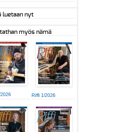
ä luetaan nyt
tathan myös nämä
2/2026
Riffi 1/2026