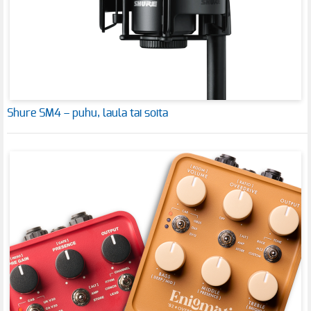
Shure SM4 – puhu, laula tai soita