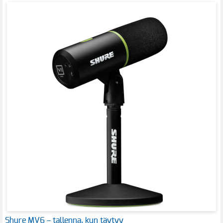
Shure MV6 – tallenna, kun täytyy