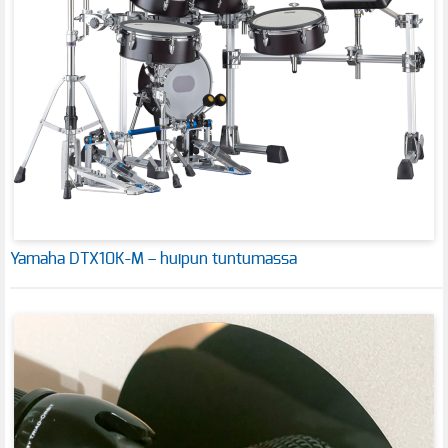
Yamaha DTX10K-M – huipun tuntumassa