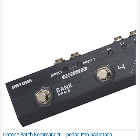
Hotone Patch Kommander – pedaalisto hallintaan