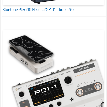
Bluetone Plexi 10 Head ja 2 ×10" – kotistäkki