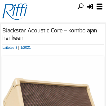
Blackstar Acoustic Core – kombo ajan
henkeen
|
Laitetestit
1/2021