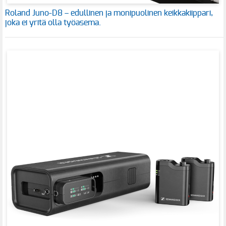
Roland Juno-D8 – edullinen ja monipuolinen keikkakiippari,
joka ei yritä olla työasema.