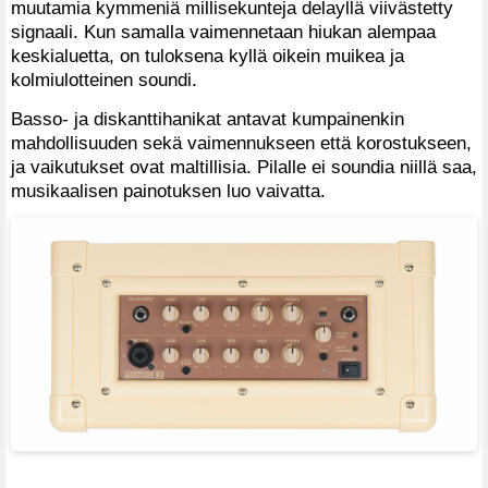
muutamia kymmeniä millisekunteja delayllä viivästetty
signaali. Kun samalla vaimennetaan hiukan alempaa
keskialuetta, on tuloksena kyllä oikein muikea ja
kolmiulotteinen soundi.
Basso- ja diskanttihanikat antavat kumpainenkin
mahdollisuuden sekä vaimennukseen että korostukseen,
ja vaikutukset ovat maltillisia. Pilalle ei soundia niillä saa,
musikaalisen painotuksen luo vaivatta.