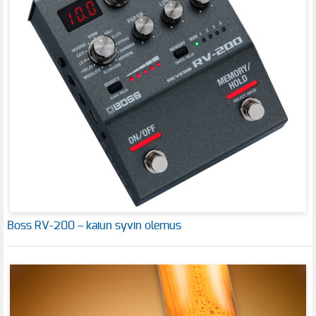
Boss RV-200 – kaiun syvin olemus