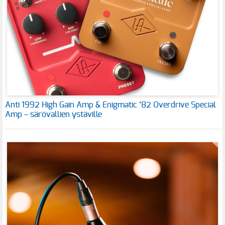
Anti 1992 High Gain Amp & Enigmatic ’82 Overdrive Special
Amp – särövallien ystäville