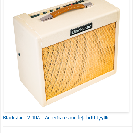
Blackstar TV-10A – Amerikan soundeja brittityyliin