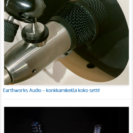
Earthworks Audio – konkkamikeillä koko setti!