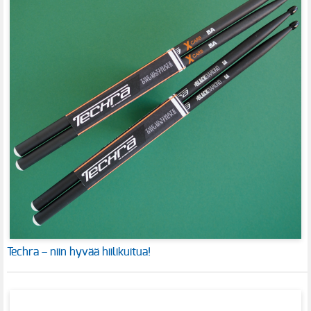
Techra – niin hyvää hiilikuitua!