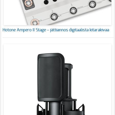
Hotone Ampero II Stage – jättiannos digitaalista kitarakivaa