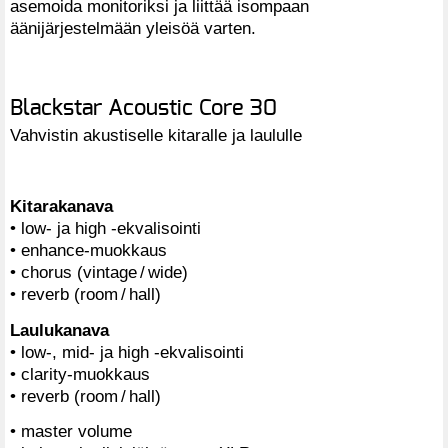
asemoida monitoriksi ja liittää isompaan
äänijärjestelmään yleisöä varten.
Blackstar Acoustic Core 30
Vahvistin akustiselle kitaralle ja laululle
Kitarakanava
• low- ja high -ekvalisointi
• enhance-muokkaus
• chorus (vintage / wide)
• reverb (room / hall)
Laulukanava
• low-, mid- ja high -ekvalisointi
• clarity-muokkaus
• reverb (room / hall)
• master volume