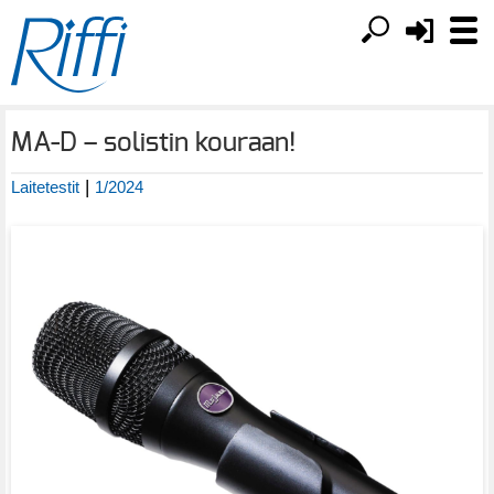
MA-D – solistin kouraan!
|
Laitetestit
1/2024