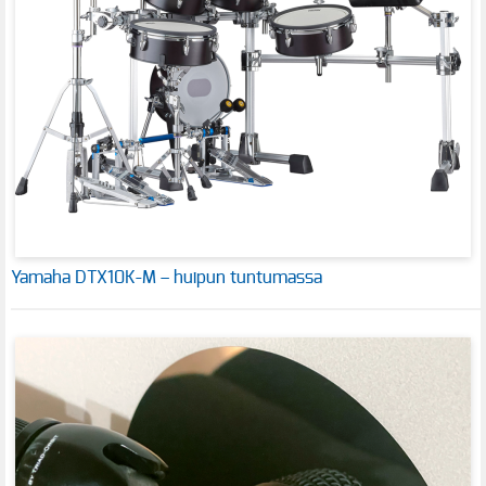
Yamaha DTX10K-M – huipun tuntumassa