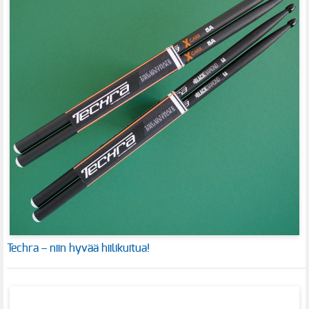
Techra – niin hyvää hiilikuitua!