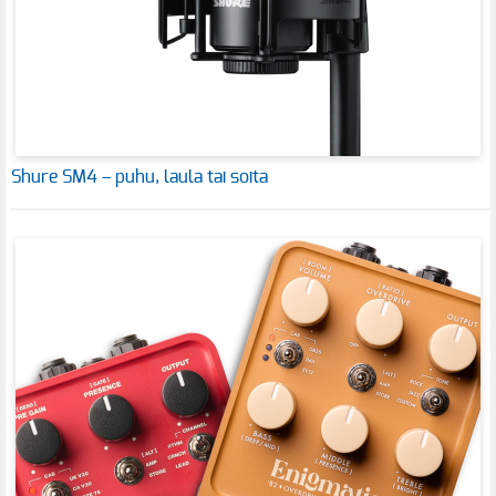
Shure SM4 – puhu, laula tai soita