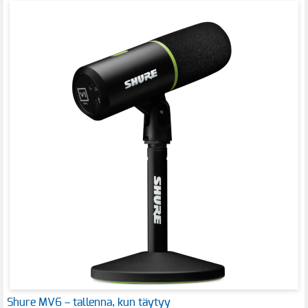
Shure MV6 – tallenna, kun täytyy