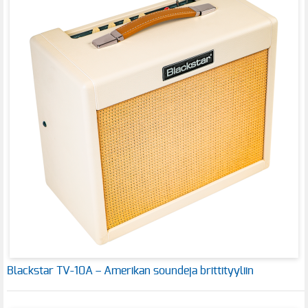
Blackstar TV-10A – Amerikan soundeja brittityyliin