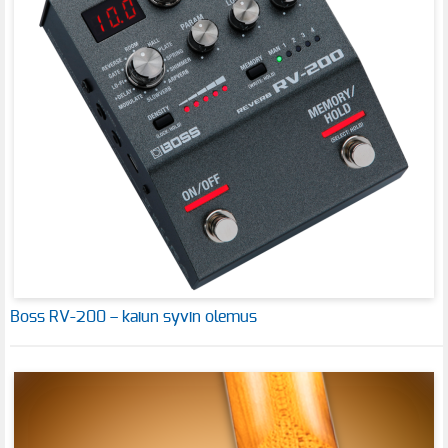
Boss RV-200 – kaiun syvin olemus