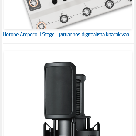
Hotone Ampero II Stage – jättiannos digitaalista kitarakivaa