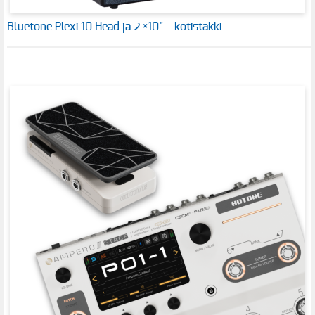
Bluetone Plexi 10 Head ja 2 ×10" – kotistäkki