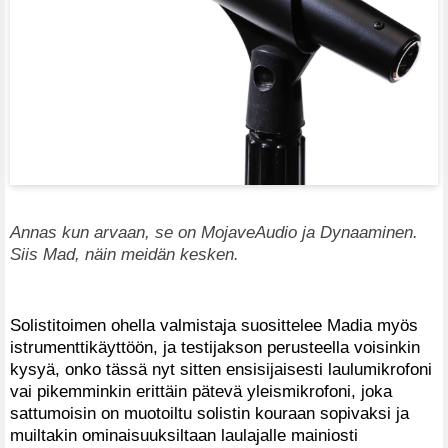
Annas kun arvaan, se on MojaveAudio ja Dynaaminen.
Siis Mad, näin meidän kesken.
Solistitoimen ohella valmistaja suosittelee Madia myös
istrumenttikäyttöön, ja testijakson perusteella voisinkin
kysyä, onko tässä nyt sitten ensisijaisesti laulumikrofoni
vai pikemminkin erittäin pätevä yleismikrofoni, joka
sattumoisin on muotoiltu solistin kouraan sopivaksi ja
muiltakin ominaisuuksiltaan laulajalle mainiosti