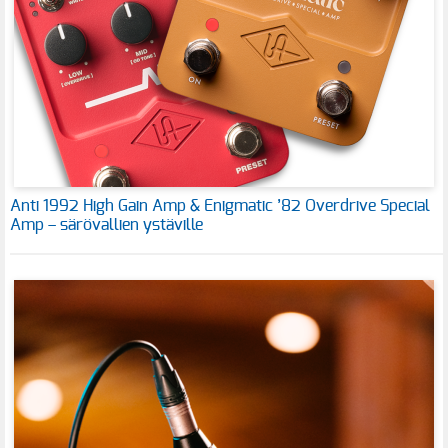
Anti 1992 High Gain Amp & Enigmatic ’82 Overdrive Special
Amp – särövallien ystäville