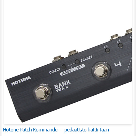
Hotone Patch Kommander – pedaalisto hallintaan