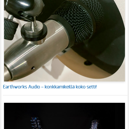
Earthworks Audio – konkkamikeillä koko setti!