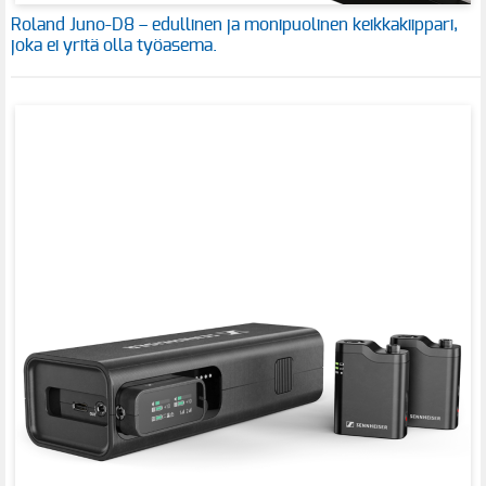
Roland Juno-D8 – edullinen ja monipuolinen keikkakiippari,
joka ei yritä olla työasema.