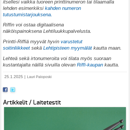
itsellesi vaikka tuoreen printtinumeron tai tilaamalla
lehden esimerkiksi
kahden numeron
tutustumistarjouksena.
Riffin voi ostaa digitaalisena
näköispainoksena
Lehtiluukkupalvelusta
.
Printti-Riffiä myyvät hyvin
varustetut
soitinliikkeet
sekä
Lehtipisteen myymälät
kautta maan.
Lehteä sekä irtonumeroita voi tilata myös suoraan
kustantajalta näillä sivuilla olevan
Riffi-kaupan
kautta.
25.1.2025
|
Lauri Paloposki
Artikkelit / Laitetestit