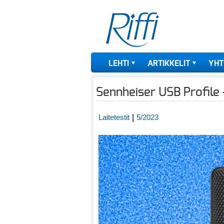
LEHTI
ARTIKKELIT
YHT
Sennheiser USB Profile –
|
Laitetestit
5/2023