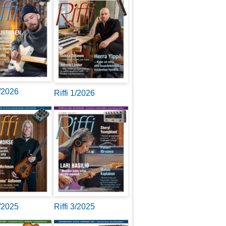
2/2026
Riffi 1/2026
4/2025
Riffi 3/2025