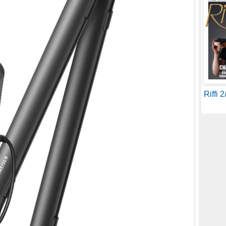
Riffi 