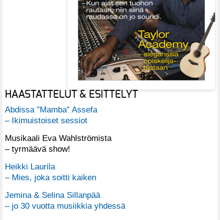
HAASTATTELUT & ESITTELYT
Abdissa ”Mamba” Assefa
– Ikimuistoiset sessiot
Musikaali Eva Wahlströmista
– tyrmäävä show!
Heikki Laurila
– Mies, joka soitti kaiken
Jemina & Selina Sillanpää
– jo 30 vuotta musiikkia yhdessä