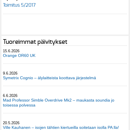
Toimitus 5/2017
Tuoreimmat päivitykset
15.6.2026
Orange OR60 UK
9.6.2026
Symetrix Cognio – älylaitteista koottava järjestelmä
6.6.2026
Mad Professor Simble Overdrive Mk2 – maukasta soundia jo
toisessa polvessa
20.5.2026
Ville Kauhanen – isojen tähtien kiertueilla soitetaan isolla PA:lla!