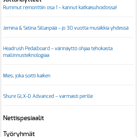
Rummut remonttiin osa 1 – kannut katkaisuhoidossa!
Jemina & Selina Sillanpää – jo 30 vuotta musiikkia yhdessä
Headrush Pedalboard – värinäyttö ohjaa tehokasta
mallinnusteknologiaa
Mies, joka soitti kaiken
Shure GLX-D Advanced – varmasti perille
Nettispesiaalit
Työryhmät