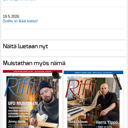
19.5.2026
Soitto ei ikää katso!
Näitä luetaan nyt
Muistathan myös nämä