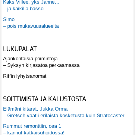
Kaks Villee, yks Janne…
– ja kaikilla basso
Simo
– pois mukavuusalueelta
LUKUPALAT
Ajankohtaisia poimintoja
– Syksyn kirjasatoa perkaamassa
Riffin lyhytsanomat
SOITTIMISTA JA KALUSTOSTA
Elämäni kitarat, Jukka Orma
– Gretsch vaatii erilaista kosketusta kuin Stratocaster
Rummut remonttiin, osa 1
– kannut katkaisuhoidossa!