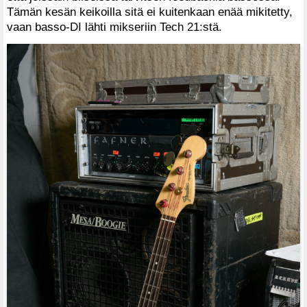
Tämän kesän keikoilla sitä ei kuitenkaan enää mikitetty,
vaan basso-DI lähti mikseriin Tech 21:stä.