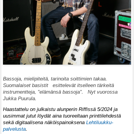
Bassoja, mielipiteitä, tarinoita soittimien takaa.
Suomalaiset basistit esittelevät itselleen tärkeitä
instrumentteja, ”elämänsä bassoja”. Nyt vuorossa
Jukka Puurula.
Haastattelu on julkaistu alunperin Riffissä 5/2024 ja
uusimmat jutut löydät aina tuoreeltaan printtilehdestä
sekä digitaalisena näköispainoksena
Lehtiluukku-
palvelusta
.