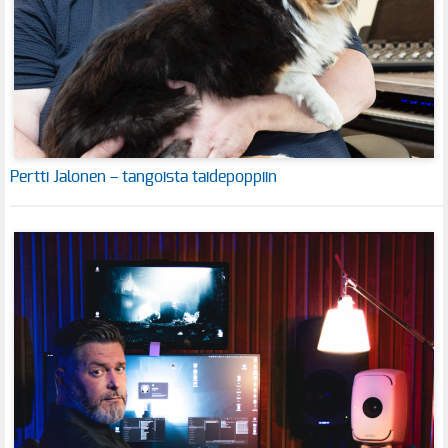
Pertti Jalonen – tangoista taidepoppiin