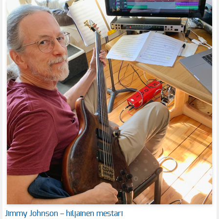
Jimmy Johnson – hiljainen mestari