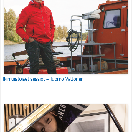
Ikimuistoiset sessiot – Tuomo Valtonen