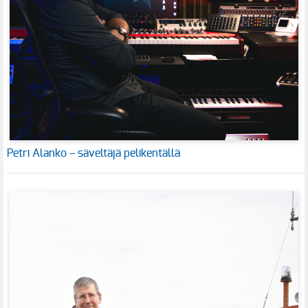
Petri Alanko – säveltäjä pelikentällä