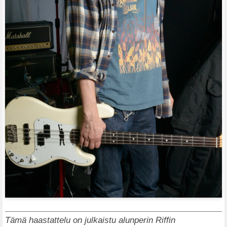
Tämä haastattelu on julkaistu alunperin Riffin