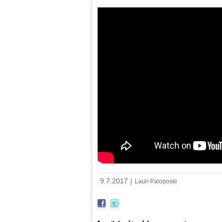
9.7.2017
|
Lauri Paloposki