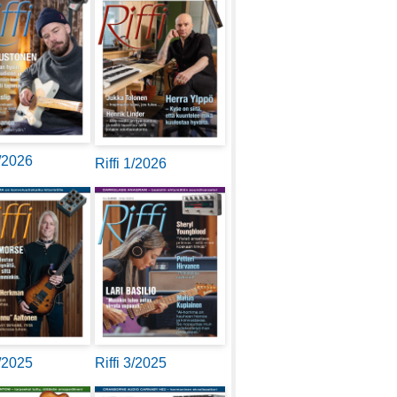
2/2026
Riffi 1/2026
4/2025
Riffi 3/2025