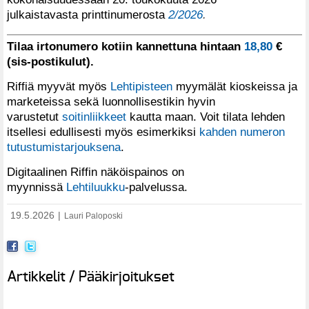
julkaistavasta printtinumerosta
2/2026
.
Tilaa irtonumero kotiin kannettuna hintaan
18,80
€
(sis-postikulut).
Riffiä myyvät myös
Lehtipisteen
myymälät kioskeissa ja
marketeissa sekä luonnollisestikin hyvin
varustetut
soitinliikkeet
kautta maan. Voit tilata lehden
itsellesi edullisesti myös esimerkiksi
kahden numeron
tutustumistarjouksena
.
Digitaalinen Riffin näköispainos on
myynnissä
Lehtiluukku
-palvelussa.
19.5.2026
|
Lauri Paloposki
Artikkelit / Pääkirjoitukset