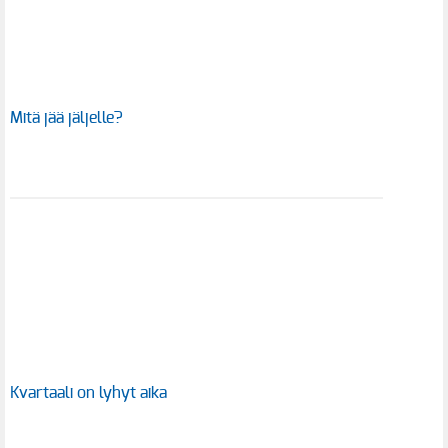
Mitä jää jäljelle?
Kvartaali on lyhyt aika