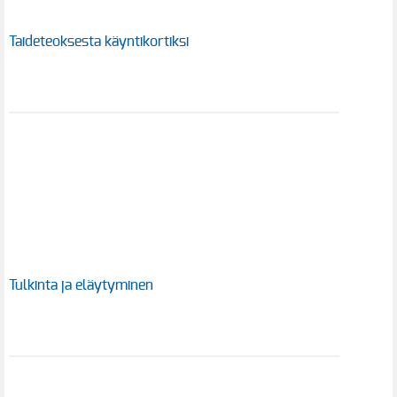
Taideteoksesta käyntikortiksi
Tulkinta ja eläytyminen