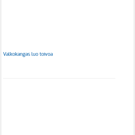
Valkokangas luo toivoa