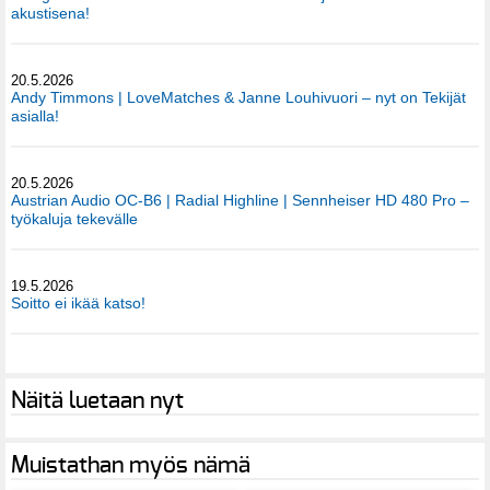
akustisena!
20.5.2026
Andy Timmons | LoveMatches & Janne Louhivuori – nyt on Tekijät
asialla!
20.5.2026
Austrian Audio OC-B6 | Radial Highline | Sennheiser HD 480 Pro –
työkaluja tekevälle
19.5.2026
Soitto ei ikää katso!
Näitä luetaan nyt
Muistathan myös nämä