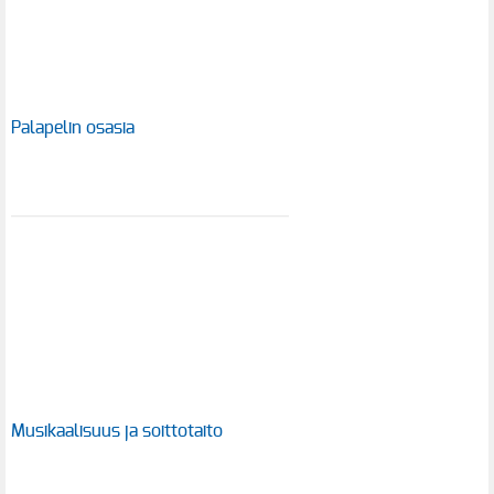
Palapelin osasia
Musikaalisuus ja soittotaito