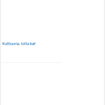
Kulttuuria, totta kai!