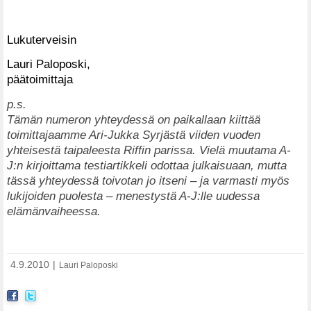
Lukuterveisin
Lauri Paloposki,
päätoimittaja
p.s.
Tämän numeron yhteydessä on paikallaan kiittää
toimittajaamme Ari-Jukka Syrjästä viiden vuoden
yhteisestä taipaleesta Riffin parissa. Vielä muutama A-
J:n kirjoittama testiartikkeli odottaa julkaisuaan, mutta
tässä yhteydessä toivotan jo itseni – ja varmasti myös
lukijoiden puolesta – menestystä A-J:lle uudessa
elämänvaiheessa.
4.9.2010
|
Lauri Paloposki