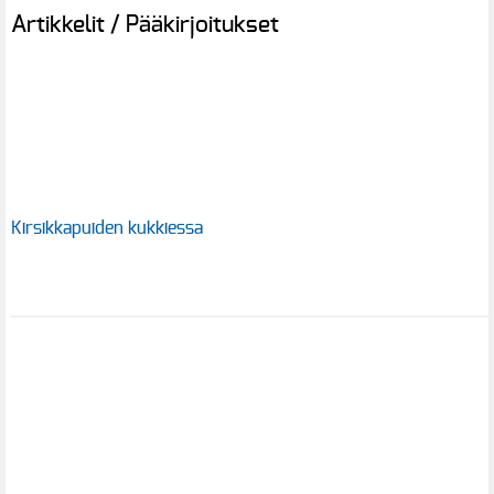
Artikkelit / Pääkirjoitukset
Kirsikkapuiden kukkiessa