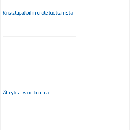
Kristallipalloihin ei ole luottamista
Älä yhtä, vaan kolmea…