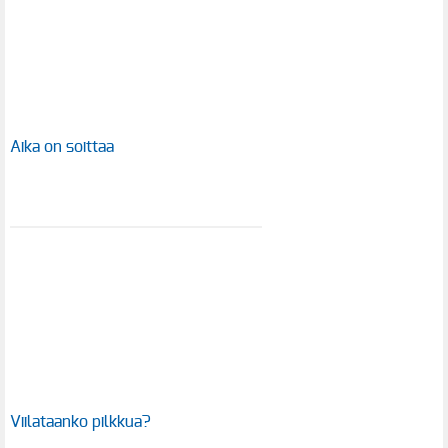
Aika on soittaa
Viilataanko pilkkua?