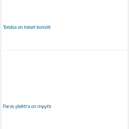
Toisilla on toiset konstit
Paras plektra on myytti