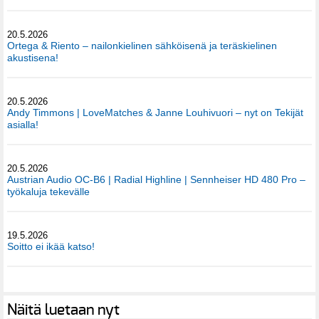
20.5.2026
Ortega & Riento – nailonkielinen sähköisenä ja teräskielinen
akustisena!
20.5.2026
Andy Timmons | LoveMatches & Janne Louhivuori – nyt on Tekijät
asialla!
20.5.2026
Austrian Audio OC-B6 | Radial Highline | Sennheiser HD 480 Pro –
työkaluja tekevälle
19.5.2026
Soitto ei ikää katso!
Näitä luetaan nyt