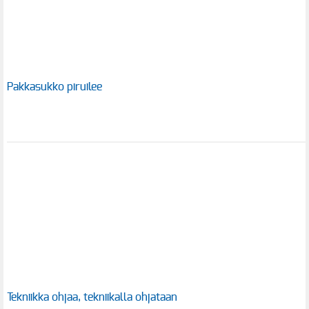
Pakkasukko piruilee
Tekniikka ohjaa, tekniikalla ohjataan