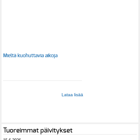
Mieltä kuohuttavia aikoja
Lataa lisää
Tuoreimmat päivitykset