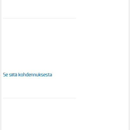
Se siitä kohdennuksesta