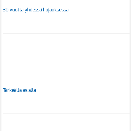
30 vuotta yhdessä hujauksessa
Tärkeällä asialla