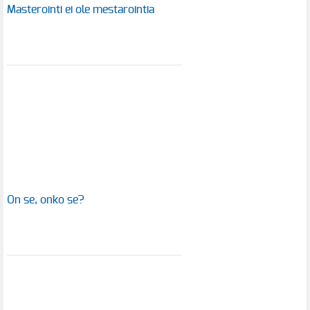
Masterointi ei ole mestarointia
On se, onko se?