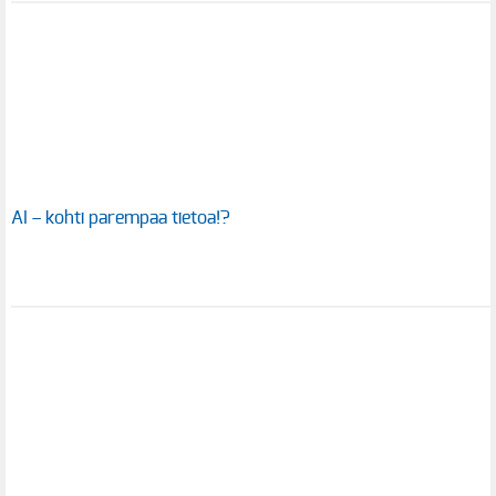
AI – kohti parempaa tietoa!?