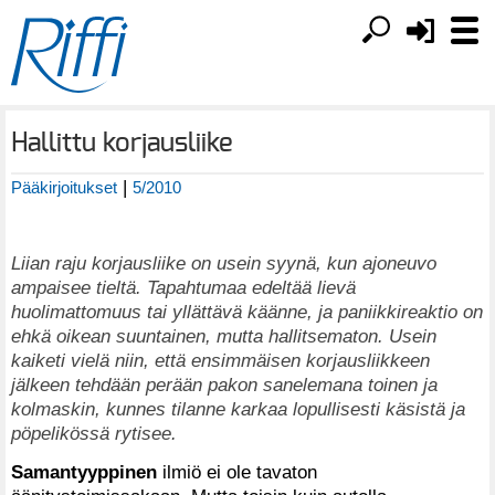
Hallittu korjausliike
|
Pääkirjoitukset
5/2010
Liian raju korjausliike on usein syynä, kun ajoneuvo
ampaisee tieltä. Tapahtumaa edeltää lievä
huolimattomuus tai yllättävä käänne, ja paniikkireaktio on
ehkä oikean suuntainen, mutta hallitsematon. Usein
kaiketi vielä niin, että ensimmäisen korjausliikkeen
jälkeen tehdään perään pakon sanelemana toinen ja
kolmaskin, kunnes tilanne karkaa lopullisesti käsistä ja
pöpelikössä rytisee.
Samantyyppinen
ilmiö ei ole tavaton