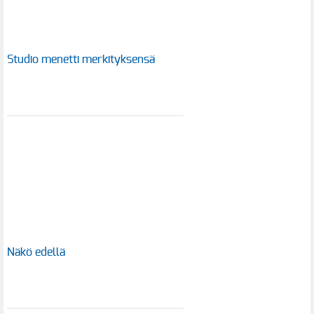
Studio menetti merkityksensä
Näkö edellä