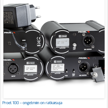
Proel 100 – ongelmiin on ratkaisuja