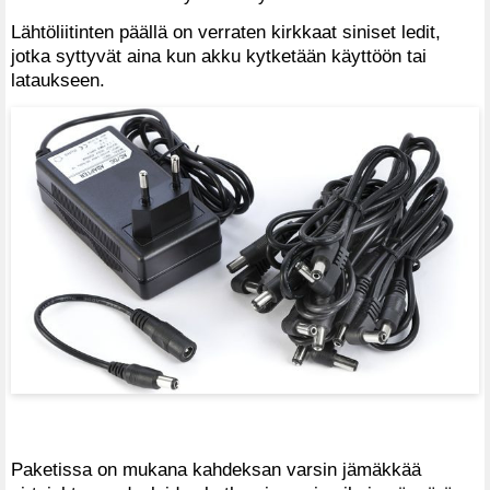
Lähtöliitinten päällä on verraten kirkkaat siniset ledit,
jotka syttyvät aina kun akku kytketään käyttöön tai
lataukseen.
Paketissa on mukana kahdeksan varsin jämäkkää