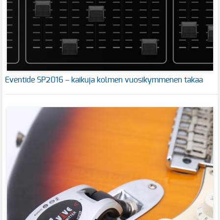
Eventide SP2016 – kaikuja kolmen vuosikymmenen takaa