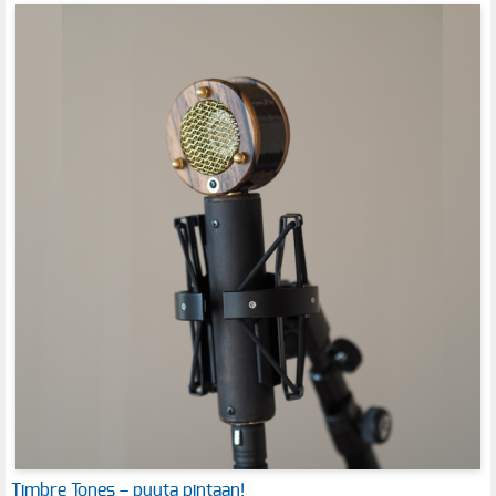
Timbre Tones – puuta pintaan!