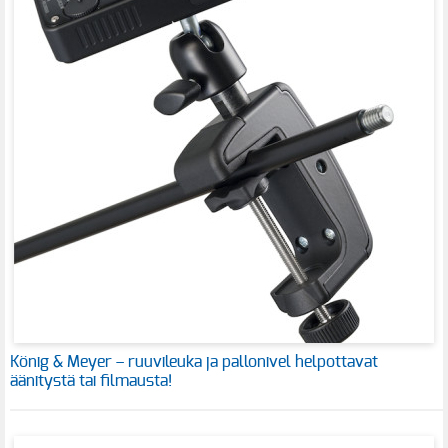
König & Meyer – ruuvileuka ja pallonivel helpottavat
äänitystä tai filmausta!