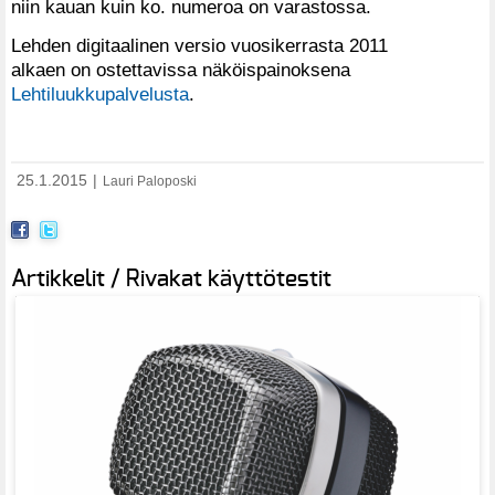
niin kauan kuin ko. numeroa on varastossa.
Lehden digitaalinen versio vuosikerrasta 2011
alkaen on ostettavissa näköispainoksena
Lehtiluukkupalvelusta
.
25.1.2015
|
Lauri Paloposki
Artikkelit / Rivakat käyttötestit