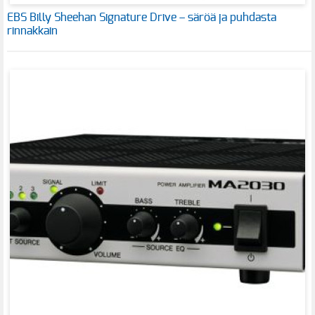
EBS Billy Sheehan Signature Drive – säröä ja puhdasta
rinnakkain