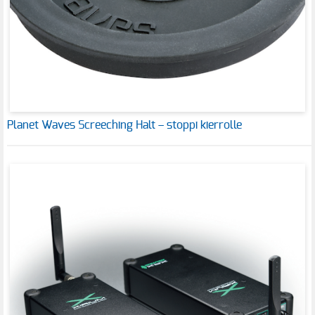
Planet Waves Screeching Halt – stoppi kierrolle