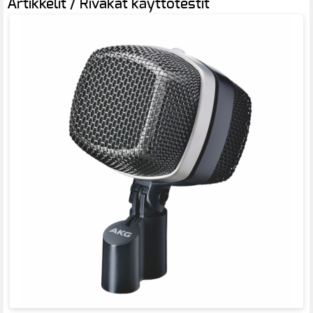
Artikkelit / Rivakat käyttötestit