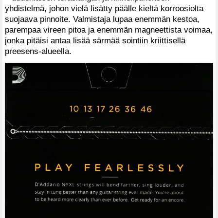
yhdistelmä, johon vielä lisätty päälle kieltä korroosiolta
suojaava pinnoite. Valmistaja lupaa enemmän kestoa,
parempaa vireen pitoa ja enemmän magneettista voimaa,
jonka pitäisi antaa lisää särmää sointiin kriittisellä
preesens-alueella.