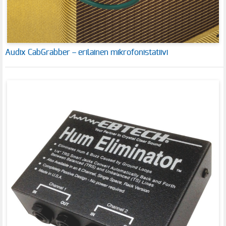
Audix CabGrabber – erilainen mikrofonistatiivi