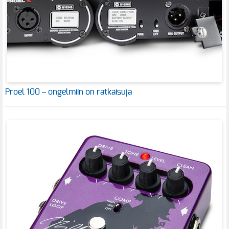
Proel 100 – ongelmiin on ratkaisuja