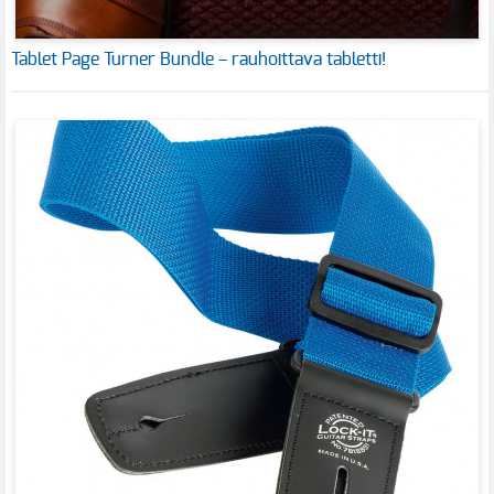
Tablet Page Turner Bundle – rauhoittava tabletti!