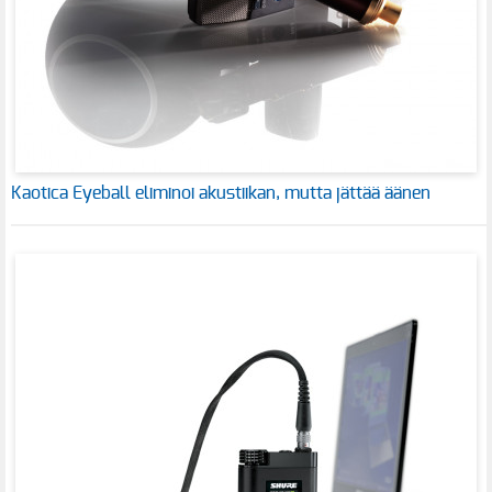
Kaotica Eyeball eliminoi akustiikan, mutta jättää äänen