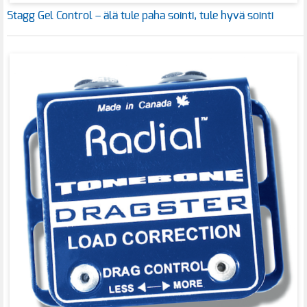
Stagg Gel Control – älä tule paha sointi, tule hyvä sointi