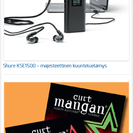
Shure KSE1500 – majesteettinen kuunteluelämys