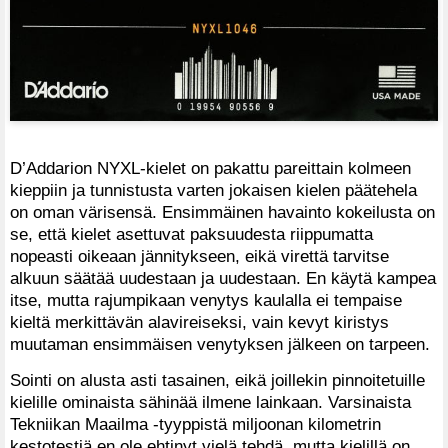
D’Addarion NYXL-kielet on pakattu pareittain kolmeen
kieppiin ja tunnistusta varten jokaisen kielen päätehela
on oman värisensä. Ensimmäinen havainto kokeilusta on
se, että kielet asettuvat paksuudesta riippumatta
nopeasti oikeaan jännitykseen, eikä virettä tarvitse
alkuun säätää uudestaan ja uudestaan. En käytä kampea
itse, mutta rajumpikaan venytys kaulalla ei tempaise
kieltä merkittävän alavireiseksi, vain kevyt kiristys
muutaman ensimmäisen venytyksen jälkeen on tarpeen.
Sointi on alusta asti tasainen, eikä joillekin pinnoitetuille
kielille ominaista sähinää ilmene lainkaan. Varsinaista
Tekniikan Maailma -tyyppistä miljoonan kilometrin
kestotestiä en ole ehtinyt vielä tehdä, mutta kielillä on