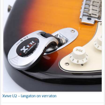
Xvive U2 – langaton on verraton