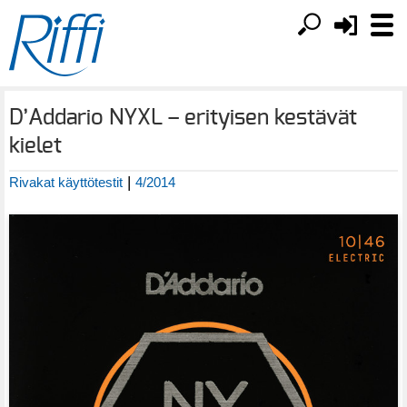
D’Addario NYXL – erityisen kestävät
kielet
|
Rivakat käyttötestit
4/2014