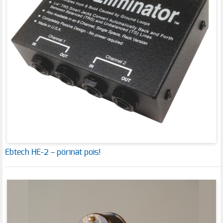
Ebtech HE-2 – pörinät pois!