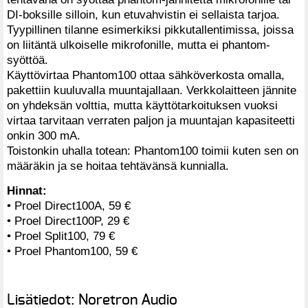
DI-boksille silloin, kun etuvahvistin ei sellaista tarjoa.
Tyypillinen tilanne esimerkiksi pikkutallentimissa, joissa
on liitäntä ulkoiselle mikrofonille, mutta ei phantom-
syöttöä.
Käyttövirtaa Phantom100 ottaa sähköverkosta omalla,
pakettiin kuuluvalla muuntajallaan. Verkkolaitteen jännite
on yhdeksän volttia, mutta käyttötarkoituksen vuoksi
virtaa tarvitaan verraten paljon ja muuntajan kapasiteetti
onkin 300 mA.
Toistonkin uhalla totean: Phantom100 toimii kuten sen on
määräkin ja se hoitaa tehtävänsä kunnialla.
Hinnat:
• Proel Direct100A, 59 €
• Proel Direct100P, 29 €
• Proel Split100, 79 €
• Proel Phantom100, 59 €
Lisätiedot: Noretron Audio