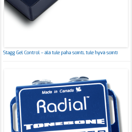
Stagg Gel Control – älä tule paha sointi, tule hyvä sointi