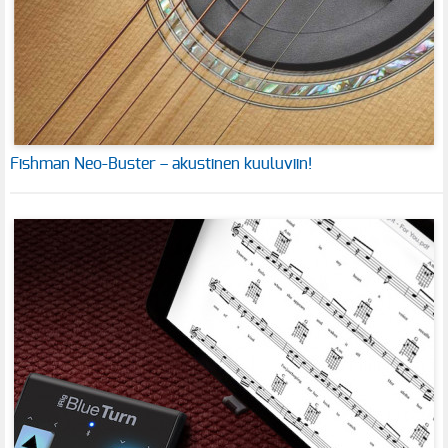
Fishman Neo-Buster – akustinen kuuluviin!