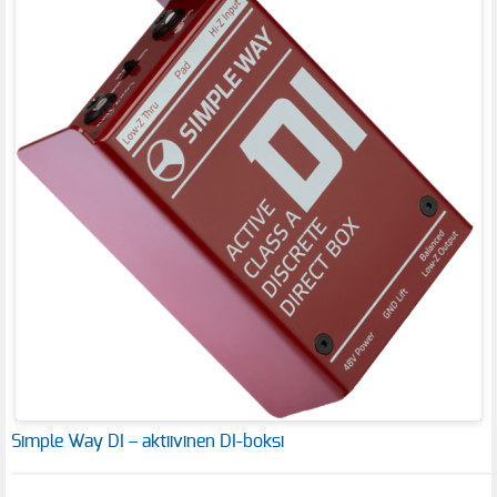
Simple Way DI – aktiivinen DI-boksi