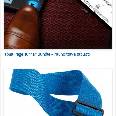
Tablet Page Turner Bundle – rauhoittava tabletti!