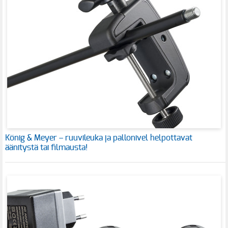
König & Meyer – ruuvileuka ja pallonivel helpottavat
äänitystä tai filmausta!