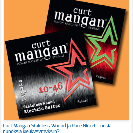
Curt Mangan Stainless Wound ja Pure Nickel – uusia
punoksia kielikysymyksiin?