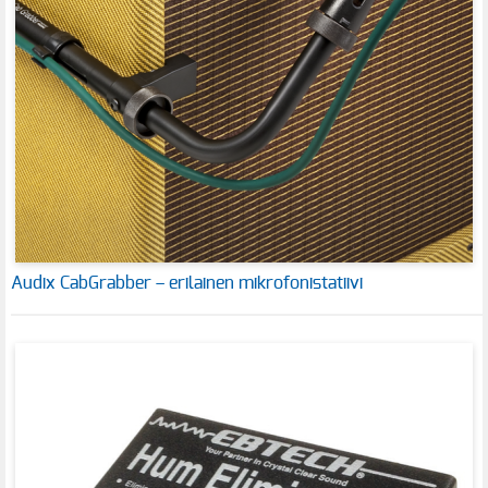
Audix CabGrabber – erilainen mikrofonistatiivi