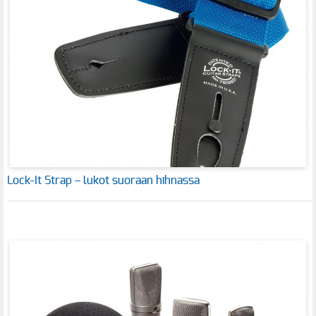
Lock-It Strap – lukot suoraan hihnassa