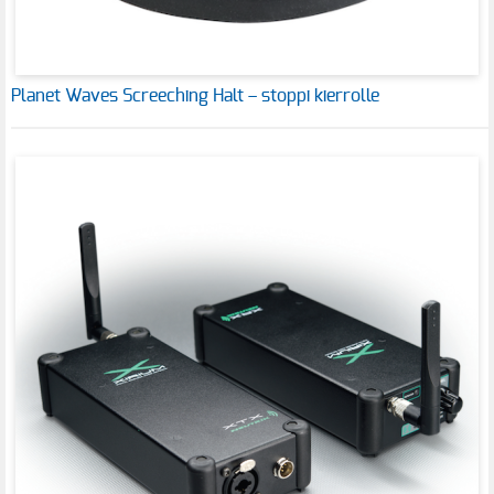
Planet Waves Screeching Halt – stoppi kierrolle