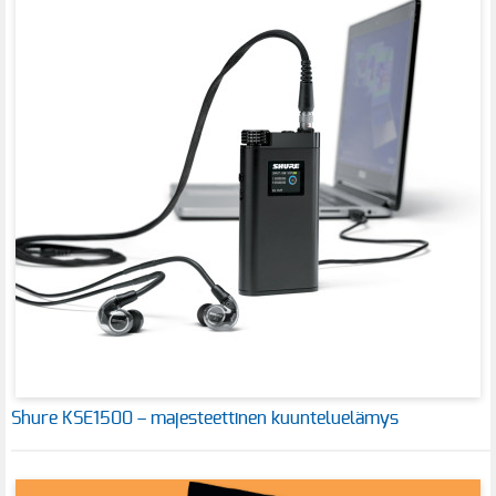
Shure KSE1500 – majesteettinen kuunteluelämys