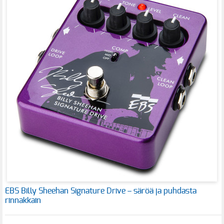
EBS Billy Sheehan Signature Drive – säröä ja puhdasta
rinnakkain