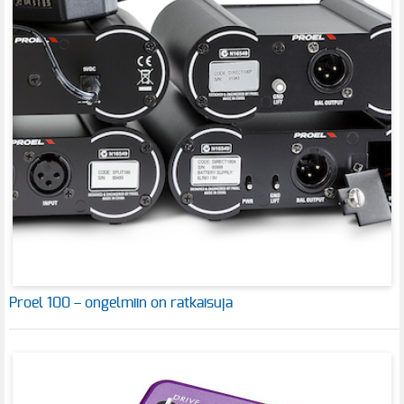
Proel 100 – ongelmiin on ratkaisuja