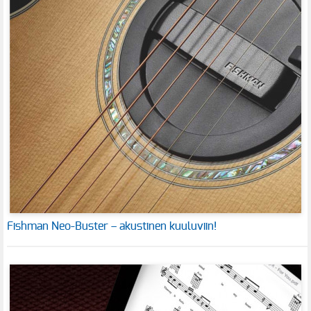
Fishman Neo-Buster – akustinen kuuluviin!