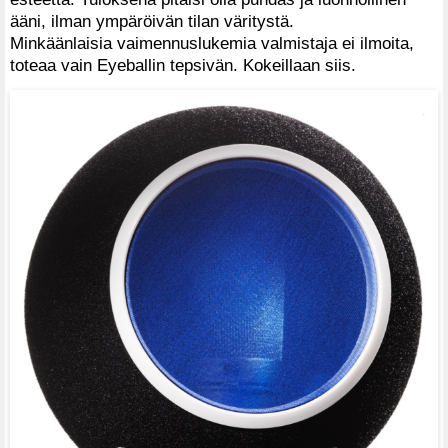
ääni, ilman ympäröivän tilan väritystä.
Minkäänlaisia vaimennuslukemia valmistaja ei ilmoita,
toteaa vain Eyeballin tepsivän. Kokeillaan siis.