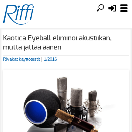
Kaotica Eyeball eliminoi akustiikan,
mutta jättää äänen
|
Rivakat käyttötestit
1/2016