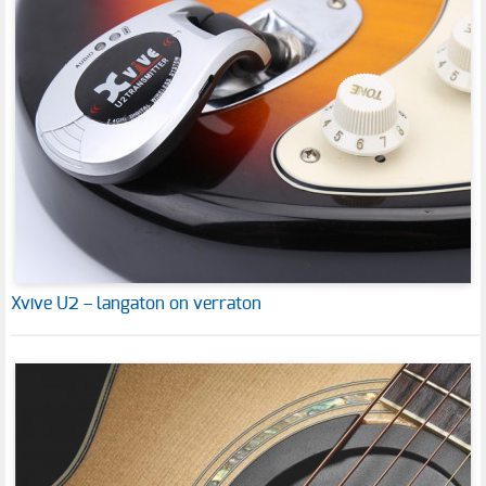
Xvive U2 – langaton on verraton