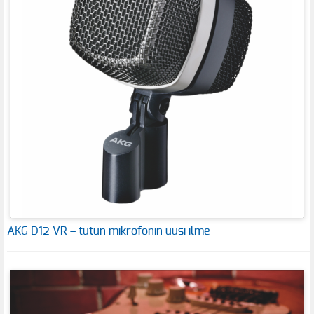
AKG D12 VR – tutun mikrofonin uusi ilme