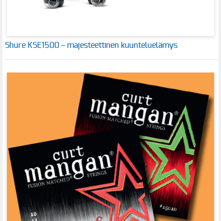
Shure KSE1500 – majesteettinen kuunteluelämys