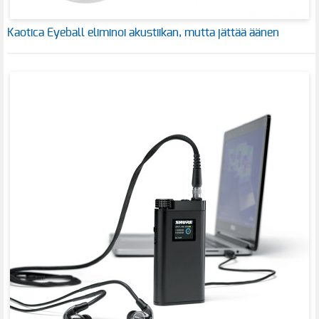
Kaotica Eyeball eliminoi akustiikan, mutta jättää äänen