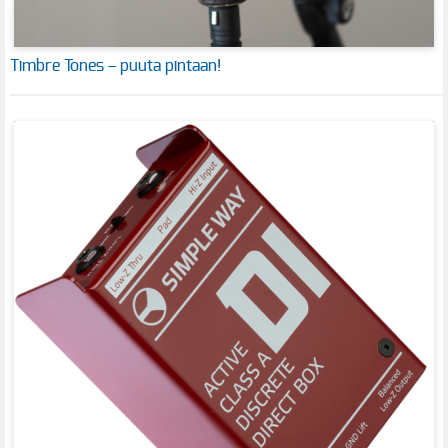
Timbre Tones – puuta pintaan!