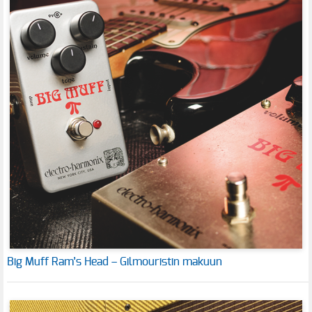
Big Muff Ram’s Head – Gilmouristin makuun