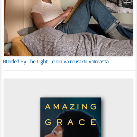
Blinded By The Light - elokuva musiikin voimasta