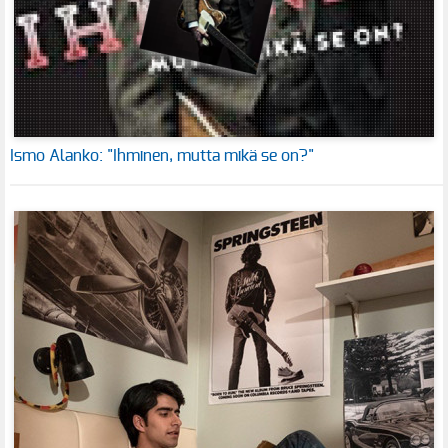
Ismo Alanko: "Ihminen, mutta mikä se on?"