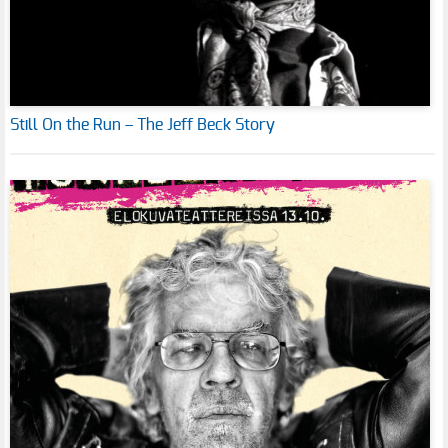
Still On the Run – The Jeff Beck Story