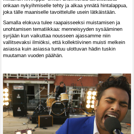
onkaan nykyihmiselle tehty ja alkaa ynnätä hintalappua,
joka tälle maaniselle tavoittelulle usein lätkäistään.
Samalla elokuva tulee raapaisseeksi muistamisen ja
unohtamisen tematiikkaa: menneisyyden sysääminen
syrjään kun vaikuttaa nousseen ajassamme niin
vallitsevaksi ilmiöksi, että kollektiivinen muisti melkein
asiassa kuin asiassa tuntuu ulottuvan hädin tuskin
muutaman vuoden päähän.