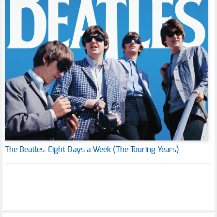
The Beatles: Eight Days a Week (The Touring Years)