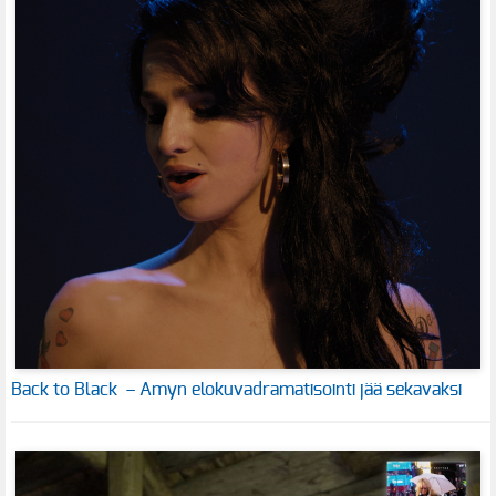
Back to Black – Amyn elokuvadramatisointi jää sekavaksi