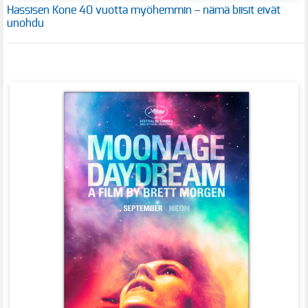
Hassisen Kone 40 vuotta myöhemmin – nämä biisit eivät
unohdu