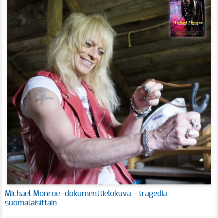
Michael Monroe -dokumenttielokuva – tragedia
suomalaisittain