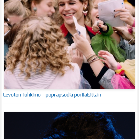
Levoton Tuhkimo – poprapsodia porilaisittain