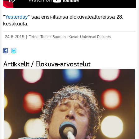
”
Yesterday
” saa ensi-iltansa elokuvateattereissa 28.
kesäkuuta.
24.6.2019
|
Teksti: Tommi Saarela | Kuvat: Universal Pictures
Artikkelit / Elokuva-arvostelut