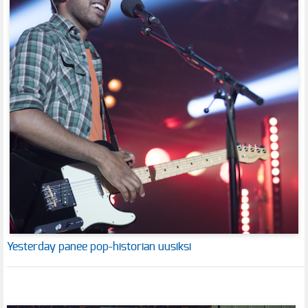
Yesterday panee pop-historian uusiksi