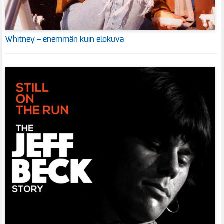
Whitney – enemmän kuin elokuva