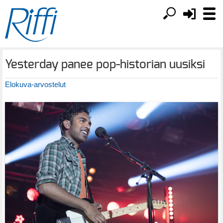
Yesterday panee pop-historian uusiksi
Elokuva-arvostelut