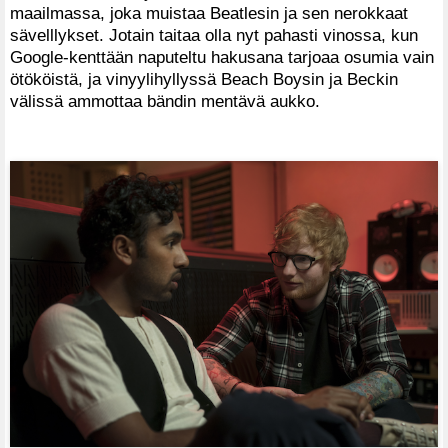
maailmassa, joka muistaa Beatlesin ja sen nerokkaat
sävelllykset. Jotain taitaa olla nyt pahasti vinossa, kun
Google-kenttään naputeltu hakusana tarjoaa osumia vain
ötököistä, ja vinyylihyllyssä Beach Boysin ja Beckin
välissä ammottaa bändin mentävä aukko.