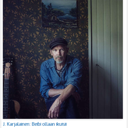
J. Karjalainen: Beibi ollaan ikuisii