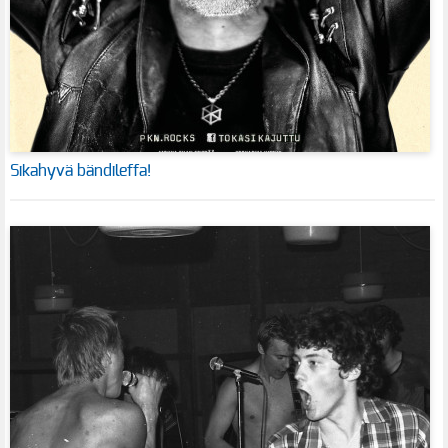
Sikahyvä bändileffa!