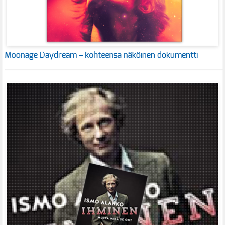
Moonage Daydream – kohteensa näköinen dokumentti