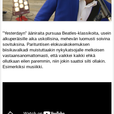
”Yesterdayn” ääniraita pursuaa Beatles-klassikoita, usein
alkuperäisille aika uskollisina, mehevän luomusti soivina
sovituksina. Parituntisen elokuvakokemuksen
biisikavalkadi muistuttaakin nykykatsojalle melkoisen
vastaansanomattomasti, että vaikkei kaikki ehkä
ollutkaan eilen paremmin, niin jokin saattoi silti ollakin.
Esimerkiksi musiikki.