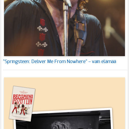
"Springsteen: Deliver Me From Nowhere" – vain elämää