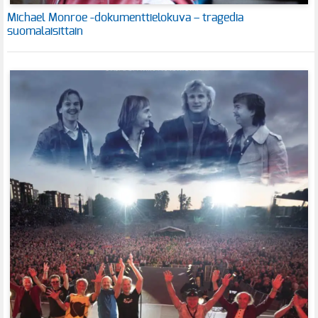
Michael Monroe -dokumenttielokuva – tragedia
suomalaisittain