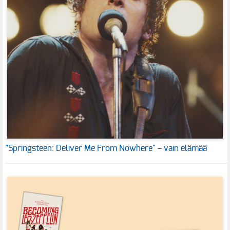
"Springsteen: Deliver Me From Nowhere" – vain elämää