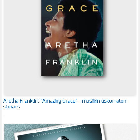
Aretha Franklin: "Amazing Grace" – musiikin uskomaton
siunaus