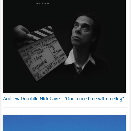
Andrew Dominik: Nick Cave – "One more time with feeling"