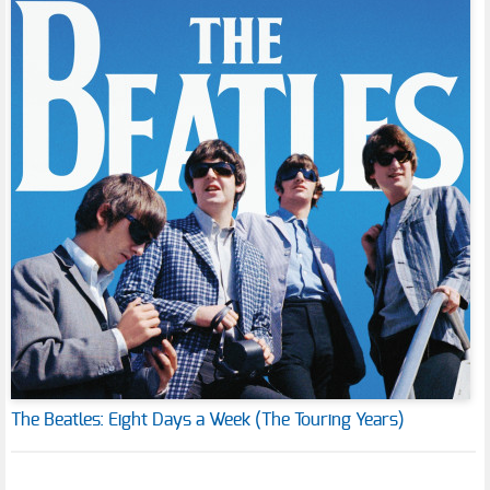
The Beatles: Eight Days a Week (The Touring Years)