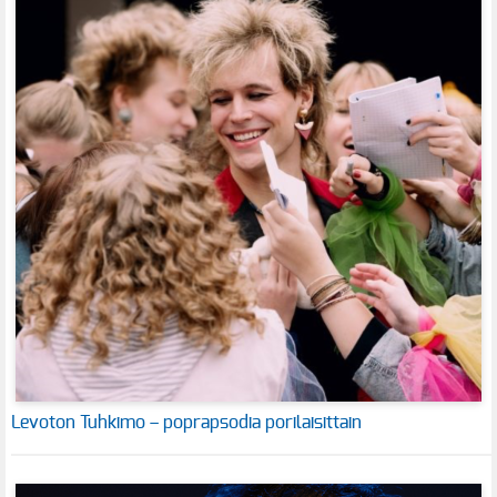
Levoton Tuhkimo – poprapsodia porilaisittain