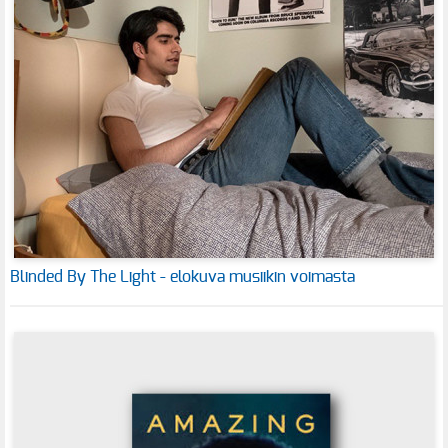
Blinded By The Light - elokuva musiikin voimasta