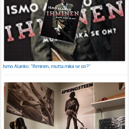
Ismo Alanko: "Ihminen, mutta mikä se on?"