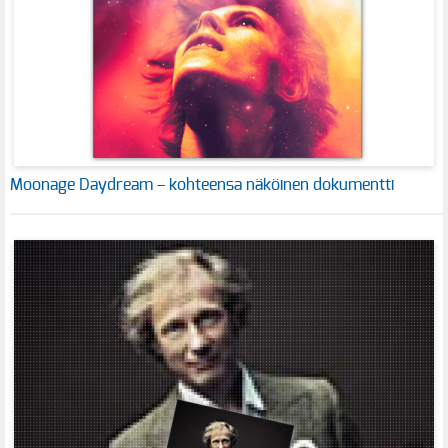
Moonage Daydream – kohteensa näköinen dokumentti