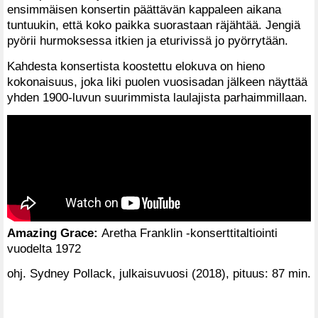
ensimmäisen konsertin päättävän kappaleen aikana
tuntuukin, että koko paikka suorastaan räjähtää. Jengiä
pyörii hurmoksessa itkien ja eturivissä jo pyörrytään.
Kahdesta konsertista koostettu elokuva on hieno
kokonaisuus, joka liki puolen vuosisadan jälkeen näyttää
yhden 1900-luvun suurimmista laulajista parhaimmillaan.
Amazing Grace:
Aretha Franklin -konserttitaltiointi
vuodelta 1972
ohj. Sydney Pollack, julkaisuvuosi (2018), pituus: 87 min.