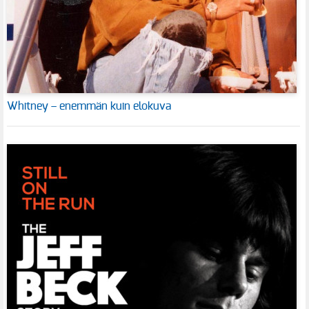
Whitney – enemmän kuin elokuva