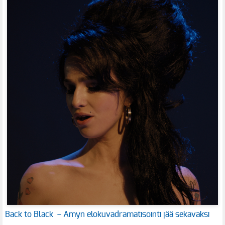
Back to Black – Amyn elokuvadramatisointi jää sekavaksi