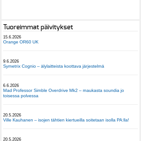
Tuoreimmat päivitykset
15.6.2026
Orange OR60 UK
9.6.2026
Symetrix Cognio – älylaitteista koottava järjestelmä
6.6.2026
Mad Professor Simble Overdrive Mk2 – maukasta soundia jo
toisessa polvessa
20.5.2026
Ville Kauhanen – isojen tähtien kiertueilla soitetaan isolla PA:lla!
20.5.2026