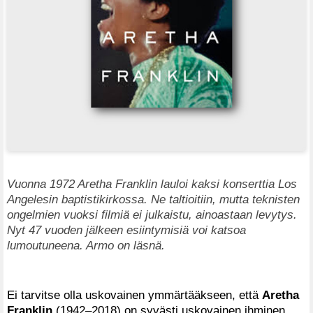
Vuonna 1972 Aretha Franklin lauloi kaksi konserttia Los
Angelesin baptistikirkossa. Ne taltioitiin, mutta teknisten
ongelmien vuoksi filmiä ei julkaistu, ainoastaan levytys.
Nyt 47 vuoden jälkeen esiintymisiä voi katsoa
lumoutuneena. Armo on läsnä.
Ei tarvitse olla uskovainen ymmärtääkseen, että
Aretha
Franklin
(1942–2018) on syvästi uskovainen ihminen.