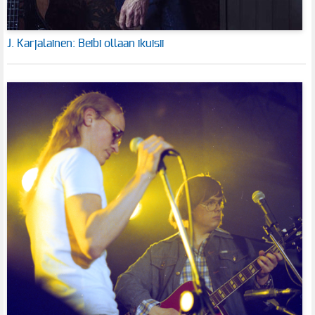
J. Karjalainen: Beibi ollaan ikuisii