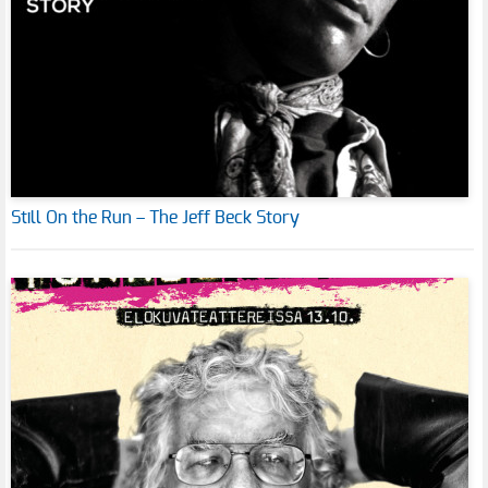
Still On the Run – The Jeff Beck Story