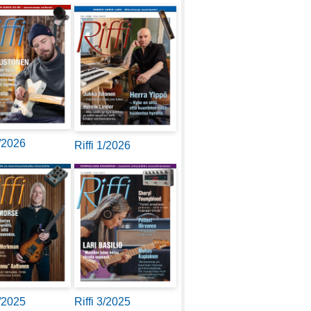
2/2026
Riffi 1/2026
4/2025
Riffi 3/2025