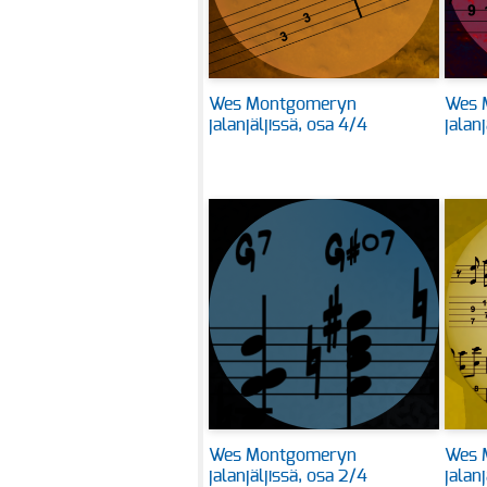
Wes Montgomeryn
Wes 
jalanjäljissä, osa 4/4
jalan
Wes Montgomeryn
Wes 
jalanjäljissä, osa 2/4
jalanj