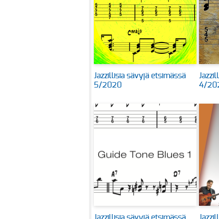
Jazzillisia sävyjä etsimässä
Jazzil
5/2020
4/20
Jazzillisia sävyjä etsimässä
Jazzil