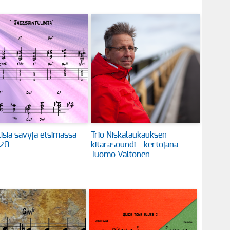
llisia sävyjä etsimässä
Trio Niskalaukauksen
20
kitarasoundi – kertojana
Tuomo Valtonen