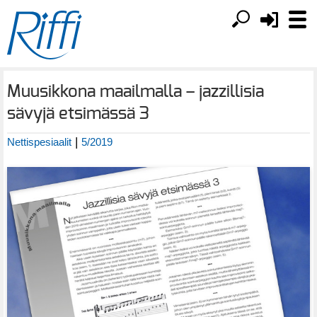
Muusikkona maailmalla – jazzillisia
sävyjä etsimässä 3
|
Nettispesiaalit
5/2019