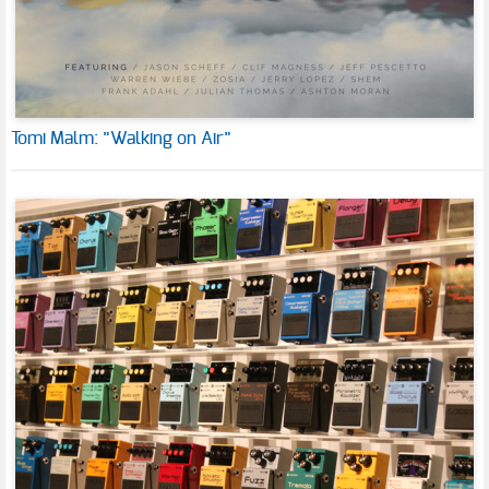
Tomi Malm: ”Walking on Air”