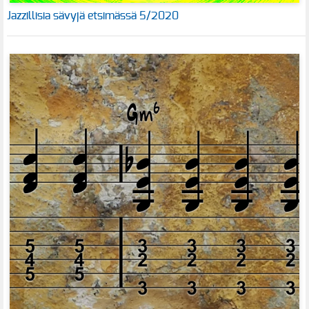
Jazzillisia sävyjä etsimässä 5/2020