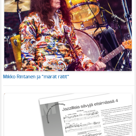
Mikko Rintanen ja ”märät rätit”