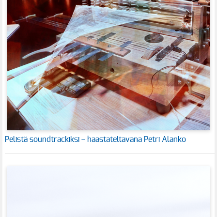
Pelistä soundtrackiksi – haastateltavana Petri Alanko