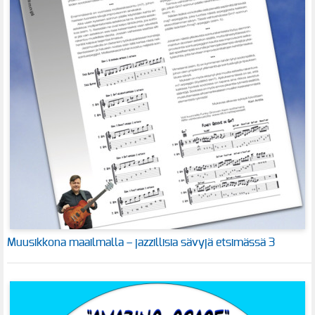
Muusikkona maailmalla – jazzillisia sävyjä etsimässä 3