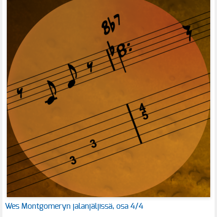
Wes Montgomeryn jalanjäljissä, osa 4/4