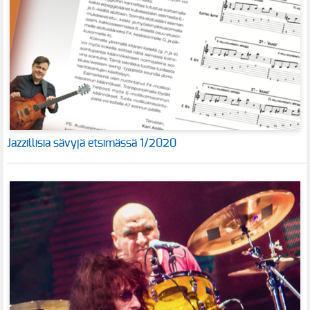
Jazzillisia sävyjä etsimässä 1/2020