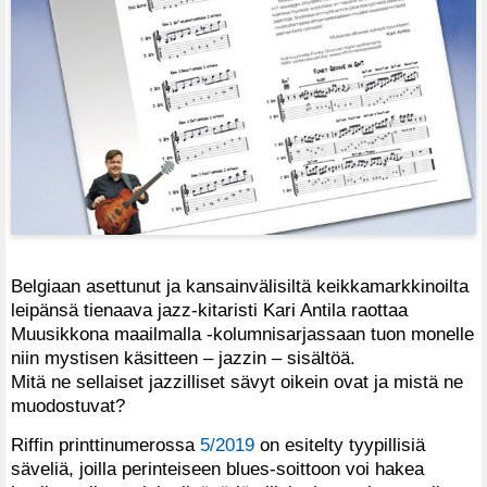
Belgiaan asettunut ja kansainvälisiltä keikkamarkkinoilta
leipänsä tienaava jazz-kitaristi Kari Antila raottaa
Muusikkona maailmalla -kolumnisarjassaan tuon monelle
niin mystisen käsitteen – jazzin – sisältöä.
Mitä ne sellaiset jazzilliset sävyt oikein ovat ja mistä ne
muodostuvat?
Riffin printtinumerossa
5/2019
on esitelty tyypillisiä
säveliä, joilla perinteiseen blues-soittoon voi hakea