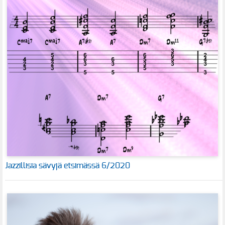
Jazzillisia sävyjä etsimässä 6/2020