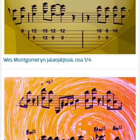
Wes Montgomeryn jalanjäljissä, osa 1/4