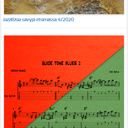
Jazzillisia sävyjä etsimässä 4/2020