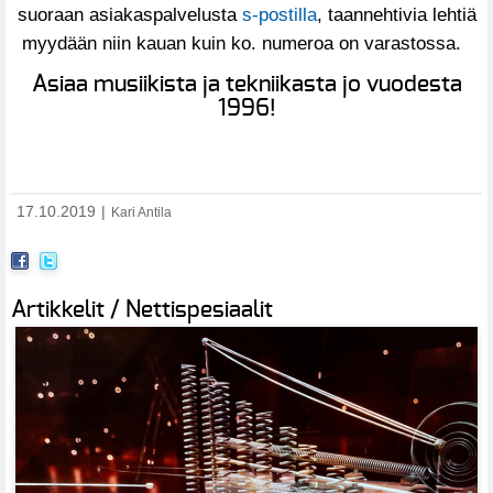
suoraan asiakaspalvelusta
s-postilla
, taannehtivia lehtiä
myydään niin kauan kuin ko. numeroa on varastossa.
Asiaa musiikista ja tekniikasta jo vuodesta
1996!
17.10.2019
|
Kari Antila
Artikkelit / Nettispesiaalit