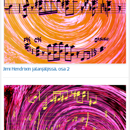
Jimi Hendrixin jalanjäljissä, osa 2