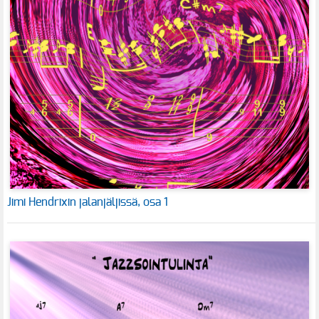
Jimi Hendrixin jalanjäljissä, osa 1